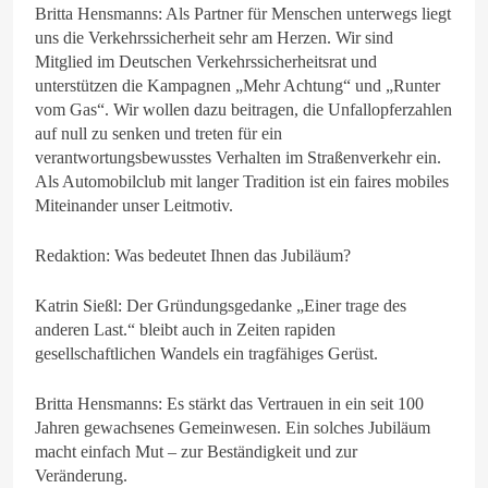
Britta Hensmanns: Als Partner für Menschen unterwegs liegt
uns die Verkehrssicherheit sehr am Herzen. Wir sind
Mitglied im Deutschen Verkehrssicherheitsrat und
unterstützen die Kampagnen „Mehr Achtung“ und „Runter
vom Gas“. Wir wollen dazu beitragen, die Unfallopferzahlen
auf null zu senken und treten für ein
verantwortungsbewusstes Verhalten im Straßenverkehr ein.
Als Automobilclub mit langer Tradition ist ein faires mobiles
Miteinander unser Leitmotiv.
Redaktion: Was bedeutet Ihnen das Jubiläum?
Katrin Sießl: Der Gründungsgedanke „Einer trage des
anderen Last.“ bleibt auch in Zeiten rapiden
gesellschaftlichen Wandels ein tragfähiges Gerüst.
Britta Hensmanns: Es stärkt das Vertrauen in ein seit 100
Jahren gewachsenes Gemeinwesen. Ein solches Jubiläum
macht einfach Mut – zur Beständigkeit und zur
Veränderung.