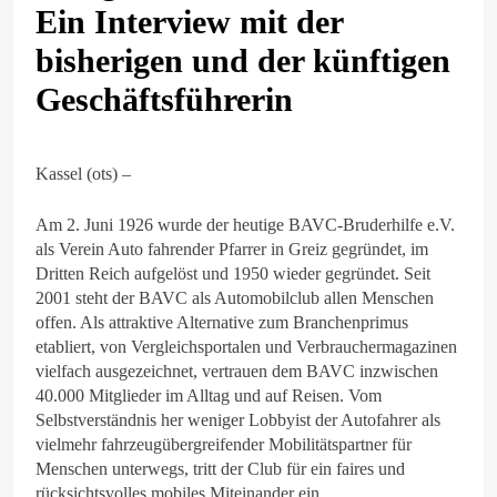
Ein Interview mit der
bisherigen und der künftigen
Geschäftsführerin
Kassel (ots) –
Am 2. Juni 1926 wurde der heutige BAVC-Bruderhilfe e.V.
als Verein Auto fahrender Pfarrer in Greiz gegründet, im
Dritten Reich aufgelöst und 1950 wieder gegründet. Seit
2001 steht der BAVC als Automobilclub allen Menschen
offen. Als attraktive Alternative zum Branchenprimus
etabliert, von Vergleichsportalen und Verbrauchermagazinen
vielfach ausgezeichnet, vertrauen dem BAVC inzwischen
40.000 Mitglieder im Alltag und auf Reisen. Vom
Selbstverständnis her weniger Lobbyist der Autofahrer als
vielmehr fahrzeugübergreifender Mobilitätspartner für
Menschen unterwegs, tritt der Club für ein faires und
rücksichtsvolles mobiles Miteinander ein.