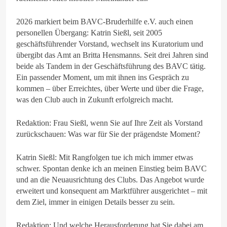
2026 markiert beim BAVC-Bruderhilfe e.V. auch einen
personellen Übergang: Katrin Sießl, seit 2005
geschäftsführender Vorstand, wechselt ins Kuratorium und
übergibt das Amt an Britta Hensmanns. Seit drei Jahren sind
beide als Tandem in der Geschäftsführung des BAVC tätig.
Ein passender Moment, um mit ihnen ins Gespräch zu
kommen – über Erreichtes, über Werte und über die Frage,
was den Club auch in Zukunft erfolgreich macht.
Redaktion: Frau Sießl, wenn Sie auf Ihre Zeit als Vorstand
zurückschauen: Was war für Sie der prägendste Moment?
Katrin Sießl: Mit Rangfolgen tue ich mich immer etwas
schwer. Spontan denke ich an meinen Einstieg beim BAVC
und an die Neuausrichtung des Clubs. Das Angebot wurde
erweitert und konsequent am Marktführer ausgerichtet – mit
dem Ziel, immer in einigen Details besser zu sein.
Redaktion: Und welche Herausforderung hat Sie dabei am