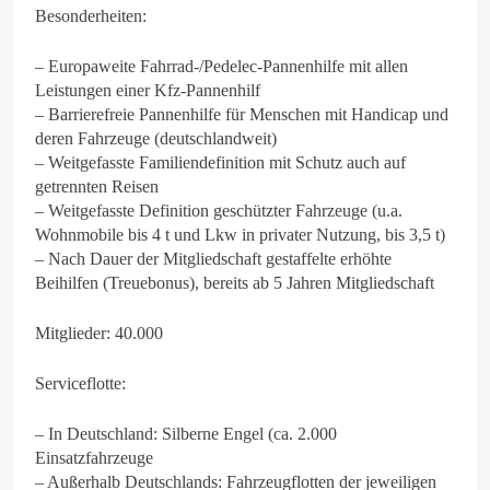
Besonderheiten:
– Europaweite Fahrrad-/Pedelec-Pannenhilfe mit allen
Leistungen einer Kfz-Pannenhilf
– Barrierefreie Pannenhilfe für Menschen mit Handicap und
deren Fahrzeuge (deutschlandweit)
– Weitgefasste Familiendefinition mit Schutz auch auf
getrennten Reisen
– Weitgefasste Definition geschützter Fahrzeuge (u.a.
Wohnmobile bis 4 t und Lkw in privater Nutzung, bis 3,5 t)
– Nach Dauer der Mitgliedschaft gestaffelte erhöhte
Beihilfen (Treuebonus), bereits ab 5 Jahren Mitgliedschaft
Mitglieder: 40.000
Serviceflotte:
– In Deutschland: Silberne Engel (ca. 2.000
Einsatzfahrzeuge
– Außerhalb Deutschlands: Fahrzeugflotten der jeweiligen