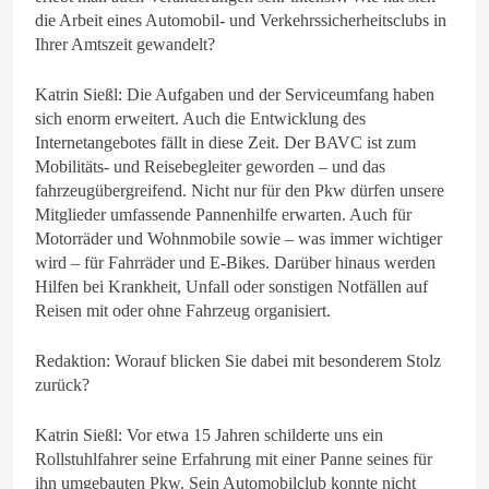
die Arbeit eines Automobil- und Verkehrssicherheitsclubs in
Ihrer Amtszeit gewandelt?
Katrin Sießl: Die Aufgaben und der Serviceumfang haben
sich enorm erweitert. Auch die Entwicklung des
Internetangebotes fällt in diese Zeit. Der BAVC ist zum
Mobilitäts- und Reisebegleiter geworden – und das
fahrzeugübergreifend. Nicht nur für den Pkw dürfen unsere
Mitglieder umfassende Pannenhilfe erwarten. Auch für
Motorräder und Wohnmobile sowie – was immer wichtiger
wird – für Fahrräder und E-Bikes. Darüber hinaus werden
Hilfen bei Krankheit, Unfall oder sonstigen Notfällen auf
Reisen mit oder ohne Fahrzeug organisiert.
Redaktion: Worauf blicken Sie dabei mit besonderem Stolz
zurück?
Katrin Sießl: Vor etwa 15 Jahren schilderte uns ein
Rollstuhlfahrer seine Erfahrung mit einer Panne seines für
ihn umgebauten Pkw. Sein Automobilclub konnte nicht