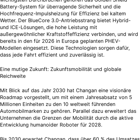
Battery-System für überragende Sicherheit und die
Hochfrequenz-Impulsheizung für Effizienz bei kaltem
Wetter. Der BlueCore 3.0-Antriebsstrang bietet Hybrid-
und ICE-Lösungen, die hohe Leistung mit
außergewöhnlicher Kraftstoffeffizienz verbinden, und wird
bereits in den für 2026 in Europa geplanten PHEV-
Modellen eingesetzt. Diese Technologien sorgen dafür,
dass jede Fahrt effizient und zuverlässig ist.
Eine mutige Zukunft: Zukunftsmobilität und globale
Reichweite
Mit Blick auf das Jahr 2030 hat Changan eine visionäre
Roadmap vorgestellt, um mit einem Jahresabsatz von 5
Millionen Einheiten zu den 10 weltweit führenden
Automobilmarken zu gehören. Parallel dazu erweitert das
Unternehmen die Grenzen der Mobilität durch die aktive
Entwicklung humanoider Roboter für 2028.
Bis 2030 erwartet Changan, dass über 60 % des Umsatzes