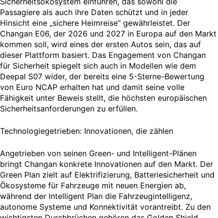
Sicherheitsökosystem einführen, das sowohl die
Passagiere als auch ihre Daten schützt und in jeder
Hinsicht eine „sichere Heimreise“ gewährleistet. Der
Changan E06, der 2026 und 2027 in Europa auf den Markt
kommen soll, wird eines der ersten Autos sein, das auf
dieser Plattform basiert. Das Engagement von Changan
für Sicherheit spiegelt sich auch in Modellen wie dem
Deepal S07 wider, der bereits eine 5-Sterne-Bewertung
von Euro NCAP erhalten hat und damit seine volle
Fähigkeit unter Beweis stellt, die höchsten europäischen
Sicherheitsanforderungen zu erfüllen.
Technologiegetrieben: Innovationen, die zählen
Angetrieben von seinen Green- und Intelligent-Plänen
bringt Changan konkrete Innovationen auf den Markt. Der
Green Plan zielt auf Elektrifizierung, Batteriesicherheit und
Ökosysteme für Fahrzeuge mit neuen Energien ab,
während der Intelligent Plan die Fahrzeugintelligenz,
autonome Systeme und Konnektivität vorantreibt. Zu den
wichtigsten Durchbrüchen gehören das Golden Shield