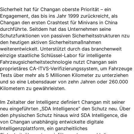
Sicherheit hat für Changan oberste Priorität – ein
Engagement, das bis ins Jahr 1999 zurückreicht, als
Changan den ersten Crashtest für Minivans in China
durchführte. Seitdem hat das Unternehmen seine
Schutzfunktionen von passiven Sicherheitsstrukturen nzu
den heutigen aktiven Sicherheitsmaßnahmen
weiterentwickelt. Unterstützt durch das branchenweit
einzige staatliche Schlüssel-Labor für intelligente
Fahrzeugsicherheitstechnologie nutzt Changan sein
proprietäres CA-ITVS-Verifizierungssystem, um Fahrzeuge
Tests über mehr als 5 Millionen Kilometer zu unterziehen
und so eine Lebensdauer von zehn Jahren oder 260.000
Kilometern zu gewährleisten.
Im Zeitalter der Intelligenz definiert Changan mit seiner
neu eingeführten „SDA Intelligence“ den Schutz neu. Über
den physischen Schutz hinaus wird SDA Intelligence, die
von Changan unabhängig entwickelte digitale
Intelligenzplattform, ein ganzheitliches