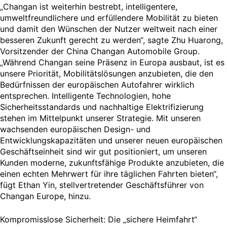
„Changan ist weiterhin bestrebt, intelligentere,
umweltfreundlichere und erfüllendere Mobilität zu bieten
und damit den Wünschen der Nutzer weltweit nach einer
besseren Zukunft gerecht zu werden“, sagte Zhu Huarong,
Vorsitzender der China Changan Automobile Group.
„Während Changan seine Präsenz in Europa ausbaut, ist es
unsere Priorität, Mobilitätslösungen anzubieten, die den
Bedürfnissen der europäischen Autofahrer wirklich
entsprechen. Intelligente Technologien, hohe
Sicherheitsstandards und nachhaltige Elektrifizierung
stehen im Mittelpunkt unserer Strategie. Mit unseren
wachsenden europäischen Design- und
Entwicklungskapazitäten und unserer neuen europäischen
Geschäftseinheit sind wir gut positioniert, um unseren
Kunden moderne, zukunftsfähige Produkte anzubieten, die
einen echten Mehrwert für ihre täglichen Fahrten bieten“,
fügt Ethan Yin, stellvertretender Geschäftsführer von
Changan Europe, hinzu.
Kompromisslose Sicherheit: Die „sichere Heimfahrt“