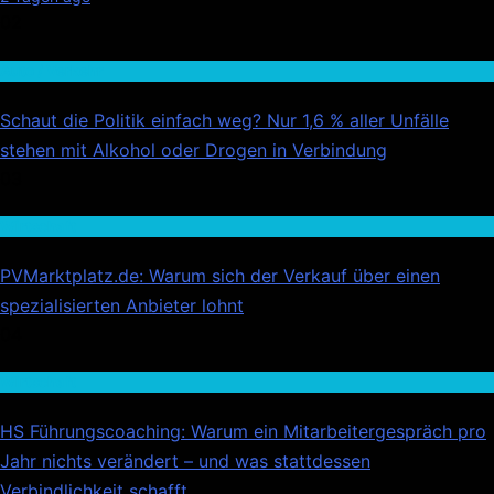
02
Auto / Verkehr
Schaut die Politik einfach weg? Nur 1,6 % aller Unfälle
stehen mit Alkohol oder Drogen in Verbindung
03
Wirtschaft
PVMarktplatz.de: Warum sich der Verkauf über einen
spezialisierten Anbieter lohnt
04
Wirtschaft
HS Führungscoaching: Warum ein Mitarbeitergespräch pro
Jahr nichts verändert – und was stattdessen
Verbindlichkeit schafft