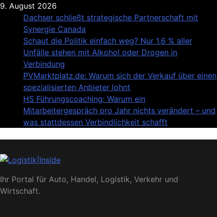
Skip
9. August 2026
to
Dachser schließt strategische Partnerschaft mit
content
Synergie Canada
Schaut die Politik einfach weg? Nur 1,6 % aller
Unfälle stehen mit Alkohol oder Drogen in
Verbindung
PVMarktplatz.de: Warum sich der Verkauf über einen
spezialisierten Anbieter lohnt
HS Führungscoaching: Warum ein
Mitarbeitergespräch pro Jahr nichts verändert – und
was stattdessen Verbindlichkeit schafft
Logistik|Inside
Ihr Portal für Auto, Handel, Logistik, Verkehr und
Wirtschaft.