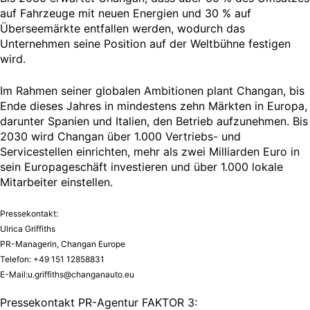
auf Fahrzeuge mit neuen Energien und 30 % auf
Überseemärkte entfallen werden, wodurch das
Unternehmen seine Position auf der Weltbühne festigen
wird.
Im Rahmen seiner globalen Ambitionen plant Changan, bis
Ende dieses Jahres in mindestens zehn Märkten in Europa,
darunter Spanien und Italien, den Betrieb aufzunehmen. Bis
2030 wird Changan über 1.000 Vertriebs- und
Servicestellen einrichten, mehr als zwei Milliarden Euro in
sein Europageschäft investieren und über 1.000 lokale
Mitarbeiter einstellen.
Pressekontakt:
Ulrica Griffiths
PR-Managerin, Changan Europe
Telefon: +49 151 12858831
E-Mail:
u.griffiths@changanauto.eu
Pressekontakt PR-Agentur FAKTOR 3: