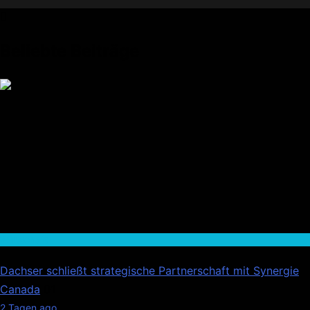
Beliebte Beiträge
Wirtschaft
Dachser schließt strategische Partnerschaft mit Synergie
Canada
01
2 Tagen ago