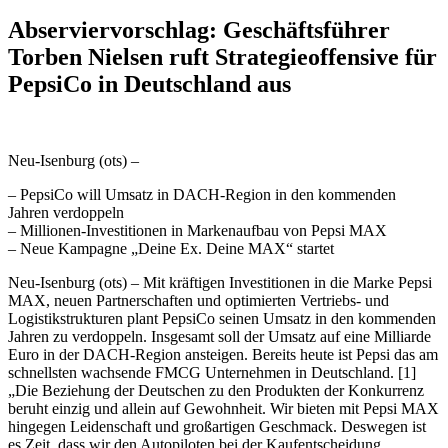
Abserviervorschlag: Geschäftsführer
Torben Nielsen ruft Strategieoffensive für
PepsiCo in Deutschland aus
Neu-Isenburg (ots) –
– PepsiCo will Umsatz in DACH-Region in den kommenden
Jahren verdoppeln
– Millionen-Investitionen in Markenaufbau von Pepsi MAX
– Neue Kampagne „Deine Ex. Deine MAX“ startet
Neu-Isenburg (ots) – Mit kräftigen Investitionen in die Marke Pepsi
MAX, neuen Partnerschaften und optimierten Vertriebs- und
Logistikstrukturen plant PepsiCo seinen Umsatz in den kommenden
Jahren zu verdoppeln. Insgesamt soll der Umsatz auf eine Milliarde
Euro in der DACH-Region ansteigen. Bereits heute ist Pepsi das am
schnellsten wachsende FMCG Unternehmen in Deutschland. [1]
„Die Beziehung der Deutschen zu den Produkten der Konkurrenz
beruht einzig und allein auf Gewohnheit. Wir bieten mit Pepsi MAX
hingegen Leidenschaft und großartigen Geschmack. Deswegen ist
es Zeit, dass wir den Autopiloten bei der Kaufentscheidung