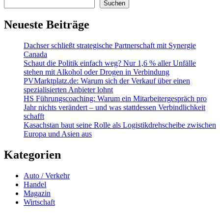
Suchen
Neueste Beiträge
Dachser schließt strategische Partnerschaft mit Synergie
Canada
Schaut die Politik einfach weg? Nur 1,6 % aller Unfälle
stehen mit Alkohol oder Drogen in Verbindung
PVMarktplatz.de: Warum sich der Verkauf über einen
spezialisierten Anbieter lohnt
HS Führungscoaching: Warum ein Mitarbeitergespräch pro
Jahr nichts verändert – und was stattdessen Verbindlichkeit
schafft
Kasachstan baut seine Rolle als Logistikdrehscheibe zwischen
Europa und Asien aus
Kategorien
Auto / Verkehr
Handel
Magazin
Wirtschaft