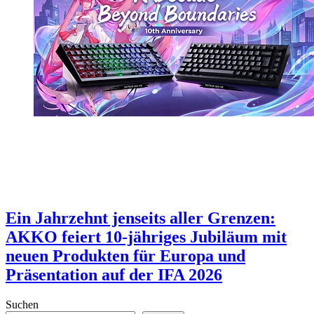
Ein Jahrzehnt jenseits aller Grenzen:
AKKO feiert 10-jähriges Jubiläum mit
neuen Produkten für Europa und
Präsentation auf der IFA 2026
Suchen