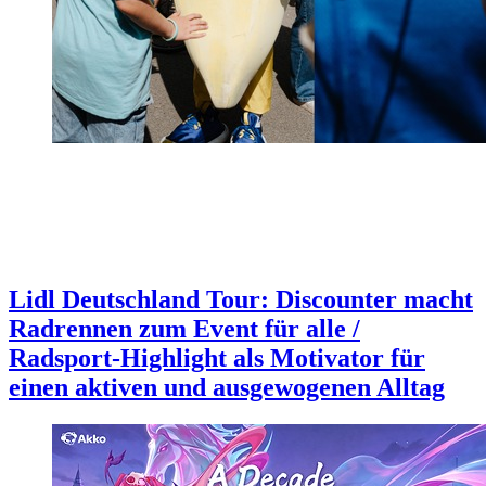
Lidl Deutschland Tour: Discounter macht
Radrennen zum Event für alle /
Radsport-Highlight als Motivator für
einen aktiven und ausgewogenen Alltag