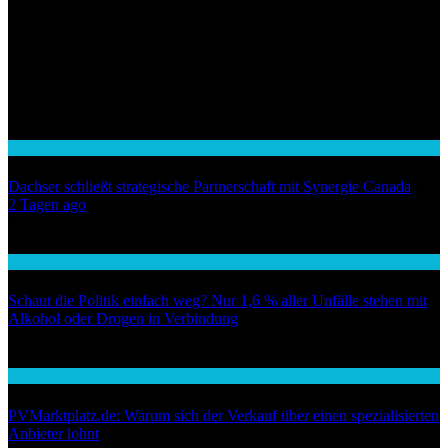
Wirtschaft
Dachser schließt strategische Partnerschaft mit Synergie Canada
01
2 Tagen ago
02
Auto / Verkehr
Schaut die Politik einfach weg? Nur 1,6 % aller Unfälle stehen mit
Alkohol oder Drogen in Verbindung
03
Wirtschaft
PVMarktplatz.de: Warum sich der Verkauf über einen spezialisierten
Anbieter lohnt