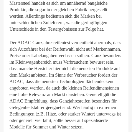
Mastersteel handelt es sich um annähernd baugleiche
Produkte, die sogar in der gleichen Fabrik hergestellt
werden. Allerdings bedienten sich die Marken bei
unterschiedlichen Zulieferern, was die geringfügigen
Unterschiede in den Testergebnissen zur Folge hat.
Der ADAC Ganzjahresreifentest verdeutlicht abermals, dass
sich Autofahrer bei der Reifenwahl nicht auf Markennamen,
Preise oder Labelangaben verlassen sollten. Ganz besonders
im Kleinwagenbereich muss Verbrauchern bewusst sein,
dass manche Hersteller hier nicht die neuesten Produkte auf
dem Markt anbieten. Im Sinne der Verbraucher fordert der
ADAC, dass die neuesten Technologien flächendeckend
angeboten werden, da auch die kleinen Reifendimensionen
eine hohe Relevanz am Markt darstellen. Generell gilt die
ADAC Empfehlung, dass Ganzjahresreifen besonders für
Gelegenheitsfahrer geeignet sind. Wer häufig in extremen
Bedingungen (z.B. Hitze, oder starker Winter) unterwegs ist
oder generell viel fährt, sollte besser auf spezialisierte
Modelle für Sommer und Winter setzen.