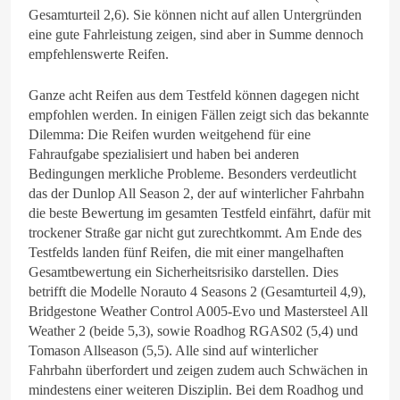
Gesamturteil 2,6). Sie können nicht auf allen Untergründen
eine gute Fahrleistung zeigen, sind aber in Summe dennoch
empfehlenswerte Reifen.
Ganze acht Reifen aus dem Testfeld können dagegen nicht
empfohlen werden. In einigen Fällen zeigt sich das bekannte
Dilemma: Die Reifen wurden weitgehend für eine
Fahraufgabe spezialisiert und haben bei anderen
Bedingungen merkliche Probleme. Besonders verdeutlicht
das der Dunlop All Season 2, der auf winterlicher Fahrbahn
die beste Bewertung im gesamten Testfeld einfährt, dafür mit
trockener Straße gar nicht gut zurechtkommt. Am Ende des
Testfelds landen fünf Reifen, die mit einer mangelhaften
Gesamtbewertung ein Sicherheitsrisiko darstellen. Dies
betrifft die Modelle Norauto 4 Seasons 2 (Gesamturteil 4,9),
Bridgestone Weather Control A005-Evo und Mastersteel All
Weather 2 (beide 5,3), sowie Roadhog RGAS02 (5,4) und
Tomason Allseason (5,5). Alle sind auf winterlicher
Fahrbahn überfordert und zeigen zudem auch Schwächen in
mindestens einer weiteren Disziplin. Bei dem Roadhog und