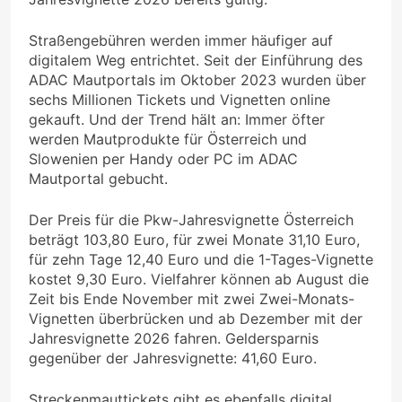
Straßengebühren werden immer häufiger auf
digitalem Weg entrichtet. Seit der Einführung des
ADAC Mautportals im Oktober 2023 wurden über
sechs Millionen Tickets und Vignetten online
gekauft. Und der Trend hält an: Immer öfter
werden Mautprodukte für Österreich und
Slowenien per Handy oder PC im ADAC
Mautportal gebucht.
Der Preis für die Pkw-Jahresvignette Österreich
beträgt 103,80 Euro, für zwei Monate 31,10 Euro,
für zehn Tage 12,40 Euro und die 1-Tages-Vignette
kostet 9,30 Euro. Vielfahrer können ab August die
Zeit bis Ende November mit zwei Zwei-Monats-
Vignetten überbrücken und ab Dezember mit der
Jahresvignette 2026 fahren. Geldersparnis
gegenüber der Jahresvignette: 41,60 Euro.
Streckenmauttickets gibt es ebenfalls digital