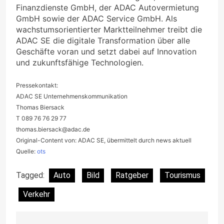
Finanzdienste GmbH, der ADAC Autovermietung
GmbH sowie der ADAC Service GmbH. Als
wachstumsorientierter Marktteilnehmer treibt die
ADAC SE die digitale Transformation über alle
Geschäfte voran und setzt dabei auf Innovation
und zukunftsfähige Technologien.
Pressekontakt:
ADAC SE Unternehmenskommunikation
Thomas Biersack
T 089 76 76 29 77
thomas.biersack@adac.de
Original-Content von: ADAC SE, übermittelt durch news aktuell
Quelle:
ots
Tagged:
Auto
Bild
Ratgeber
Tourismus
Verkehr