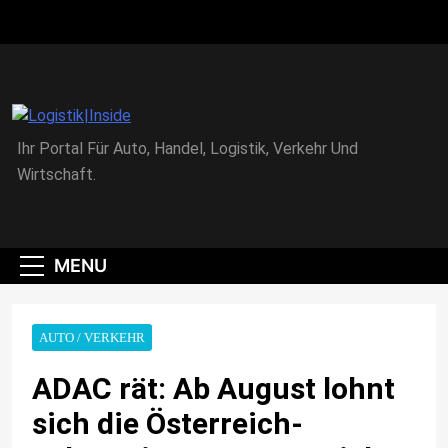
Skip
to
content
Logistik|Inside
Ihr Portal Für Auto, Handel, Logistik, Verkehr Und
Wirtschaft.
MENU
AUTO / VERKEHR
ADAC rät: Ab August lohnt
sich die Österreich-