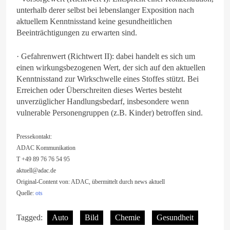
unterhalb derer selbst bei lebenslanger Exposition nach
aktuellem Kenntnisstand keine gesundheitlichen
Beeinträchtigungen zu erwarten sind.
· Gefahrenwert (Richtwert II): dabei handelt es sich um
einen wirkungsbezogenen Wert, der sich auf den aktuellen
Kenntnisstand zur Wirkschwelle eines Stoffes stützt. Bei
Erreichen oder Überschreiten dieses Wertes besteht
unverzüglicher Handlungsbedarf, insbesondere wenn
vulnerable Personengruppen (z.B. Kinder) betroffen sind.
Pressekontakt:
ADAC Kommunikation
T +49 89 76 76 54 95
aktuell@adac.de
Original-Content von: ADAC, übermittelt durch news aktuell
Quelle:
ots
Tagged:
Auto
Bild
Chemie
Gesundheit