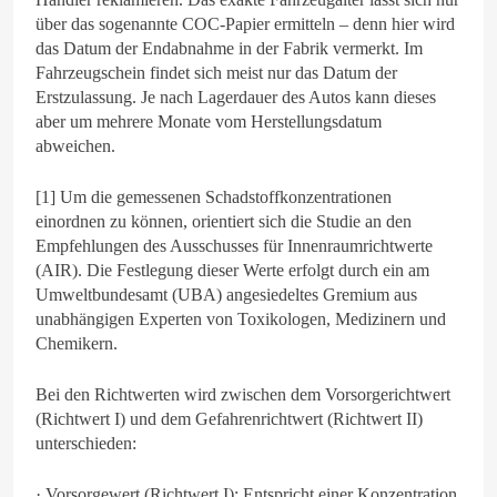
über das sogenannte COC-Papier ermitteln – denn hier wird
das Datum der Endabnahme in der Fabrik vermerkt. Im
Fahrzeugschein findet sich meist nur das Datum der
Erstzulassung. Je nach Lagerdauer des Autos kann dieses
aber um mehrere Monate vom Herstellungsdatum
abweichen.
[1] Um die gemessenen Schadstoffkonzentrationen
einordnen zu können, orientiert sich die Studie an den
Empfehlungen des Ausschusses für Innenraumrichtwerte
(AIR). Die Festlegung dieser Werte erfolgt durch ein am
Umweltbundesamt (UBA) angesiedeltes Gremium aus
unabhängigen Experten von Toxikologen, Medizinern und
Chemikern.
Bei den Richtwerten wird zwischen dem Vorsorgerichtwert
(Richtwert I) und dem Gefahrenrichtwert (Richtwert II)
unterschieden:
· Vorsorgewert (Richtwert I): Entspricht einer Konzentration,