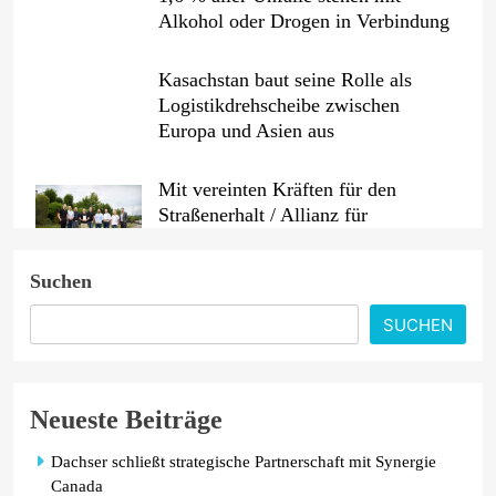
Alkohol oder Drogen in Verbindung
Kasachstan baut seine Rolle als
Logistikdrehscheibe zwischen
Europa und Asien aus
Mit vereinten Kräften für den
Straßenerhalt / Allianz für
#BESSERESTRASSEN gegründet
Suchen
ADAC untersucht Ladeverluste von
E-Autos / Haushaltssteckdose ist und
SUCHEN
bleibt eine Notlösung
Neueste Beiträge
Dachser schließt strategische Partnerschaft mit Synergie
Canada