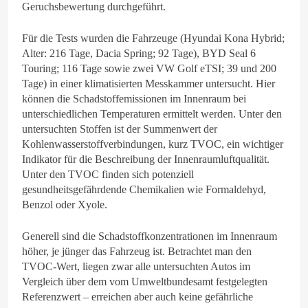
Geruchsbewertung durchgeführt.
Für die Tests wurden die Fahrzeuge (Hyundai Kona Hybrid;
Alter: 216 Tage, Dacia Spring; 92 Tage), BYD Seal 6
Touring; 116 Tage sowie zwei VW Golf eTSI; 39 und 200
Tage) in einer klimatisierten Messkammer untersucht. Hier
können die Schadstoffemissionen im Innenraum bei
unterschiedlichen Temperaturen ermittelt werden. Unter den
untersuchten Stoffen ist der Summenwert der
Kohlenwasserstoffverbindungen, kurz TVOC, ein wichtiger
Indikator für die Beschreibung der Innenraumluftqualität.
Unter den TVOC finden sich potenziell
gesundheitsgefährdende Chemikalien wie Formaldehyd,
Benzol oder Xyole.
Generell sind die Schadstoffkonzentrationen im Innenraum
höher, je jünger das Fahrzeug ist. Betrachtet man den
TVOC-Wert, liegen zwar alle untersuchten Autos im
Vergleich über dem vom Umweltbundesamt festgelegten
Referenzwert – erreichen aber auch keine gefährliche