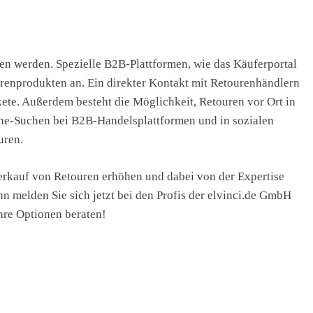
n werden. Spezielle B2B-Plattformen, wie das Käuferportal
urenprodukten an. Ein direkter Kontakt mit Retourenhändlern
ete. Außerdem besteht die Möglichkeit, Retouren vor Ort in
ine-Suchen bei B2B-Handelsplattformen und in sozialen
uren.
erkauf von Retouren erhöhen und dabei von der Expertise
n melden Sie sich jetzt bei den Profis der elvinci.de GmbH
Ihre Optionen beraten!