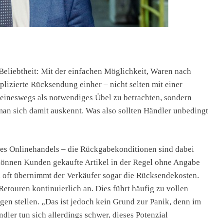
Beliebtheit: Mit der einfachen Möglichkeit, Waren nach
plizierte Rücksendung einher – nicht selten mit einer
 keineswegs als notwendiges Übel zu betrachten, sondern
an sich damit auskennt. Was also sollten Händler unbedingt
des Onlinehandels – die Rückgabekonditionen sind dabei
können Kunden gekaufte Artikel in der Regel ohne Angabe
oft übernimmt der Verkäufer sogar die Rücksendekosten.
Retouren kontinuierlich an. Dies führt häufig zu vollen
en stellen. „Das ist jedoch kein Grund zur Panik, denn im
dler tun sich allerdings schwer, dieses Potenzial