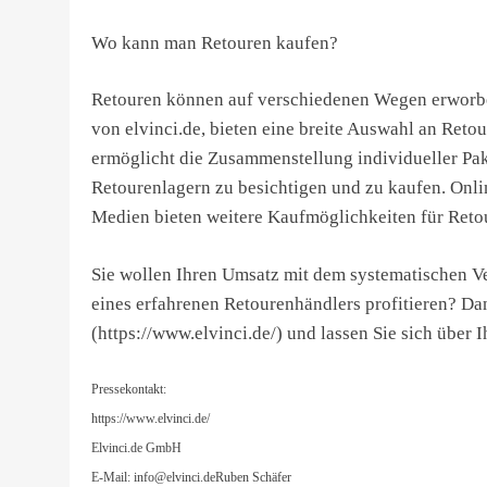
Wo kann man Retouren kaufen?
Retouren können auf verschiedenen Wegen erworbe
von elvinci.de, bieten eine breite Auswahl an Reto
ermöglicht die Zusammenstellung individueller Pak
Retourenlagern zu besichtigen und zu kaufen. Onl
Medien bieten weitere Kaufmöglichkeiten für Reto
Sie wollen Ihren Umsatz mit dem systematischen V
eines erfahrenen Retourenhändlers profitieren? Dan
(https://www.elvinci.de/) und lassen Sie sich über 
Pressekontakt:
https://www.elvinci.de/
Elvinci.de GmbH
E-Mail:
info@elvinci.deRuben
Schäfer