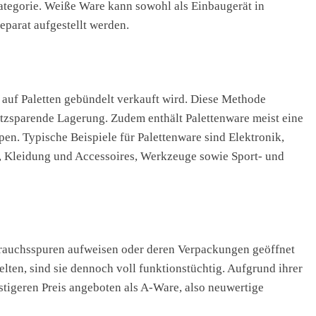
ategorie. Weiße Ware kann sowohl als Einbaugerät in
separat aufgestellt werden.
 auf Paletten gebündelt verkauft wird. Diese Methode
latzsparende Lagerung. Zudem enthält Palettenware meist eine
n. Typische Beispiele für Palettenware sind Elektronik,
n, Kleidung und Accessoires, Werkzeuge sowie Sport- und
brauchsspuren aufweisen oder deren Verpackungen geöffnet
elten, sind sie dennoch voll funktionstüchtig. Aufgrund ihrer
tigeren Preis angeboten als A-Ware, also neuwertige