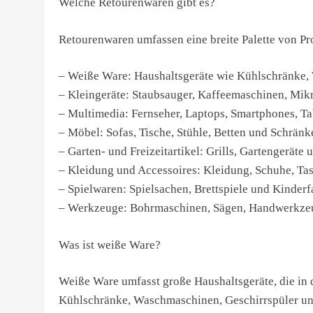
Welche Retourenwaren gibt es?
Retourenwaren umfassen eine breite Palette von Pr
– Weiße Ware: Haushaltsgeräte wie Kühlschränke,
– Kleingeräte: Staubsauger, Kaffeemaschinen, Mik
– Multimedia: Fernseher, Laptops, Smartphones, T
– Möbel: Sofas, Tische, Stühle, Betten und Schränk
– Garten- und Freizeitartikel: Grills, Gartengeräte 
– Kleidung und Accessoires: Kleidung, Schuhe, T
– Spielwaren: Spielsachen, Brettspiele und Kinder
– Werkzeuge: Bohrmaschinen, Sägen, Handwerkze
Was ist weiße Ware?
Weiße Ware umfasst große Haushaltsgeräte, die in
Kühlschränke, Waschmaschinen, Geschirrspüler un