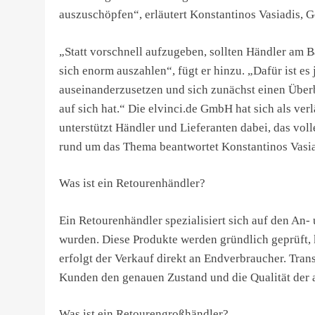
auszuschöpfen“, erläutert Konstantinos Vasiadis, 
„Statt vorschnell aufzugeben, sollten Händler am 
sich enorm auszahlen“, fügt er hinzu. „Dafür ist es
auseinanderzusetzen und sich zunächst einen Überb
auf sich hat.“ Die elvinci.de GmbH hat sich als ve
unterstützt Händler und Lieferanten dabei, das voll
rund um das Thema beantwortet Konstantinos Vasiad
Was ist ein Retourenhändler?
Ein Retourenhändler spezialisiert sich auf den A
wurden. Diese Produkte werden gründlich geprüft, k
erfolgt der Verkauf direkt an Endverbraucher. Tra
Kunden den genauen Zustand und die Qualität der
Was ist ein Retourengroßhändler?