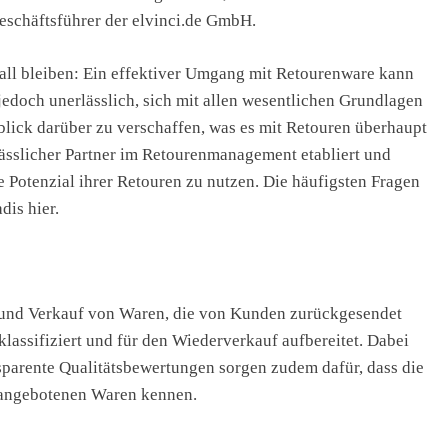
Geschäftsführer der elvinci.de GmbH.
Ball bleiben: Ein effektiver Umgang mit Retourenware kann
 jedoch unerlässlich, sich mit allen wesentlichen Grundlagen
lick darüber zu verschaffen, was es mit Retouren überhaupt
rlässlicher Partner im Retourenmanagement etabliert und
e Potenzial ihrer Retouren zu nutzen. Die häufigsten Fragen
is hier.
n- und Verkauf von Waren, die von Kunden zurückgesendet
lassifiziert und für den Wiederverkauf aufbereitet. Dabei
nsparente Qualitätsbewertungen sorgen zudem dafür, dass die
 angebotenen Waren kennen.