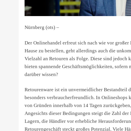
Nürnberg (ots) –
Der Onlinehandel erfreut sich nach wie vor großer 
Hause zu bestellen, geht allerdings auch die unkom
Vielzahl an Retouren als Folge. Diese sind jedoch
bieten spannende Geschäftsmöglichkeiten, sofern m
darüber wissen?
Retourenware ist ein unvermeidlicher Bestandteil 
besonders verbraucherfreundlich. In Onlineshops 
von Gründen innerhalb von 14 Tagen zurückgeben, 
Angesichts dieser Bedingungen steigt die Zahl der 
Lagern, die Händler vor erhebliche Herausforderung
Retourengeschäft steckt großes Potenzial. Viele Hän