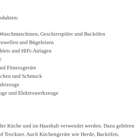
odukten:
 Waschmaschinen, Geschirrspüler und Backöfen
rowellen und Bügeleisen
ablets und HiFi-Anlagen
e
und Fitnessgeräte
aschen und Schmuck
fahrzeuge
uge und Elektrowerkzeuge
 der Küche und im Haushalt verwendet werden. Dazu gehören
d Trockner. Auch Küchengeräte wie Herde, Backöfen,