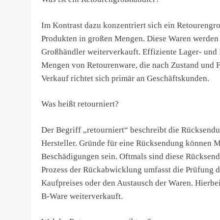
Im Kontrast dazu konzentriert sich ein Retourengr
Produkten in großen Mengen. Diese Waren werden h
Großhändler weiterverkauft. Effiziente Lager- un
Mengen von Retourenware, die nach Zustand und Fun
Verkauf richtet sich primär an Geschäftskunden.
Was heißt retourniert?
Der Begriff „retourniert“ beschreibt die Rücksen
Hersteller. Gründe für eine Rücksendung können Mä
Beschädigungen sein. Oftmals sind diese Rücksen
Prozess der Rückabwicklung umfasst die Prüfung d
Kaufpreises oder den Austausch der Waren. Hierbe
B-Ware weiterverkauft.