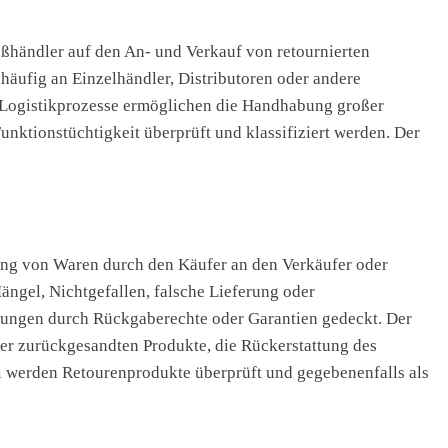
oßhändler auf den An- und Verkauf von retournierten
äufig an Einzelhändler, Distributoren oder andere
d Logistikprozesse ermöglichen die Handhabung großer
ktionstüchtigkeit überprüft und klassifiziert werden. Der
dung von Waren durch den Käufer an den Verkäufer oder
ngel, Nichtgefallen, falsche Lieferung oder
dungen durch Rückgaberechte oder Garantien gedeckt. Der
er zurückgesandten Produkte, die Rückerstattung des
i werden Retourenprodukte überprüft und gegebenenfalls als