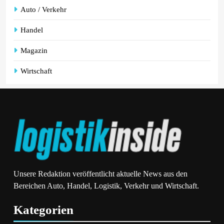
Auto / Verkehr
Handel
Magazin
Wirtschaft
Unsere Redaktion veröffentlicht aktuelle News aus den
Bereichen Auto, Handel, Logistik, Verkehr und Wirtschaft.
Kategorien