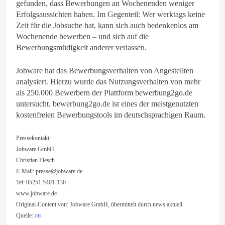
gefunden, dass Bewerbungen an Wochenenden weniger
Erfolgsaussichten haben. Im Gegenteil: Wer werktags keine
Zeit für die Jobsuche hat, kann sich auch bedenkenlos am
Wochenende bewerben – und sich auf die
Bewerbungsmüdigkeit anderer verlassen.
Jobware hat das Bewerbungsverhalten von Angestellten
analysiert. Hierzu wurde das Nutzungsverhalten von mehr
als 250.000 Bewerbern der Plattform bewerbung2go.de
untersucht. bewerbung2go.de ist eines der meistgenutzten
kostenfreien Bewerbungstools im deutschsprachigen Raum.
Pressekontakt:
Jobware GmbH
Christian Flesch
E-Mail:
presse@jobware.de
Tel: 05251 5401-130
www.jobware.de
Original-Content von: Jobware GmbH, übermittelt durch news aktuell
Quelle:
ots