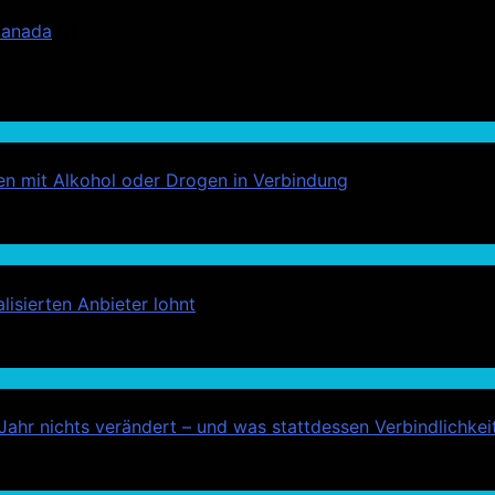
Canada
01
ehen mit Alkohol oder Drogen in Verbindung
isierten Anbieter lohnt
hr nichts verändert – und was stattdessen Verbindlichkeit