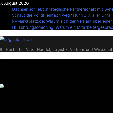
Skip
7. August 2026
to
Dachser schließt strategische Partnerschaft mit Sy
content
Schaut die Politik einfach weg? Nur 1,6 % aller Unfä
PVMarktplatz.de: Warum sich der Verkauf über einen 
HS Führungscoaching: Warum ein Mitarbeitergespräch
Logistik|Inside
Ihr Portal für Auto, Handel, Logistik, Verkehr und Wirtschaf
Beliebte Beiträge