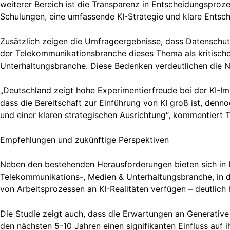
weiterer Bereich ist die Transparenz in Entscheidungsproz
Schulungen, eine umfassende KI-Strategie und klare Entsch
Zusätzlich zeigen die Umfrageergebnisse, dass Datenschutz
der Telekommunikationsbranche dieses Thema als kritische
Unterhaltungsbranche. Diese Bedenken verdeutlichen die No
„Deutschland zeigt hohe Experimentierfreude bei der KI-Im
dass die Bereitschaft zur Einführung von KI groß ist, den
und einer klaren strategischen Ausrichtung“, kommentiert T
Empfehlungen und zukünftige Perspektiven
Neben den bestehenden Herausforderungen bieten sich in D
Telekommunikations-, Medien & Unterhaltungsbranche, in 
von Arbeitsprozessen an KI-Realitäten verfügen – deutlich 
Die Studie zeigt auch, dass die Erwartungen an Generativ
den nächsten 5-10 Jahren einen signifikanten Einfluss au