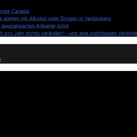
nergie Canada
lle stehen mit Alkohol oder Drogen in Verbindung
spezialisierten Anbieter lohnt
 pro Jahr nichts verändert – und was stattdessen Verbindli
t.