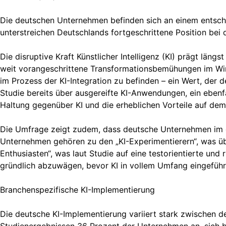
Die deutschen Unternehmen befinden sich an einem entsche
unterstreichen Deutschlands fortgeschrittene Position bei 
Die disruptive Kraft Künstlicher Intelligenz (KI) prägt läng
weit vorangeschrittene Transformationsbemühungen im Wir
im Prozess der KI-Integration zu befinden – ein Wert, der
Studie bereits über ausgereifte KI-Anwendungen, ein ebenf
Haltung gegenüber KI und die erheblichen Vorteile auf dem 
Die Umfrage zeigt zudem, dass deutsche Unternehmen im gl
Unternehmen gehören zu den „KI-Experimentierern“, was übe
Enthusiasten“, was laut Studie auf eine testorientierte un
gründlich abzuwägen, bevor KI in vollem Umfang eingeführ
Branchenspezifische KI-Implementierung
Die deutsche KI-Implementierung variiert stark zwischen 