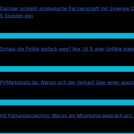
Dachser schließt strategische Partnerschaft mit Synergie 
5 Stunden ago
02
Auto / Verkehr
Schaut die Politik einfach weg? Nur 1,6 % aller Unfälle st
03
Wirtschaft
PVMarktplatz.de: Warum sich der Verkauf über einen spezial
04
Wirtschaft
HS Führungscoaching: Warum ein Mitarbeitergespräch pro Ja
05