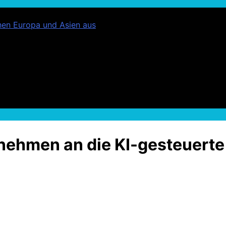
chen Europa und Asien aus
ehmen an die KI-gesteuerte 