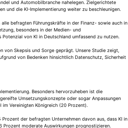
handel und Automobilbranche nahelegen. Zielgerichtete
en und die KI-Implementierung weiter zu beschleunigen.
lle befragten Führungskräfte in der Finanz- sowie auch in
etzung, besonders in der Medien- und
s Potenzial von KI in Deutschland umfassend zu nutzen.
en von Skepsis und Sorge geprägt. Unsere Studie zeigt,
aufgrund von Bedenken hinsichtlich Datenschutz, Sicherheit
lementierung. Besonders hervorzuheben ist die
usgereifte Umsetzungskonzepte oder sogar Anpassungen
 im Vereinigten Königreich (20 Prozent).
5 Prozent der befragten Unternehmen davon aus, dass KI in
 26 Prozent moderate Auswirkungen prognostizieren.