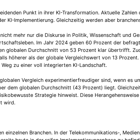
idenden Punkt in ihrer KI-Transformation. Aktuelle Zahle
der KI-Implementierung. Gleichzeitig werden aber branchens
st nicht mehr nur die Diskurse in Politik, Wissenschaft und 
tschaftsleben. Im Jahr 2024 geben 60 Prozent der befragt
 den globalen Durchschnitt von 53 Prozent klar übertrifft.
alls höherer als der globale Vergleichswert von 13 Prozent
Weg zu einer voll integrierten KI-Landschaft.
obalen Vergleich experimentierfreudiger sind, wenn es um
r dem globalen Durchschnitt (43 Prozent) liegt. Gleichzei
d risikobewusste Strategie hinweist. Diese Herangehensweise
t wird.
den einzelnen Branchen. In der Telekommunikations-, Medie