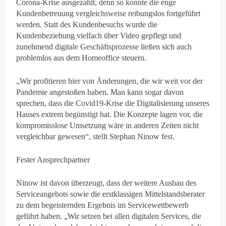
Corona-Krise ausgezahlt, denn so konnte die enge
Kundenbetreuung vergleichsweise reibungslos fortgeführt
werden. Statt des Kundenbesuchs wurde die
Kundenbeziehung vielfach über Video gepflegt und
zunehmend digitale Geschäftsprozesse ließen sich auch
problemlos aus dem Homeoffice steuern.
„Wir profitieren hier von Änderungen, die wir weit vor der
Pandemie angestoßen haben. Man kann sogar davon
sprechen, dass die Covid19-Krise die Digitalisierung unseres
Hauses extrem begünstigt hat. Die Konzepte lagen vor, die
kompromisslose Umsetzung wäre in anderen Zeiten nicht
vergleichbar gewesen“, stellt Stephan Ninow fest.
Fester Ansprechpartner
Ninow ist davon überzeugt, dass der weitere Ausbau des
Serviceangebots sowie die erstklassigen Mittelstandsberater
zu dem begeisternden Ergebnis im Servicewettbewerb
geführt haben. „Wir setzen bei allen digitalen Services, die