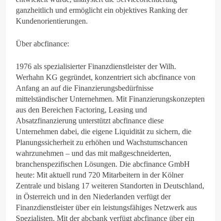
ganzheitlich und ermöglicht ein objektives Ranking der
Kundenorientierungen.
Über abcfinance:
1976 als spezialisierter Finanzdienstleister der Wilh.
Werhahn KG gegründet, konzentriert sich abcfinance von
Anfang an auf die Finanzierungsbedürfnisse
mittelständischer Unternehmen. Mit Finanzierungskonzepten
aus den Bereichen Factoring, Leasing und
Absatzfinanzierung unterstützt abcfinance diese
Unternehmen dabei, die eigene Liquidität zu sichern, die
Planungssicherheit zu erhöhen und Wachstumschancen
wahrzunehmen – und das mit maßgeschneiderten,
branchenspezifischen Lösungen. Die abcfinance GmbH
heute: Mit aktuell rund 720 Mitarbeitern in der Kölner
Zentrale und bislang 17 weiteren Standorten in Deutschland,
in Österreich und in den Niederlanden verfügt der
Finanzdienstleister über ein leistungsfähiges Netzwerk aus
Spezialisten. Mit der abcbank verfügt abcfinance über ein