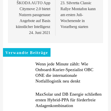
ŠKODA AUTO App
23. Silvretta Classic
Citymove 2.0 bietet
Rallye Montafon kann
Nutzern passgenaue
am ersten Juli-
Angebote auf Basis
Wochenende in
künstlicher Intelligenz
Vorarlberg starten
24. Juni 2021
Verwandte Beiträge
Wenn jede Minute zählt: Wie
Onboard-Kurier-Spezialist OBC
ONE die internationale
Notfalllogistik neu denkt
MaxSolar und DB Energie schließen
ersten Hybrid-PPA für förderfreie
Anlagenkombination