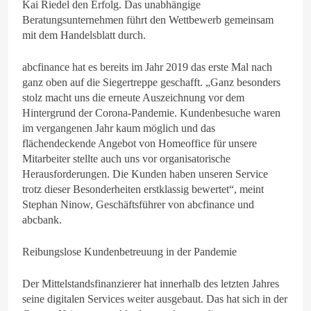
Kai Riedel den Erfolg. Das unabhängige
Beratungsunternehmen führt den Wettbewerb gemeinsam
mit dem Handelsblatt durch.
abcfinance hat es bereits im Jahr 2019 das erste Mal nach
ganz oben auf die Siegertreppe geschafft. „Ganz besonders
stolz macht uns die erneute Auszeichnung vor dem
Hintergrund der Corona-Pandemie. Kundenbesuche waren
im vergangenen Jahr kaum möglich und das
flächendeckende Angebot von Homeoffice für unsere
Mitarbeiter stellte auch uns vor organisatorische
Herausforderungen. Die Kunden haben unseren Service
trotz dieser Besonderheiten erstklassig bewertet“, meint
Stephan Ninow, Geschäftsführer von abcfinance und
abcbank.
Reibungslose Kundenbetreuung in der Pandemie
Der Mittelstandsfinanzierer hat innerhalb des letzten Jahres
seine digitalen Services weiter ausgebaut. Das hat sich in der