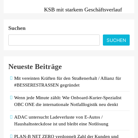
KSB mit starkem Geschäftsverlauf
im zweiten Quartal
Suchen
Intersolar-Trend 2026: Warum
SUCHEN
Batteriespeicher zum wichtigsten
Baustein der Energiewende werden
Neueste Beiträge
Mit vereinten Kräften für den Straßenerhalt / Allianz für
#BESSERESTRASSEN gegründet
Wenn jede Minute zählt: Wie Onboard-Kurier-Spezialist
OBC ONE die internationale Notfalllogistik neu denkt
ADAC untersucht Ladeverluste von E-Autos /
Haushaltssteckdose ist und bleibt eine Notlösung
PLAN-B NET ZERO verdoppelt Zahl der Kunden und