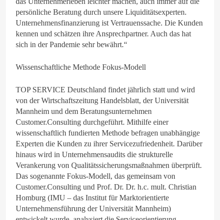
das Unternehmerleben leichter machen, auch immer auf die
persönliche Beratung durch unsere Liquiditätsexperten.
Unternehmensfinanzierung ist Vertrauenssache. Die Kunden
kennen und schätzen ihre Ansprechpartner. Auch das hat
sich in der Pandemie sehr bewährt.“
Wissenschaftliche Methode Fokus-Modell
TOP SERVICE Deutschland findet jährlich statt und wird
von der Wirtschaftszeitung Handelsblatt, der Universität
Mannheim und dem Beratungsunternehmen
Customer.Consulting durchgeführt. Mithilfe einer
wissenschaftlich fundierten Methode befragen unabhängige
Experten die Kunden zu ihrer Servicezufriedenheit. Darüber
hinaus wird in Unternehmensaudits die strukturelle
Verankerung von Qualitätssicherungsmaßnahmen überprüft.
Das sogenannte Fokus-Modell, das gemeinsam von
Customer.Consulting und Prof. Dr. Dr. h.c. mult. Christian
Homburg (IMU – das Institut für Marktorientierte
Unternehmensführung der Universität Mannheim)
entwickelt wurde, analysiert die Serviceorientierung