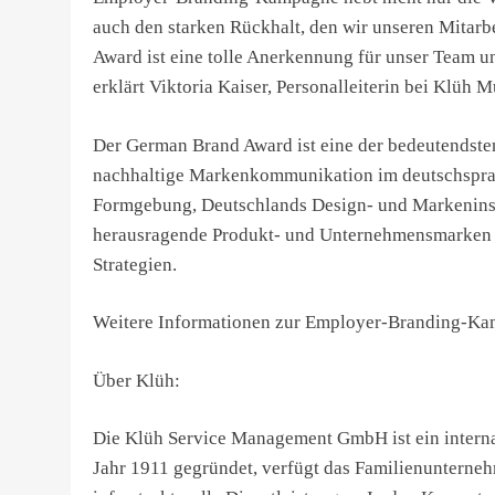
auch den starken Rückhalt, den wir unseren Mitar
Award ist eine tolle Anerkennung für unser Team und
erklärt Viktoria Kaiser, Personalleiterin bei Klüh M
Der German Brand Award ist eine der bedeutendst
nachhaltige Markenkommunikation im deutschsprac
Formgebung, Deutschlands Design- und Markeninst
herausragende Produkt- und Unternehmensmarken 
Strategien.
Weitere Informationen zur Employer-Branding-Kam
Über Klüh:
Die Klüh Service Management GmbH ist ein interna
Jahr 1911 gegründet, verfügt das Familienunterne