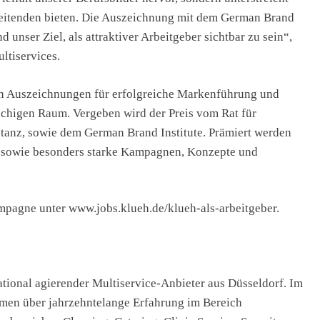
beitenden bieten. Die Auszeichnung mit dem German Brand
 unser Ziel, als attraktiver Arbeitgeber sichtbar zu sein“,
ultiservices.
en Auszeichnungen für erfolgreiche Markenführung und
higen Raum. Vergeben wird der Preis vom Rat für
anz, sowie dem German Brand Institute. Prämiert werden
sowie besonders starke Kampagnen, Konzepte und
pagne unter www.jobs.klueh.de/klueh-als-arbeitgeber.
tional agierender Multiservice-Anbieter aus Düsseldorf. Im
hmen über jahrzehntelange Erfahrung im Bereich