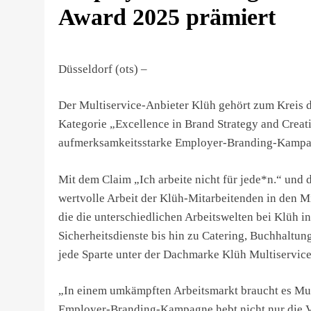
Award 2025 prämiert
Düsseldorf (ots) –
Der Multiservice-Anbieter Klüh gehört zum Kreis 
Kategorie „Excellence in Brand Strategy and Crea
aufmerksamkeitsstarke Employer-Branding-Kampa
Mit dem Claim „Ich arbeite nicht für jede*n.“ un
wertvolle Arbeit der Klüh-Mitarbeitenden in den M
die die unterschiedlichen Arbeitswelten bei Klüh i
Sicherheitsdienste bis hin zu Catering, Buchhaltung
jede Sparte unter der Dachmarke Klüh Multiservice
„In einem umkämpften Arbeitsmarkt braucht es Mut,
Employer-Branding-Kampagne hebt nicht nur die Vie