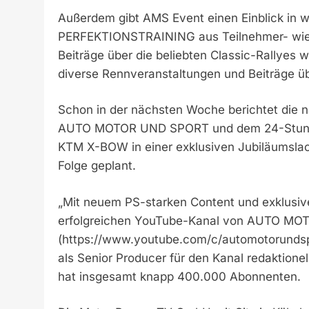
Außerdem gibt AMS Event einen Einblick in 
PERFEKTIONSTRAINING aus Teilnehmer- wie a
Beiträge über die beliebten Classic-Rallyes 
diverse Rennveranstaltungen und Beiträge üb
Schon in der nächsten Woche berichtet die 
AUTO MOTOR UND SPORT und dem 24-Stunden
KTM X-BOW in einer exklusiven Jubiläumslack
Folge geplant.
„Mit neuem PS-starken Content und exklusi
erfolgreichen YouTube-Kanal von AUTO M
(https://www.youtube.com/c/automotorundspor
als Senior Producer für den Kanal redaktion
hat insgesamt knapp 400.000 Abonnenten.