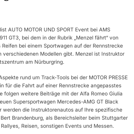
Playlist AUTO MOTOR UND SPORT Event bei AMS
11 GT3, bei dem in der Rubrik „Menzel fährt“ von
as Reifen bei einem Sportwagen auf der Rennstrecke
 verschiedenen Modellen gibt. Menzel ist Instruktor
szentrum am Nürburgring.
spekte rund um Track-Tools bei der MOTOR PRESSE
n für die Fahrt auf einer Rennstrecke angepasstes
 folgen weitere Beiträge mit der Alfa Romeo Giulia
neuen Supersportwagen Mercedes-AMG GT Black
 werden die Instruktorenautos auf Ihre spezifische
Bert Brandenburg, als Bereichsleiter beim Stuttgarter
, Rallyes, Reisen, sonstigen Events und Messen.