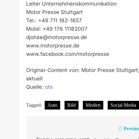
Leiter Unternehmenskommunikation
Motor Presse Stuttgart
Tel.: +49 711 182-1657
Mobil: +49 176 11182007
djohae@motorpresse.de
www.motorpresse.de
www.facebook.com/motorpresse
Original-Content von: Motor Presse Stuttg
aktuell
Quelle:
ots
Tagged:
Auto
Bild
Medien
Social Media
Previou
Beitragsnavigation