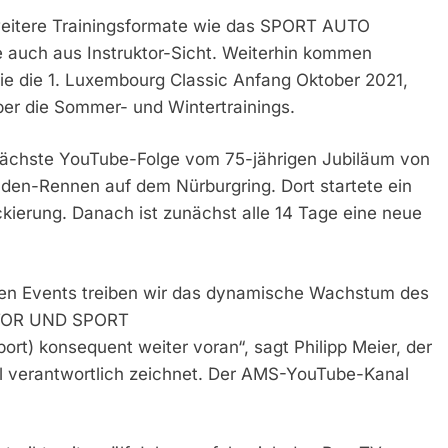
weitere Trainingsformate wie das SPORT AUTO
uch aus Instruktor-Sicht. Weiterhin kommen
wie die 1. Luxembourg Classic Anfang Oktober 2021,
er die Sommer- und Wintertrainings.
nächste YouTube-Folge vom 75-jährigen Jubiläum von
-Rennen auf dem Nürburgring. Dort startete ein
ierung. Danach ist zunächst alle 14 Tage eine neue
ven Events treiben wir das dynamische Wachstum des
OTOR UND SPORT
t) konsequent weiter voran“, sagt Philipp Meier, der
ell verantwortlich zeichnet. Der AMS-YouTube-Kanal