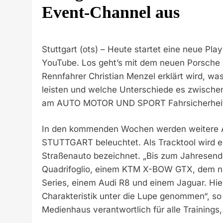
Event-Channel aus
Stuttgart (ots) – Heute startet eine neue 
YouTube. Los geht’s mit dem neuen Porsche 9
Rennfahrer Christian Menzel erklärt wird, w
leisten und welche Unterschiede es zwischen
am AUTO MOTOR UND SPORT Fahrsicherheit
In den kommenden Wochen werden weitere A
STUTTGART beleuchtet. Als Tracktool wird ei
Straßenauto bezeichnet. „Bis zum Jahresende
Quadrifoglio, einem KTM X-BOW GTX, dem 
Series, einem Audi R8 und einem Jaguar. Hier
Charakteristik unter die Lupe genommen“, so 
Medienhaus verantwortlich für alle Trainings