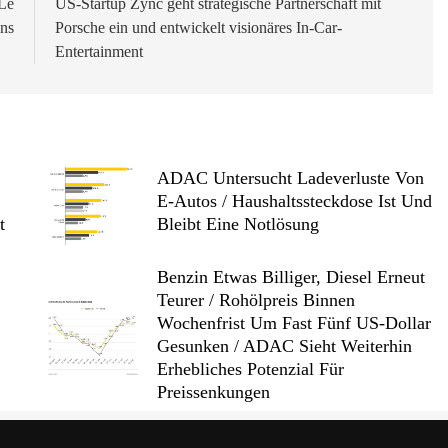
Le
US-Startup Zync geht strategische Partnerschaft mit
ns
Porsche ein und entwickelt visionäres In-Car-
Entertainment
ADAC Untersucht Ladeverluste Von
E-Autos / Haushaltssteckdose Ist Und
t
Bleibt Eine Notlösung
Benzin Etwas Billiger, Diesel Erneut
Teurer / Rohölpreis Binnen
Wochenfrist Um Fast Fünf US-Dollar
Gesunken / ADAC Sieht Weiterhin
Erhebliches Potenzial Für
Preissenkungen