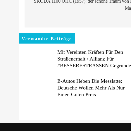
ŠKODA 1100 OHC (1957): der schöne Traum von 
Ma
Verwandte Beiträge
Mit Vereinten Kräften Für Den
Straßenerhalt / Allianz Für
#BESSERESTRASSEN Gegründe
E-Autos Heben Die Messlatte:
Deutsche Wollen Mehr Als Nur
Einen Guten Preis