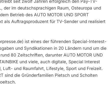
treibt seit zwölf Jahren erfolgreich den Pay-TV-
er im deutschsprachigen Raum, Osteuropa und
en dem Betrieb des AUTO MOTOR UND SPORT
als Auftragsproduzent für TV-Sender und realisiert
se.de) ist eines der führenden Special-Interest-
usgaben und Syndikationen in 20 Ländern rund um die
ert rund 80 Zeitschriften, darunter AUTO MOTOR UND
IKE und viele, auch digitale, Special Interest
Luft- und Raumfahrt, Lifestyle, Sport und Freizeit.
sind die Gründerfamilien Pietsch und Scholten
oeltsch.