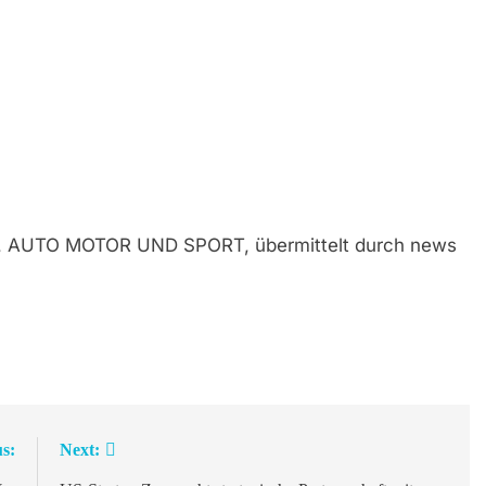
art, AUTO MOTOR UND SPORT, übermittelt durch news
s:
Next: