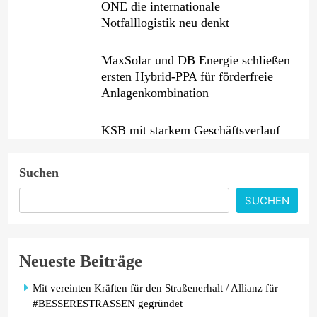
ONE die internationale
Notfalllogistik neu denkt
MaxSolar und DB Energie schließen
ersten Hybrid-PPA für förderfreie
Anlagenkombination
KSB mit starkem Geschäftsverlauf
im zweiten Quartal
Suchen
Intersolar-Trend 2026: Warum
SUCHEN
Batteriespeicher zum wichtigsten
Baustein der Energiewende werden
Neueste Beiträge
Mit vereinten Kräften für den Straßenerhalt / Allianz für
#BESSERESTRASSEN gegründet