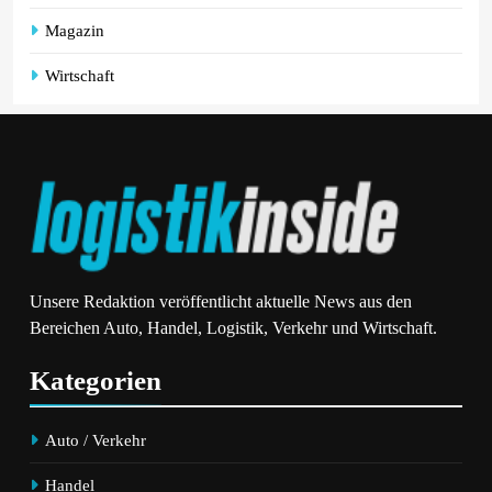
Magazin
Wirtschaft
Unsere Redaktion veröffentlicht aktuelle News aus den
Bereichen Auto, Handel, Logistik, Verkehr und Wirtschaft.
Kategorien
Auto / Verkehr
Handel