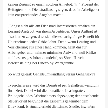
keinen Zugang zu einem solchen Angebot: 47,4 Prozent der
Befragten ohne Dienstradleasing sagen, dass ihr Arbeitgeber
kein entsprechendes Angebot macht.
„Längst nicht alle am Dienstrad Interessierten erhalten ein
Leasing-Angebot von ihrem Arbeitgeber. Unser Auftrag ist
also klar zu zeigen, dass sich dieses nachgefragte Benefit für
Unternehmen jeder Größe lohnt. Denn wenn Leasing und
Versicherung aus einer Hand kommen, heißt das für
Arbeitgeber und -nehmer minimaler Aufwand, null Risiko
und bestens geschützt zu radeln“, so Sören Hirsch,
Bereichsleitung bei Linexo by Wertgarantie.
So wird geleast: Gehaltsumwandlung versus Gehaltsextra
Typischerweise wird das Dienstrad per Gehaltsumwandlung
finanziert. Dabei wird die monatliche Leasingrate vom
Bruttogehalt des Arbeitnehmers abgezogen; der entstehende
Steuervorteil begründet die Ersparnis gegenüber dem
Direktkauf. Erstmalig erhebt die Linexo Studie, inwiefern