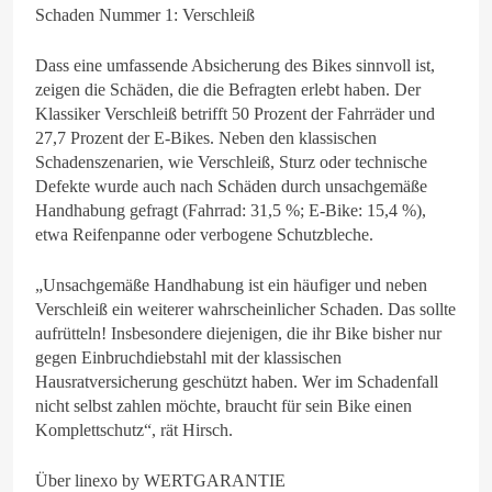
Schaden Nummer 1: Verschleiß
Dass eine umfassende Absicherung des Bikes sinnvoll ist,
zeigen die Schäden, die die Befragten erlebt haben. Der
Klassiker Verschleiß betrifft 50 Prozent der Fahrräder und
27,7 Prozent der E-Bikes. Neben den klassischen
Schadenszenarien, wie Verschleiß, Sturz oder technische
Defekte wurde auch nach Schäden durch unsachgemäße
Handhabung gefragt (Fahrrad: 31,5 %; E-Bike: 15,4 %),
etwa Reifenpanne oder verbogene Schutzbleche.
„Unsachgemäße Handhabung ist ein häufiger und neben
Verschleiß ein weiterer wahrscheinlicher Schaden. Das sollte
aufrütteln! Insbesondere diejenigen, die ihr Bike bisher nur
gegen Einbruchdiebstahl mit der klassischen
Hausratversicherung geschützt haben. Wer im Schadenfall
nicht selbst zahlen möchte, braucht für sein Bike einen
Komplettschutz“, rät Hirsch.
Über linexo by WERTGARANTIE