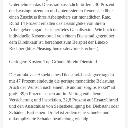
Unternehmen das Dienstrad zusätzlich fördern: 30 Prozent
der Leasingnutzenden und -interessierten freuen sich über
einen Zuschuss ihres Arbeitgebers zur monatlichen Rate.
Rund 14 Prozent erhalten das Leasingbike von ihrem
Arbeitgeber sogar als steuerfreies Gehaltsextra. Wie hoch der
individuelle Kostenvorteil von einem Dienstrad gegenüber
dem Direktkauf ist, berechnet zum Beispiel der Linexo
Rechner (https://leasing.linexo.de/vorteilsrechner).
Geringere Kosten: Top Gründe für ein Dienstrad
Der attraktivste Aspekt eines Dienstrad-Leasingvertrags ist
mit 47 Prozent eindeutig die geringe monatliche Belastung.
Auch der Wunsch nach einem „Rundum-sorglos-Paket“ ist
groß: 39,6 Prozent setzen auf im Vertrag enthaltene
Versicherung und Inspektion, 32,8 Prozent auf Ersatzfahrrad
und den Ausschluss von Selbstbeteiligung bei Diebstahl oder
Schäden. Fast einem Drittel ist zudem eine schnelle und
unkomplizierte Schadenbearbeitung wichtig.