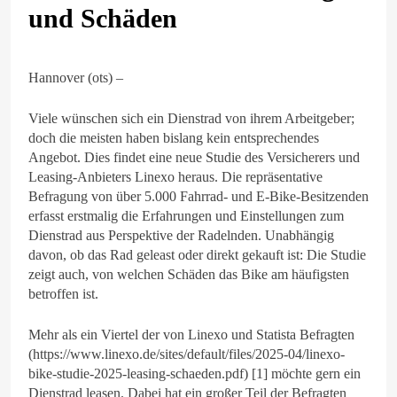
und Schäden
Hannover (ots) –
Viele wünschen sich ein Dienstrad von ihrem Arbeitgeber;
doch die meisten haben bislang kein entsprechendes
Angebot. Dies findet eine neue Studie des Versicherers und
Leasing-Anbieters Linexo heraus. Die repräsentative
Befragung von über 5.000 Fahrrad- und E-Bike-Besitzenden
erfasst erstmalig die Erfahrungen und Einstellungen zum
Dienstrad aus Perspektive der Radelnden. Unabhängig
davon, ob das Rad geleast oder direkt gekauft ist: Die Studie
zeigt auch, von welchen Schäden das Bike am häufigsten
betroffen ist.
Mehr als ein Viertel der von Linexo und Statista Befragten
(https://www.linexo.de/sites/default/files/2025-04/linexo-
bike-studie-2025-leasing-schaeden.pdf) [1] möchte gern ein
Dienstrad leasen. Dabei hat ein großer Teil der Befragten