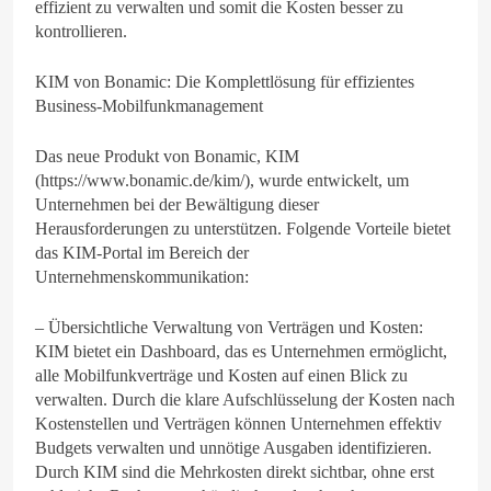
effizient zu verwalten und somit die Kosten besser zu
kontrollieren.
KIM von Bonamic: Die Komplettlösung für effizientes
Business-Mobilfunkmanagement
Das neue Produkt von Bonamic, KIM
(https://www.bonamic.de/kim/), wurde entwickelt, um
Unternehmen bei der Bewältigung dieser
Herausforderungen zu unterstützen. Folgende Vorteile bietet
das KIM-Portal im Bereich der
Unternehmenskommunikation:
– Übersichtliche Verwaltung von Verträgen und Kosten:
KIM bietet ein Dashboard, das es Unternehmen ermöglicht,
alle Mobilfunkverträge und Kosten auf einen Blick zu
verwalten. Durch die klare Aufschlüsselung der Kosten nach
Kostenstellen und Verträgen können Unternehmen effektiv
Budgets verwalten und unnötige Ausgaben identifizieren.
Durch KIM sind die Mehrkosten direkt sichtbar, ohne erst