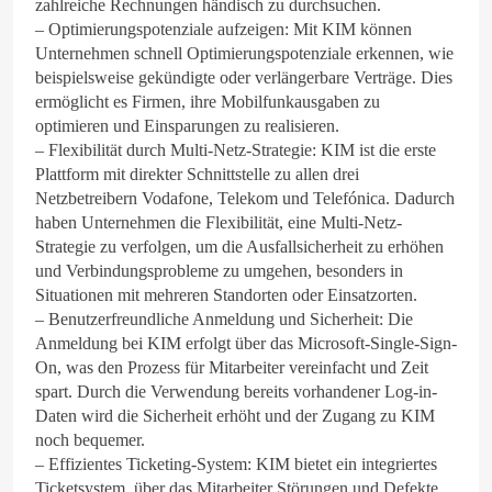
zahlreiche Rechnungen händisch zu durchsuchen.
– Optimierungspotenziale aufzeigen: Mit KIM können
Unternehmen schnell Optimierungspotenziale erkennen, wie
beispielsweise gekündigte oder verlängerbare Verträge. Dies
ermöglicht es Firmen, ihre Mobilfunkausgaben zu
optimieren und Einsparungen zu realisieren.
– Flexibilität durch Multi-Netz-Strategie: KIM ist die erste
Plattform mit direkter Schnittstelle zu allen drei
Netzbetreibern Vodafone, Telekom und Telefónica. Dadurch
haben Unternehmen die Flexibilität, eine Multi-Netz-
Strategie zu verfolgen, um die Ausfallsicherheit zu erhöhen
und Verbindungsprobleme zu umgehen, besonders in
Situationen mit mehreren Standorten oder Einsatzorten.
– Benutzerfreundliche Anmeldung und Sicherheit: Die
Anmeldung bei KIM erfolgt über das Microsoft-Single-Sign-
On, was den Prozess für Mitarbeiter vereinfacht und Zeit
spart. Durch die Verwendung bereits vorhandener Log-in-
Daten wird die Sicherheit erhöht und der Zugang zu KIM
noch bequemer.
– Effizientes Ticketing-System: KIM bietet ein integriertes
Ticketsystem, über das Mitarbeiter Störungen und Defekte