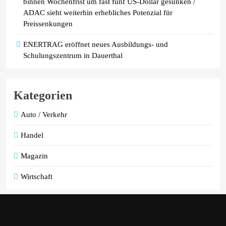
binnen Wochenfrist um fast fünf US-Dollar gesunken /
ADAC sieht weiterhin erhebliches Potenzial für
Preissenkungen
ENERTRAG eröffnet neues Ausbildungs- und
Schulungszentrum in Dauerthal
Kategorien
Auto / Verkehr
Handel
Magazin
Wirtschaft