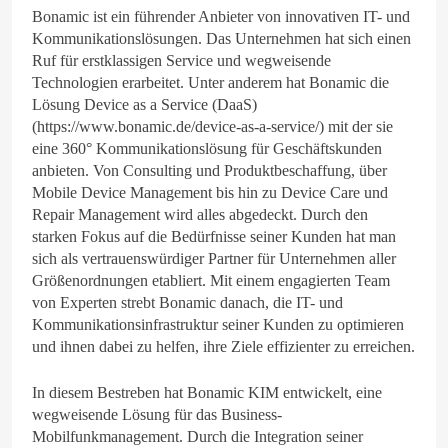
Bonamic ist ein führender Anbieter von innovativen IT- und
Kommunikationslösungen. Das Unternehmen hat sich einen
Ruf für erstklassigen Service und wegweisende
Technologien erarbeitet. Unter anderem hat Bonamic die
Lösung Device as a Service (DaaS)
(https://www.bonamic.de/device-as-a-service/) mit der sie
eine 360° Kommunikationslösung für Geschäftskunden
anbieten. Von Consulting und Produktbeschaffung, über
Mobile Device Management bis hin zu Device Care und
Repair Management wird alles abgedeckt. Durch den
starken Fokus auf die Bedürfnisse seiner Kunden hat man
sich als vertrauenswürdiger Partner für Unternehmen aller
Größenordnungen etabliert. Mit einem engagierten Team
von Experten strebt Bonamic danach, die IT- und
Kommunikationsinfrastruktur seiner Kunden zu optimieren
und ihnen dabei zu helfen, ihre Ziele effizienter zu erreichen.
In diesem Bestreben hat Bonamic KIM entwickelt, eine
wegweisende Lösung für das Business-
Mobilfunkmanagement. Durch die Integration seiner