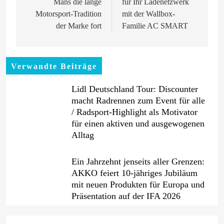
Mans die lange
für Ihr Ladenetzwerk
Motorsport-Tradition
mit der Wallbox-
der Marke fort
Familie AC SMART
Verwandte Beiträge
Lidl Deutschland Tour: Discounter
macht Radrennen zum Event für alle
/ Radsport-Highlight als Motivator
für einen aktiven und ausgewogenen
Alltag
Ein Jahrzehnt jenseits aller Grenzen:
AKKO feiert 10-jähriges Jubiläum
mit neuen Produkten für Europa und
Präsentation auf der IFA 2026
PKV-Vertrieb im Wandel: Warum die