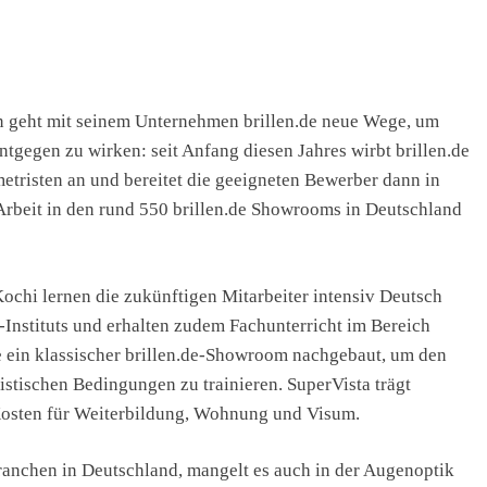
n geht mit seinem Unternehmen brillen.de neue Wege, um
gegen zu wirken: seit Anfang diesen Jahres wirbt brillen.de
etristen an und bereitet die geeigneten Bewerber dann in
Arbeit in den rund 550 brillen.de Showrooms in Deutschland
chi lernen die zukünftigen Mitarbeiter intensiv Deutsch
-Instituts und erhalten zudem Fachunterricht im Bereich
ein klassischer brillen.de-Showroom nachgebaut, um den
istischen Bedingungen zu trainieren. SuperVista trägt
osten für Weiterbildung, Wohnung und Visum.
Branchen in Deutschland, mangelt es auch in der Augenoptik