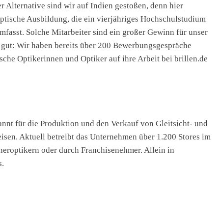
r Alternative sind wir auf Indien gestoßen, denn hier
ptische Ausbildung, die ein vierjähriges Hochschulstudium
mfasst. Solche Mitarbeiter sind ein großer Gewinn für unser
r gut: Wir haben bereits über 200 Bewerbungsgespräche
sche Optikerinnen und Optiker auf ihre Arbeit bei brillen.de
annt für die Produktion und den Verkauf von Gleitsicht- und
reisen. Aktuell betreibt das Unternehmen über 1.200 Stores im
tneroptikern oder durch Franchisenehmer. Allein in
s.