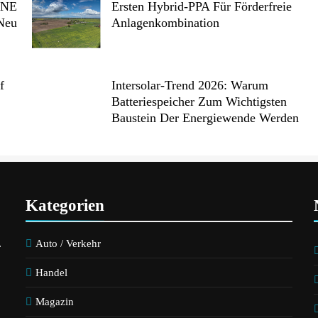
ONE
Ersten Hybrid-PPA Für Förderfreie
 Neu
Anlagenkombination
f
Intersolar-Trend 2026: Warum
Batteriespeicher Zum Wichtigsten
Baustein Der Energiewende Werden
Kategorien
.
Auto / Verkehr
Handel
Magazin