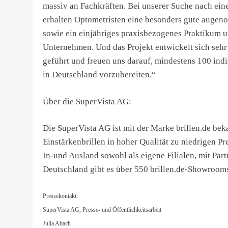
massiv an Fachkräften. Bei unserer Suche nach eine
erhalten Optometristen eine besonders gute augeno
sowie ein einjähriges praxisbezogenes Praktikum u
Unternehmen. Und das Projekt entwickelt sich seh
geführt und freuen uns darauf, mindestens 100 indi
in Deutschland vorzubereiten.“
Über die SuperVista AG:
Die SuperVista AG ist mit der Marke brillen.de bek
Einstärkenbrillen in hoher Qualität zu niedrigen P
In-und Ausland sowohl als eigene Filialen, mit Par
Deutschland gibt es über 550 brillen.de-Showroom
Pressekontakt:
SuperVista AG, Presse- und Öffentlichkeitsarbeit
Julia Abach