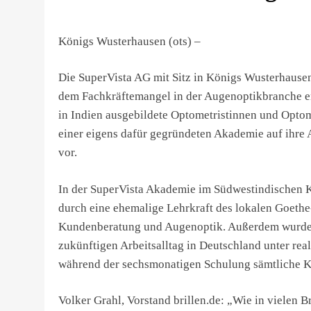
Königs Wusterhausen (ots) –
Die SuperVista AG mit Sitz in Königs Wusterhause
dem Fachkräftemangel in der Augenoptikbranche ent
in Indien ausgebildete Optometristinnen und Optom
einer eigens dafür gegründeten Akademie auf ihre 
vor.
In der SuperVista Akademie im Südwestindischen Ko
durch eine ehemalige Lehrkraft des lokalen Goethe
Kundenberatung und Augenoptik. Außerdem wurde 
zukünftigen Arbeitsalltag in Deutschland unter real
während der sechsmonatigen Schulung sämtliche K
Volker Grahl, Vorstand brillen.de: „Wie in vielen 