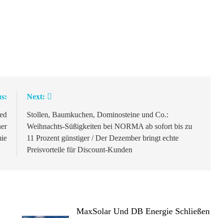
s:
Next:
ed
Stollen, Baumkuchen, Dominosteine und Co.:
ner
Weihnachts-Süßigkeiten bei NORMA ab sofort bis zu
ie
11 Prozent günstiger / Der Dezember bringt echte
Preisvorteile für Discount-Kunden
MaxSolar Und DB Energie Schließen