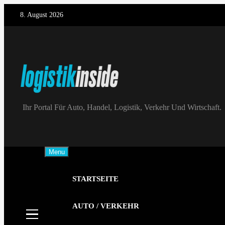
Skip
8. August 2026
to
content
Logistik|Inside
Ihr Portal Für Auto, Handel, Logistik, Verkehr Und Wirtschaft.
Menu
STARTSEITE
AUTO / VERKEHR