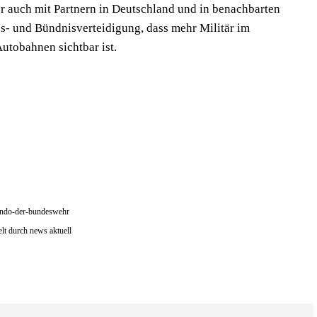
r auch mit Partnern in Deutschland und in benachbarten
es- und Bündnisverteidigung, dass mehr Militär im
utobahnen sichtbar ist.
mando-der-bundeswehr
t durch news aktuell