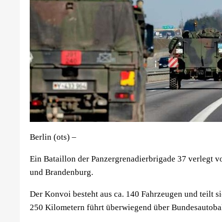
Berlin (ots) –
Ein Bataillon der Panzergrenadierbrigade 37 verlegt v
und Brandenburg.
Der Konvoi besteht aus ca. 140 Fahrzeugen und teilt s
250 Kilometern führt überwiegend über Bundesautob