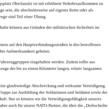
splatz Oberlausitz ist mit erhöhtem Verkehrsaufkommen zu
 sein, die abschnittsweise auf eigener Kette oder als
euge sind Teil einer Übung.
alte können aus Gründen der militärischen Sicherheit im
mens auf den Hauptverbindungsstraßen in den betroffenen
hte Aufmerksamkeit gebeten.
 Fahrzeuggruppen eingehalten werden. Zudem sollte aus
zeuge der bis zu einem Kilometer langen, relativ langsamen
ür eine glaubwürdige Abschreckung und wirksame Verteidigung.
Truppe zur Ausbildung der Soldatinnen und Soldaten sowie der
haft. Nur so können wir die Verteidigungsfähigkeit unseres
, aber auch für unsere NATO-Partner, die über die „Drehscheibe