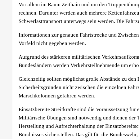
Vor allem im Raum Zeithain und um den Truppenübung
rechnen. Darunter werden auch mehrere Kettenfahrzeuge
Schwerlasttransport unterwegs sein werden. Die Fahrz
Informationen zur genauen Fahrtstrecke und Zwischenh
Vorfeld nicht gegeben werden.
Aufgrund des stärkeren militärischen Verkehrsaufkom
Bundesländern werden Verkehrsteilnehmende um erhö
Gleichzeitig sollten möglichst große Abstände zu den
Sicherheitsgründen nicht zwischen die einzelnen Fahr
Marschkolonnen gefahren werden.
Einsatzbereite Streitkräfte sind die Voraussetzung f
Militärische Übungen sind notwendig und dienen der 
Herstellung und Aufrechterhaltung der Einsatzbereitsc
Bündnisses sicherstellen. Das gilt für die Bundeswehr