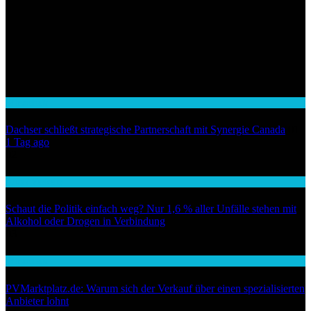
Wirtschaft
Dachser schließt strategische Partnerschaft mit Synergie Canada
01
1 Tag ago
02
Auto / Verkehr
Schaut die Politik einfach weg? Nur 1,6 % aller Unfälle stehen mit
Alkohol oder Drogen in Verbindung
03
Wirtschaft
PVMarktplatz.de: Warum sich der Verkauf über einen spezialisierten
Anbieter lohnt