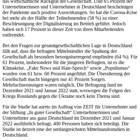
das wirtschaftliche Rückgrat der Gesellschaft. Und 65 Prozent der
Unternehmerinnen und Unternehmer in Deutschland bescheinigen
der Pandemie auch positive Auswirkungen. So hat die Corona-Krise
bei mehr als der Hälfte der Teilnehmenden (58 %) zu einer
Beschleunigung der Digitalisierung im Betrieb geführt. Jedoch
haben sich 17 Prozent in dieser Zeit von ihren Mitarbeitenden
entfremdet.
Bei den Fragen zur gesamtgesellschaftlichen Lage in Deutschland
fällt auf, dass die befragten Mittelständler die Spaltung der
Gesellschaft als besonders besorgniserregend empfinden (64 %). Für
61 Prozent, insbesondere für die jüngeren Befragten, ist es die
Klimakrise. „Fake News und Hate-Speech“ sowie „Populismus“
wurden von 61 bzw. 60 Prozent angeführt. Die Überalterung der
Gesellschaft macht hingegen nur 41 Prozent Sorgen.
Mehrfachnennungen waren möglich. Die Befragung fand im
Dezember 2021 und Januar 2022 statt, weswegen die Folgen des
Kriegs Russlands gegen die Ukraine noch kein Thema sind.
Für die Studie hat aserto im Auftrag von ZEIT für Unternehmer und
der Stiftung „In guter Gesellschaft“ Unternehmerinnen und
Unternehmer aus ganz Deutschland im Dezember 2021 und Januar
2022 ausführlich befragt, 400 Personen haben sich beteiligt. Die
Studie ist derzeit eine der umfangreichsten Mittelstandsstudien in
Deutschland.