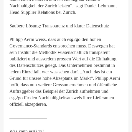
Nachhaltigkeit der Zurich leisten“., sagt Daniel Lehmann,
Head Supplier Relations bei Zurich.
Saubere Lösung: Transparenz und klarer Datenschutz
Philipp Aerni weiss, dass auch esg2go den hohen
Governance-Standards entsprechen muss. Deswegen hat
sein Institut die Methodik wissenschaftlich transparent
publiziert und ausserdem grossen Wert auf die Einhaltung
des Datenschutzes gelegt. Das Unternehmen bestimmt in
jedem Einzelfall, wer was sehen darf. „Auch das ist ein
Grund für unsere hohe Akzeptanz im Markt“. Philipp Aerni
hofft, dass nun weitere Grossunternehmen und öffentliche
Auftraggeber das Beispiel der Zurich aufnehmen und
esg2go für den Nachhaltigkeitsausweis ihrer Lieferanten
offiziell akzeptieren.
————————
Was kann esg2go?