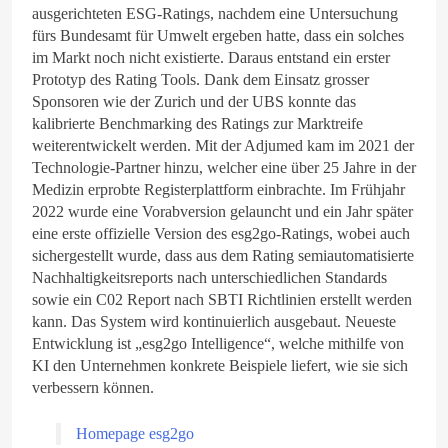
ausgerichteten ESG-Ratings, nachdem eine Untersuchung
fürs Bundesamt für Umwelt ergeben hatte, dass ein solches
im Markt noch nicht existierte. Daraus entstand ein erster
Prototyp des Rating Tools. Dank dem Einsatz grosser
Sponsoren wie der Zurich und der UBS konnte das
kalibrierte Benchmarking des Ratings zur Marktreife
weiterentwickelt werden. Mit der Adjumed kam im 2021 der
Technologie-Partner hinzu, welcher eine über 25 Jahre in der
Medizin erprobte Registerplattform einbrachte. Im Frühjahr
2022 wurde eine Vorabversion gelauncht und ein Jahr später
eine erste offizielle Version des esg2go-Ratings, wobei auch
sichergestellt wurde, dass aus dem Rating semiautomatisierte
Nachhaltigkeitsreports nach unterschiedlichen Standards
sowie ein C02 Report nach SBTI Richtlinien erstellt werden
kann. Das System wird kontinuierlich ausgebaut. Neueste
Entwicklung ist „esg2go Intelligence“, welche mithilfe von
KI den Unternehmen konkrete Beispiele liefert, wie sie sich
verbessern können.
Homepage esg2go