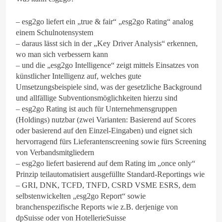
– esg2go liefert ein „true & fair“ „esg2go Rating“ analog
einem Schulnotensystem
– daraus lässt sich in der „Key Driver Analysis“ erkennen,
wo man sich verbessern kann
– und die „esg2go Intelligence“ zeigt mittels Einsatzes von
künstlicher Intelligenz auf, welches gute
Umsetzungsbeispiele sind, was der gesetzliche Background
und allfällige Subventionsmöglichkeiten hierzu sind
– esg2go Rating ist auch für Unternehmensgruppen
(Holdings) nutzbar (zwei Varianten: Basierend auf Scores
oder basierend auf den Einzel-Eingaben) und eignet sich
hervorragend fürs Lieferantenscreening sowie fürs Screening
von Verbandsmitgliedern
– esg2go liefert basierend auf dem Rating im „once only“
Prinzip teilautomatisiert ausgefüllte Standard-Reportings wie
– GRI, DNK, TCFD, TNFD, CSRD VSME ESRS, dem
selbstenwickelten „esg2go Report“ sowie
branchenspezifische Reports wie z.B. derjenige von
dpSuisse oder von HotellerieSuisse