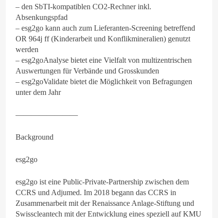
– den SbTI-kompatiblen CO2-Rechner inkl.
Absenkungspfad
– esg2go kann auch zum Lieferanten-Screening betreffend
OR 964j ff (Kinderarbeit und Konflikmineralien) genutzt
werden
– esg2goAnalyse bietet eine Vielfalt von multizentrischen
Auswertungen für Verbände und Grosskunden
– esg2goValidate bietet die Möglichkeit von Befragungen
unter dem Jahr
————————
Background
esg2go
esg2go ist eine Public-Private-Partnership zwischen dem
CCRS und Adjumed. Im 2018 begann das CCRS in
Zusammenarbeit mit der Renaissance Anlage-Stiftung und
Swisscleantech mit der Entwicklung eines speziell auf KMU