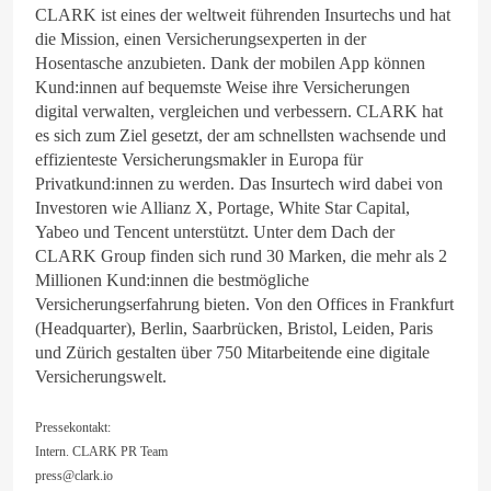
CLARK ist eines der weltweit führenden Insurtechs und hat
die Mission, einen Versicherungsexperten in der
Hosentasche anzubieten. Dank der mobilen App können
Kund:innen auf bequemste Weise ihre Versicherungen
digital verwalten, vergleichen und verbessern. CLARK hat
es sich zum Ziel gesetzt, der am schnellsten wachsende und
effizienteste Versicherungsmakler in Europa für
Privatkund:innen zu werden. Das Insurtech wird dabei von
Investoren wie Allianz X, Portage, White Star Capital,
Yabeo und Tencent unterstützt. Unter dem Dach der
CLARK Group finden sich rund 30 Marken, die mehr als 2
Millionen Kund:innen die bestmögliche
Versicherungserfahrung bieten. Von den Offices in Frankfurt
(Headquarter), Berlin, Saarbrücken, Bristol, Leiden, Paris
und Zürich gestalten über 750 Mitarbeitende eine digitale
Versicherungswelt.
Pressekontakt:
Intern. CLARK PR Team
press@clark.io