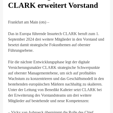
CLARK erweitert Vorstand
Frankfurt am Main (ots) –
Das in Europa führende Insurtech CLARK beruft zum 1.
September 2024 drei weitere Mitglieder in den Vorstand und
besetzt damit strategische Fokusthemen auf oberster
Führungsebene.
Für die nächste Entwicklungsphase legt der digitale
Versicherungsmakler CLARK strategische Schwerpunkte
auf oberster Managementebene, um sich auf profitables
Wachstum zu konzentrieren und das Geschäftsmodell in den
bestehenden europäischen Märkten nachhaltig zu skalieren.
Unter der Leitung von Benedikt Kalteier setzt CLARK bei
der Erweiterung des Vorstandsteams um drei weitere
Mitglieder auf bestehende und neue Kompetenzen:
– Vicky van Asbroeck übernimmt die Rolle des Chief