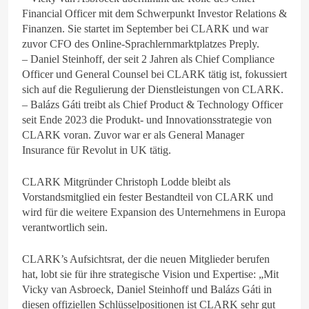
Financial Officer mit dem Schwerpunkt Investor Relations &
Finanzen. Sie startet im September bei CLARK und war
zuvor CFO des Online-Sprachlernmarktplatzes Preply.
– Daniel Steinhoff, der seit 2 Jahren als Chief Compliance
Officer und General Counsel bei CLARK tätig ist, fokussiert
sich auf die Regulierung der Dienstleistungen von CLARK.
– Balázs Gáti treibt als Chief Product & Technology Officer
seit Ende 2023 die Produkt- und Innovationsstrategie von
CLARK voran. Zuvor war er als General Manager
Insurance für Revolut in UK tätig.
CLARK Mitgründer Christoph Lodde bleibt als
Vorstandsmitglied ein fester Bestandteil von CLARK und
wird für die weitere Expansion des Unternehmens in Europa
verantwortlich sein.
CLARK’s Aufsichtsrat, der die neuen Mitglieder berufen
hat, lobt sie für ihre strategische Vision und Expertise: „Mit
Vicky van Asbroeck, Daniel Steinhoff und Balázs Gáti in
diesen offiziellen Schlüsselpositionen ist CLARK sehr gut