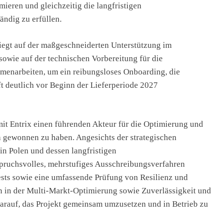
ieren und gleichzeitig die langfristigen
ändig zu erfüllen.
egt auf der maßgeschneiderten Unterstützung im
sowie auf der technischen Vorbereitung für die
menarbeiten, um ein reibungsloses Onboarding, die
t deutlich vor Beginn der Lieferperiode 2027
mit Entrix einen führenden Akteur für die Optimierung und
a gewonnen zu haben. Angesichts der strategischen
in Polen und dessen langfristigen
spruchsvolles, mehrstufiges Ausschreibungsverfahren
ests sowie eine umfassende Prüfung von Resilienz und
en in der Multi-Markt-Optimierung sowie Zuverlässigkeit und
arauf, das Projekt gemeinsam umzusetzen und in Betrieb zu