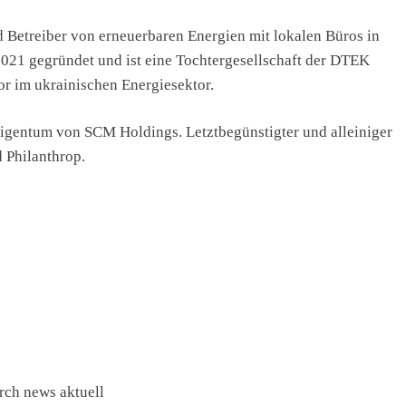
d Betreiber von erneuerbaren Energien mit lokalen Büros in
21 gegründet und ist eine Tochtergesellschaft der DTEK
r im ukrainischen Energiesektor.
igentum von SCM Holdings. Letztbegünstigter und alleiniger
 Philanthrop.
rch news aktuell