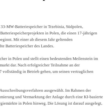
 133-MW-Batteriespeicher in Trzebinia, Südpolen,
 Batteriespeicherprojekten in Polen, die einen 17-jährigen
eginnt. Mit einer ab diesem Jahr geltenden
ßte Batteriespeicher des Landes.
icher in Polen und stellt einen bedeutenden Meilenstein im
smarkt dar. Nach erfolgreicher Teilnahme an der
 vollständig in Betrieb gehen, um seinen vertraglichen
 Ausschreibungsverfahren ausgewählt. Im Rahmen der
imierung und Vermarktung der Anlage durch eine KI-basierte
giemärkte in Polen hinweg. Die Lösung ist darauf ausgelegt,