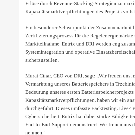
Erlöse durch Revenue-Stacking-Strategien zu maxim
Kapazitätsmarktverpflichtungen des Projekts vollst
Ein besonderer Schwerpunkt der Zusammenarbeit li
Zertifizierungsprozess für die Regelenergiemärkte 
Marktteilnahme. Entrix und DRI werden eng zusam
Systemintegration und operative Einsatzbereitschaf
sicherzustellen.
Murat Cinar, CEO von DRI, sagt: „Wir freuen uns, 
Vermarktung unseres Batteriespeichers in Trzebini
Bedeutung unseres ersten Batteriespeicherprojekts 
Kapazitätsmarktverpflichtungen, haben wir ein an
durchgeführt. Dieses umfasste Backtesting, Live-T
Cybersicherheit. Entrix hat dabei starke Fähigkeit
End-to-End-Support demonstriert. Wir freuen uns d
nehmen.“