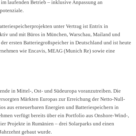
 im laufenden Betrieb – inklusive Anpassung an
potenziale.
eriespeicherprojekten unter Vertrag ist Entrix in
 aktiv und mit Büros in München, Warschau, Mailand und
n der ersten Batteriegroßspeicher in Deutschland und ist heute
ternehmen wie Encavis, MEAG (Munich Re) sowie eine
ende in Mittel-, Ost- und Südeuropa voranzutreiben. Die
ersorgten Märkten Europas zur Erreichung der Netto-Null-
ios aus erneuerbaren Energien und Batteriespeichern in
ehmen verfügt bereits über ein Portfolio aus Onshore-Wind-,
vier Projekte in Rumänien – drei Solarparks und einen
 Jahrzehnt gebaut wurde.