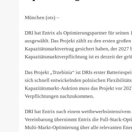
München (ots) –
DRI hat Entrix als Optimierungspartner für seinen
ausgewählt. Das Projekt zählt zu den ersten großen
Kapazitätsmarktvertrag gesichert haben, der 2027 b
Kapazitätsmarktverpflichtung ist es derzeit der grö
Das Projekt „Trzebinia“ ist DRIs erster Batteriespe
sich schnell entwickelnden polnischen Flexibilität
Kapazitätsmarkt-Auktion muss das Projekt vor 2027
Verpflichtungen nachzukommen.
DRI hat Entrix nach einem wettbewerbsintensivem
Vereinbarung übernimmt Entrix die Full-Stack-Opt
Multi-Markt-Optimierung über alle relevanten Ener