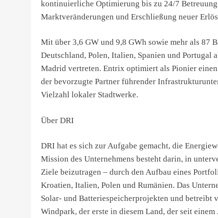
kontinuierliche Optimierung bis zu 24/7 Betreuung
Marktveränderungen und Erschließung neuer Erlös
Mit über 3,6 GW und 9,8 GWh sowie mehr als 87 Batt
Deutschland, Polen, Italien, Spanien und Portugal
Madrid vertreten. Entrix optimiert als Pionier eine
der bevorzugte Partner führender Infrastrukturun
Vielzahl lokaler Stadtwerke.
Über DRI
DRI hat es sich zur Aufgabe gemacht, die Energiew
Mission des Unternehmens besteht darin, in unterv
Ziele beizutragen – durch den Aufbau eines Portfol
Kroatien, Italien, Polen und Rumänien. Das Untern
Solar- und Batteriespeicherprojekten und betreibt 
Windpark, der erste in diesem Land, der seit einem