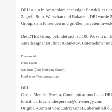
DRI ist ein in Amsterdam ansässiger Entwickler un
Zagreb, Rom, Warschau und Bukarest. DRI wurde 20
Group, dem führenden und größten privaten Investo
Die DTEK Group befindet sich zu 100 Prozent im E
Anteilseigner ist Rinat Akhmetov, Unternehmer und
Pressekontakt:
Entrix GmbH
Jana Justa (Chief Marketing Officer)
Email:
press@entrixenergy.com
DRI
Carlos Mendes Pereira, Communications Lead, DRI
Email:
carlos.mendespereira@dri-energy.com
Original-Content von: Entrix GmbH, übermittelt du