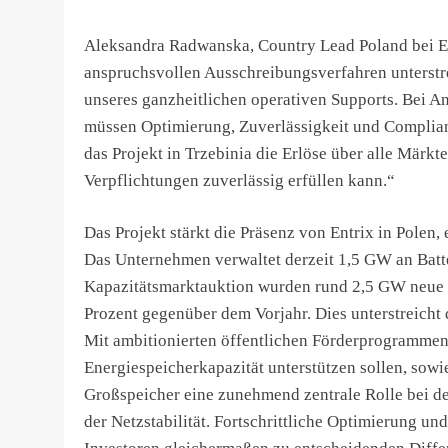
Aleksandra Radwanska, Country Lead Poland bei Ent
anspruchsvollen Ausschreibungsverfahren unterstre
unseres ganzheitlichen operativen Supports. Bei A
müssen Optimierung, Zuverlässigkeit und Complian
das Projekt in Trzebinia die Erlöse über alle Märk
Verpflichtungen zuverlässig erfüllen kann.“
Das Projekt stärkt die Präsenz von Entrix in Polen
Das Unternehmen verwaltet derzeit 1,5 GW an Batte
Kapazitätsmarktauktion wurden rund 2,5 GW neue B
Prozent gegenüber dem Vorjahr. Dies unterstreicht 
Mit ambitionierten öffentlichen Förderprogrammen
Energiespeicherkapazität unterstützen sollen, sow
Großspeicher eine zunehmend zentrale Rolle bei de
der Netzstabilität. Fortschrittliche Optimierung u