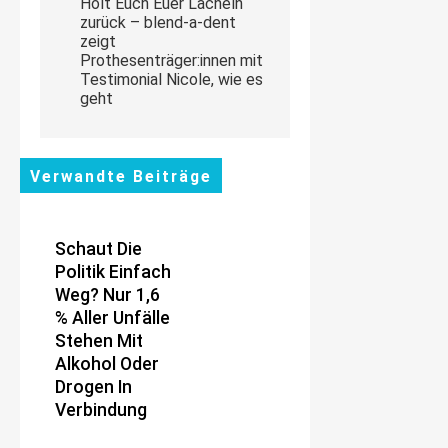
Holt Euch Euer Lächeln
zurück – blend-a-dent
zeigt
Prothesenträger:innen mit
Testimonial Nicole, wie es
geht
Verwandte Beiträge
Schaut Die
Politik Einfach
Weg? Nur 1,6
% Aller Unfälle
Stehen Mit
Alkohol Oder
Drogen In
Verbindung