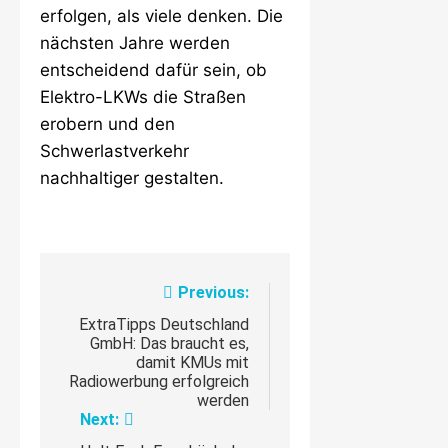
erfolgen, als viele denken. Die
nächsten Jahre werden
entscheidend dafür sein, ob
Elektro-LKWs die Straßen
erobern und den
Schwerlastverkehr
nachhaltiger gestalten.
Beitragsnavigation
Previous:
ExtraTipps Deutschland
GmbH: Das braucht es,
damit KMUs mit
Radiowerbung erfolgreich
werden
Next: