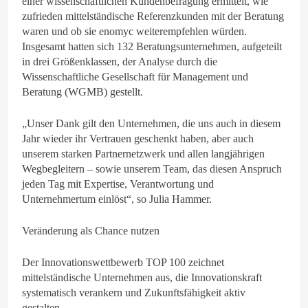
einer wissenschaftlichen Kundenbefragung ermittelt, wie
zufrieden mittelständische Referenzkunden mit der Beratung
waren und ob sie enomyc weiterempfehlen würden.
Insgesamt hatten sich 132 Beratungsunternehmen, aufgeteilt
in drei Größenklassen, der Analyse durch die
Wissenschaftliche Gesellschaft für Management und
Beratung (WGMB) gestellt.
„Unser Dank gilt den Unternehmen, die uns auch in diesem
Jahr wieder ihr Vertrauen geschenkt haben, aber auch
unserem starken Partnernetzwerk und allen langjährigen
Wegbegleitern – sowie unserem Team, das diesen Anspruch
jeden Tag mit Expertise, Verantwortung und
Unternehmertum einlöst“, so Julia Hammer.
Veränderung als Chance nutzen
Der Innovationswettbewerb TOP 100 zeichnet
mittelständische Unternehmen aus, die Innovationskraft
systematisch verankern und Zukunftsfähigkeit aktiv
gestalten.