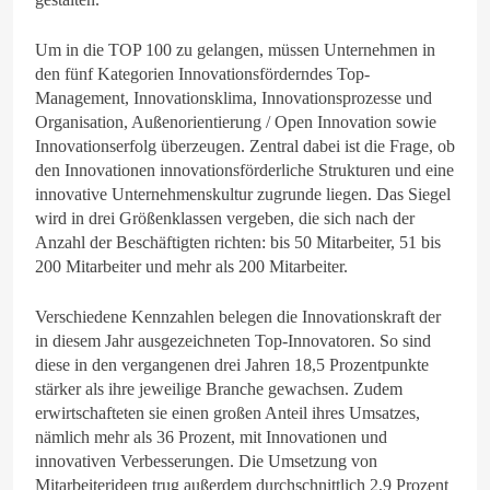
Um in die TOP 100 zu gelangen, müssen Unternehmen in
den fünf Kategorien Innovationsförderndes Top-
Management, Innovationsklima, Innovationsprozesse und
Organisation, Außenorientierung / Open Innovation sowie
Innovationserfolg überzeugen. Zentral dabei ist die Frage, ob
den Innovationen innovationsförderliche Strukturen und eine
innovative Unternehmenskultur zugrunde liegen. Das Siegel
wird in drei Größenklassen vergeben, die sich nach der
Anzahl der Beschäftigten richten: bis 50 Mitarbeiter, 51 bis
200 Mitarbeiter und mehr als 200 Mitarbeiter.
Verschiedene Kennzahlen belegen die Innovationskraft der
in diesem Jahr ausgezeichneten Top-Innovatoren. So sind
diese in den vergangenen drei Jahren 18,5 Prozentpunkte
stärker als ihre jeweilige Branche gewachsen. Zudem
erwirtschafteten sie einen großen Anteil ihres Umsatzes,
nämlich mehr als 36 Prozent, mit Innovationen und
innovativen Verbesserungen. Die Umsetzung von
Mitarbeiterideen trug außerdem durchschnittlich 2,9 Prozent