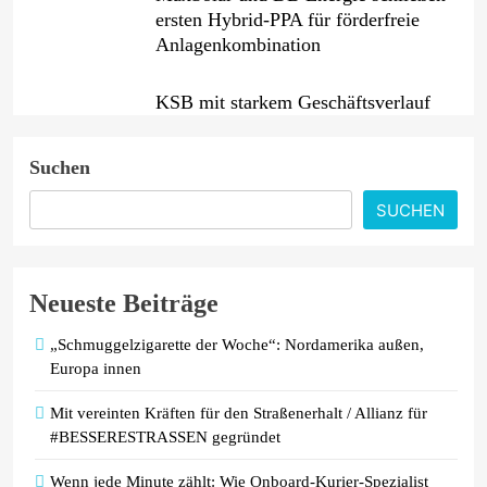
ersten Hybrid-PPA für förderfreie
Anlagenkombination
KSB mit starkem Geschäftsverlauf
im zweiten Quartal
Suchen
Intersolar-Trend 2026: Warum
SUCHEN
Batteriespeicher zum wichtigsten
Baustein der Energiewende werden
Neueste Beiträge
„Schmuggelzigarette der Woche“: Nordamerika außen,
Europa innen
Mit vereinten Kräften für den Straßenerhalt / Allianz für
#BESSERESTRASSEN gegründet
Wenn jede Minute zählt: Wie Onboard-Kurier-Spezialist