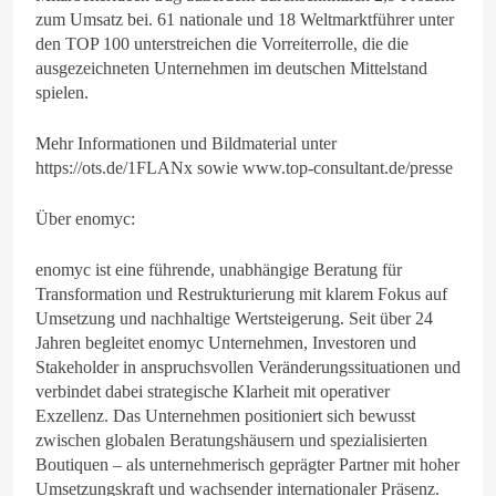
zum Umsatz bei. 61 nationale und 18 Weltmarktführer unter
den TOP 100 unterstreichen die Vorreiterrolle, die die
ausgezeichneten Unternehmen im deutschen Mittelstand
spielen.
Mehr Informationen und Bildmaterial unter
https://ots.de/1FLANx sowie www.top-consultant.de/presse
Über enomyc:
enomyc ist eine führende, unabhängige Beratung für
Transformation und Restrukturierung mit klarem Fokus auf
Umsetzung und nachhaltige Wertsteigerung. Seit über 24
Jahren begleitet enomyc Unternehmen, Investoren und
Stakeholder in anspruchsvollen Veränderungssituationen und
verbindet dabei strategische Klarheit mit operativer
Exzellenz. Das Unternehmen positioniert sich bewusst
zwischen globalen Beratungshäusern und spezialisierten
Boutiquen – als unternehmerisch geprägter Partner mit hoher
Umsetzungskraft und wachsender internationaler Präsenz.