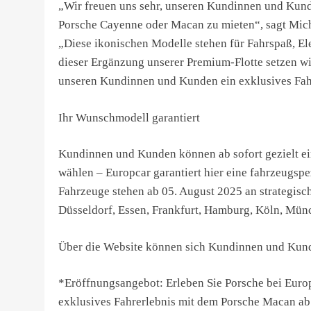
„Wir freuen uns sehr, unseren Kundinnen und Kund
Porsche Cayenne oder Macan zu mieten“, sagt Mich
„Diese ikonischen Modelle stehen für Fahrspaß, Ele
dieser Ergänzung unserer Premium-Flotte setzen w
unseren Kundinnen und Kunden ein exklusives Fahr
Ihr Wunschmodell garantiert
Kundinnen und Kunden können ab sofort gezielt e
wählen – Europcar garantiert hier eine fahrzeugs
Fahrzeuge stehen ab 05. August 2025 an strategisc
Düsseldorf, Essen, Frankfurt, Hamburg, Köln, Münc
Über die Website können sich Kundinnen und Kund
*Eröffnungsangebot: Erleben Sie Porsche bei Europ
exklusives Fahrerlebnis mit dem Porsche Macan ab