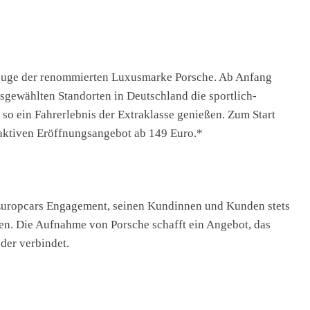
zeuge der renommierten Luxusmarke Porsche. Ab Anfang
ewählten Standorten in Deutschland die sportlich-
o ein Fahrerlebnis der Extraklasse genießen. Zum Start
aktiven Eröffnungsangebot ab 149 Euro.*
 Europcars Engagement, seinen Kundinnen und Kunden stets
ten. Die Aufnahme von Porsche schafft ein Angebot, das
der verbindet.