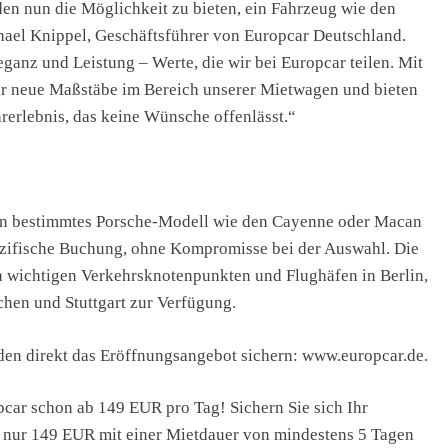
en nun die Möglichkeit zu bieten, ein Fahrzeug wie den
ael Knippel, Geschäftsführer von Europcar Deutschland.
ganz und Leistung – Werte, die wir bei Europcar teilen. Mit
ir neue Maßstäbe im Bereich unserer Mietwagen und bieten
erlebnis, das keine Wünsche offenlässt.“
in bestimmtes Porsche-Modell wie den Cayenne oder Macan
pezifische Buchung, ohne Kompromisse bei der Auswahl. Die
h wichtigen Verkehrsknotenpunkten und Flughäfen in Berlin,
hen und Stuttgart zur Verfügung.
en direkt das Eröffnungsangebot sichern: www.europcar.de.
car schon ab 149 EUR pro Tag! Sichern Sie sich Ihr
 nur 149 EUR mit einer Mietdauer von mindestens 5 Tagen