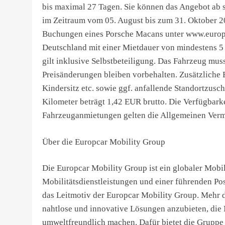
bis maximal 27 Tagen. Sie können das Angebot ab s
im Zeitraum vom 05. August bis zum 31. Oktober 20
Buchungen eines Porsche Macans unter www.europc
Deutschland mit einer Mietdauer von mindestens 5 
gilt inklusive Selbstbeteiligung. Das Fahrzeug mu
Preisänderungen bleiben vorbehalten. Zusätzliche E
Kindersitz etc. sowie ggf. anfallende Standortzus
Kilometer beträgt 1,42 EUR brutto. Die Verfügbarke
Fahrzeuganmietungen gelten die Allgemeinen Ver
Über die Europcar Mobility Group
Die Europcar Mobility Group ist ein globaler Mobil
Mobilitätsdienstleistungen und einer führenden Po
das Leitmotiv der Europcar Mobility Group. Mehr de
nahtlose und innovative Lösungen anzubieten, die
umweltfreundlich machen. Dafür bietet die Gruppe P