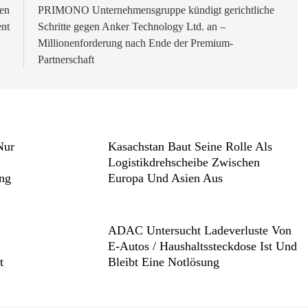
ben
PRIMONO Unternehmensgruppe kündigt gerichtliche
nt
Schritte gegen Anker Technology Ltd. an –
Millionenforderung nach Ende der Premium-
Partnerschaft
Nur
Kasachstan Baut Seine Rolle Als
Logistikdrehscheibe Zwischen
ng
Europa Und Asien Aus
ADAC Untersucht Ladeverluste Von
E-Autos / Haushaltssteckdose Ist Und
t
Bleibt Eine Notlösung