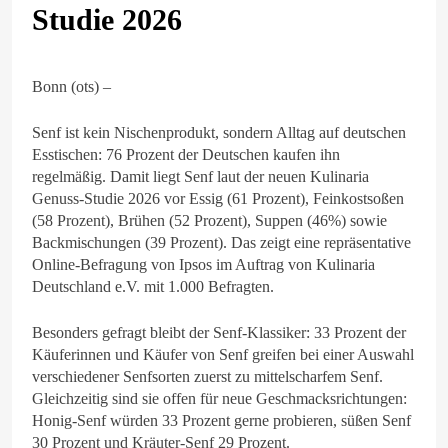
Studie 2026
Bonn (ots) –
Senf ist kein Nischenprodukt, sondern Alltag auf deutschen
Esstischen: 76 Prozent der Deutschen kaufen ihn
regelmäßig. Damit liegt Senf laut der neuen Kulinaria
Genuss-Studie 2026 vor Essig (61 Prozent), Feinkostsoßen
(58 Prozent), Brühen (52 Prozent), Suppen (46%) sowie
Backmischungen (39 Prozent). Das zeigt eine repräsentative
Online-Befragung von Ipsos im Auftrag von Kulinaria
Deutschland e.V. mit 1.000 Befragten.
Besonders gefragt bleibt der Senf-Klassiker: 33 Prozent der
Käuferinnen und Käufer von Senf greifen bei einer Auswahl
verschiedener Senfsorten zuerst zu mittelscharfem Senf.
Gleichzeitig sind sie offen für neue Geschmacksrichtungen:
Honig-Senf würden 33 Prozent gerne probieren, süßen Senf
30 Prozent und Kräuter-Senf 29 Prozent.