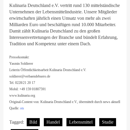
Kulinaria Deutschland e.V. vertritt rund 130 mittelständische
Unternehmen der Lebensmittelindustrie. Unsere Mitglieder
erwirtschaften jährlich einen Umsatz von mehr als zwei
Milliarden Euro und beschäftigen rund 10.000 Mitarbeiter.
Damit zählt Kulinaria Deutschland zu den großen
Interessenvertretungen der Branche und bündelt Erfahrung,
Tradition und Kompetenz unter einem Dach.
Pressekontakt:
Yasmin Soldierer
Leiterin Öffentlichkeitsarbeit Kulinaria Deutschland e.V.
soldierer@verbaendebuero.de
Tel. 0228/21 20 17
Mobil: +49 159 01807591
www.kulinaria.org
Original-Content von: Kulinaria Deutschland e.V., übermittelt durch news aktuell
Quelle:
ots
Tagged:
Bild
Handel
Lebensmittel
Studie