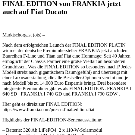
FINAL EDITION von FRANKIA jetzt
auch auf Fiat Ducato
Marktschorgast (ots) –
Nach dem erfolgreichen Launch der FINAL EDITION PLATIN
widmet der deutsche Premiumhersteller FRANKIA jetzt auch den
Baureihen F-Line und Titan auf Fiat eine Hommage: Seit 40 Jahren
ermöglicht der Chassis-Partner eine große Vielfalt an besonderen
Grundrissen. Was die FINAL EDITION so besonders macht? Jedes
Modell strebt nach gigantischem Raum(gefühl) und überzeugt mit
einer Luxusausstattung, die alle Bestseller-Optionen vereint und je
nach Modell bis zu 14.000 Euro Ersparnis bringt. Drei besondere
integrierte Premiumliner gibt es als FINAL EDITION: FRANKIA I
640 SD , FRANKIA I 740 GD und FRANKIA I 790 GDW .
Hier geht es direkt zur FINAL EDITION:
https://www.frankia.com/presse-final-edition-fiat
Highlights der FINAL-EDITION-Serienausstattung:
– Batterie: 320 Ah LiFePO4, 2 x 110-W-Solarmodul