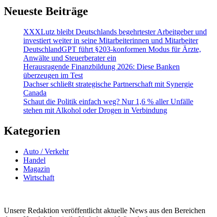
Neueste Beiträge
XXXLutz bleibt Deutschlands begehrtester Arbeitgeber und
investiert weiter in seine Mitarbeiterinnen und Mitarbeiter
DeutschlandGPT führt §203-konformen Modus für Ärzte,
Anwälte und Steuerberater ein
Herausragende Finanzbildung 2026: Diese Banken
überzeugen im Test
Dachser schließt strategische Partnerschaft mit Synergie
Canada
Schaut die Politik einfach weg? Nur 1,6 % aller Unfälle
stehen mit Alkohol oder Drogen in Verbindung
Kategorien
Auto / Verkehr
Handel
Magazin
Wirtschaft
Unsere Redaktion veröffentlicht aktuelle News aus den Bereichen