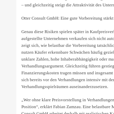
– und gleichzeitig steigt die Attraktivität des Unt
Otter Consult GmbH: Eine gute Vorbereitung stärkt
Genau diese Risiken spielen später in Kaufpreisve
aufgestellte Unternehmen verkaufen sich nicht au
zeigt sich, wie belastbar die Vorbereitung tatsächl
nutzen Käufer erkennbare Schwächen häufig gezielt
unklare Zahlen, hohe Inhaberabhängigkeit oder ma
Verhandlungsargument. Gleichzeitig führen gestieg
Finanzierungskosten tragen müssen und insgesamt v
sich bereits vor den Verhandlungen intensiv mit 
Verhandlungsspielräumen auseinanderzusetzen.
„Wer ohne klare Preisvorstellung in Verhandlungen 
Position“, erklärt Fabian Zamzau. Eine belastbare M
Consult GmbH arbeitet deshalb mit realistischen 