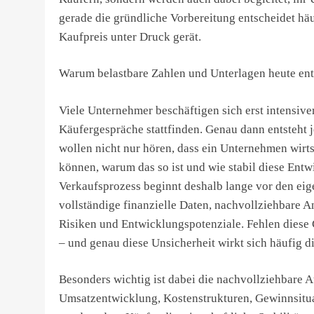
gerade die gründliche Vorbereitung entscheidet häuf
Kaufpreis unter Druck gerät.
Warum belastbare Zahlen und Unterlagen heute ent
Viele Unternehmer beschäftigen sich erst intensive
Käufergespräche stattfinden. Genau dann entsteht 
wollen nicht nur hören, dass ein Unternehmen wirts
können, warum das so ist und wie stabil diese Entwic
Verkaufsprozess beginnt deshalb lange vor den eig
vollständige finanzielle Daten, nachvollziehbare A
Risiken und Entwicklungspotenziale. Fehlen diese G
– und genau diese Unsicherheit wirkt sich häufig di
Besonders wichtig ist dabei die nachvollziehbare A
Umsatzentwicklung, Kostenstrukturen, Gewinnsitua