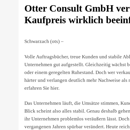
Otter Consult GmbH verr
Kaufpreis wirklich beein
Schwarzach (ots) –
Volle Auftragsbücher, treue Kunden und stabile Ablä
Unternehmen gut aufgestellt. Gleichzeitig wächst 
oder einem geregelten Ruhestand. Doch wer verkaufe
härter und verlangen deutlich mehr Nachweise als
erfahren Sie hier.
Das Unternehmen läuft, die Umsätze stimmen, Kund
Blick scheint also alles stabil. Genau deshalb geh
ihr Unternehmen problemlos veräußern lässt. Doch 
vergangenen Jahren spürbar verändert. Heute reicht