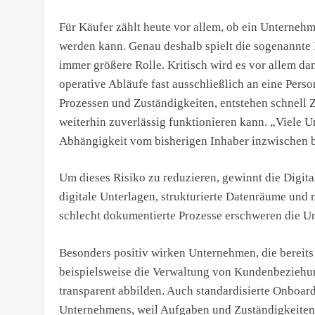
Für Käufer zählt heute vor allem, ob ein Unternehm
werden kann. Genau deshalb spielt die sogenannte
immer größere Rolle. Kritisch wird es vor allem 
operative Abläufe fast ausschließlich an eine Per
Prozessen und Zuständigkeiten, entstehen schnell
weiterhin zuverlässig funktionieren kann. „Viele U
Abhängigkeit vom bisherigen Inhaber inzwischen b
Um dieses Risiko zu reduzieren, gewinnt die Digit
digitale Unterlagen, strukturierte Datenräume und
schlecht dokumentierte Prozesse erschweren die U
Besonders positiv wirken Unternehmen, die bereits
beispielsweise die Verwaltung von Kundenbeziehu
transparent abbilden. Auch standardisierte Onboar
Unternehmens, weil Aufgaben und Zuständigkeiten k