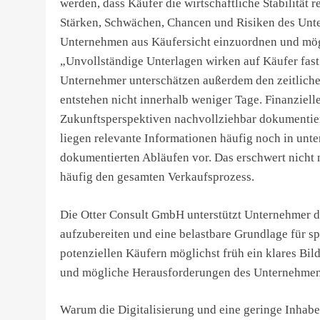
werden, dass Käufer die wirtschaftliche Stabilitä
Stärken, Schwächen, Chancen und Risiken des Unt
Unternehmen aus Käufersicht einzuordnen und mögl
„Unvollständige Unterlagen wirken auf Käufer fast
Unternehmer unterschätzen außerdem den zeitliche
entstehen nicht innerhalb weniger Tage. Finanziell
Zukunftsperspektiven nachvollziehbar dokumentie
liegen relevante Informationen häufig noch in unte
dokumentierten Abläufen vor. Das erschwert nicht n
häufig den gesamten Verkaufsprozess.
Die Otter Consult GmbH unterstützt Unternehmer de
aufzubereiten und eine belastbare Grundlage für sp
potenziellen Käufern möglichst früh ein klares Bil
und mögliche Herausforderungen des Unternehmens
Warum die Digitalisierung und eine geringe Inha