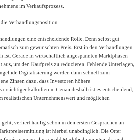
ernehmens im Verkaufsprozess.
 die Verhandlungsposition
rhandlungen eine entscheidende Rolle. Denn selbst gut
tomatisch zum gewünschten Preis. Erst in den Verhandlungen
ich ist. Gerade in wirtschaftlich angespannten Marktphasen
 aus, um den Kaufpreis zu reduzieren. Fehlende Unterlagen,
ngelnde Digitalisierung werden dann schnell zum
ene Zinsen dazu, dass Investoren höhere
orsichtiger kalkulieren. Genau deshalb ist es entscheidend,
dem realistischen Unternehmenswert und möglichen
geht, verliert häufig schon in den ersten Gesprächen an
arktpreisermittlung ist hierbei unabdinglich. Die Otter
Kaufpreisspannen, die sowohl Marktbedingungen als auch