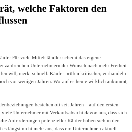
ät, welche Faktoren den
flussen
ufe: Für viele Mittelständler scheint das eigene
bei zahlreichen Unternehmern der Wunsch nach mehr Freiheit
n will, merkt schnell: Käufer prüfen kritischer, verhandeln
 noch vor wenigen Jahren. Worauf es heute wirklich ankommt,
enbeziehungen bestehen oft seit Jahren – auf den ersten
en viele Unternehmer mit Verkaufsabsicht davon aus, dass sich
die Anforderungen potenzieller Käufer haben sich in den
 es längst nicht mehr aus, dass ein Unternehmen aktuell