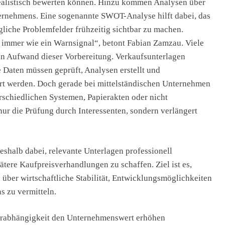
t realistisch bewerten können. Hinzu kommen Analysen über
ernehmens. Eine sogenannte SWOT-Analyse hilft dabei, das
iche Problemfelder frühzeitig sichtbar zu machen.
 immer wie ein Warnsignal“, betont Fabian Zamzau. Viele
n Aufwand dieser Vorbereitung. Verkaufsunterlagen
e Daten müssen geprüft, Analysen erstellt und
rt werden. Doch gerade bei mittelständischen Unternehmen
rschiedlichen Systemen, Papierakten oder nicht
ur die Prüfung durch Interessenten, sondern verlängert
shalb dabei, relevante Unterlagen professionell
ätere Kaufpreisverhandlungen zu schaffen. Ziel ist es,
d über wirtschaftliche Stabilität, Entwicklungsmöglichkeiten
 zu vermitteln.
berabhängigkeit den Unternehmenswert erhöhen