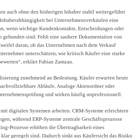
en auch ohne den bisherigen Inhaber stabil weitergeführt
 Inhaberabhängigkeit bei Unternehmensverkäufen eine
dann, wenn wichtige Kundenkontakte, Entscheidungen oder
son gebunden sind. Fehlt eine saubere Dokumentation von
 Zweifel daran, ob das Unternehmen nach dem Verkauf
nternehmer unterschätzen, wie kritisch Käufer eine starke
ewerten“, erklärt Fabian Zamzau.
alisierung zunehmend an Bedeutung. Käufer erwarten heute
 nachvollziehbare Abläufe. Analoge Aktenordner oder
nternehmensprüfung und wirken häufig unprofessionell.
 mit digitalen Systemen arbeiten. CRM-Systeme erleichtern
ngen, während ERP-Systeme zentrale Geschäftsprozesse
ding-Prozesse erhöhen die Übertragbarkeit eines
lar geregelt sind. Dadurch sinkt aus Käufersicht das Risiko