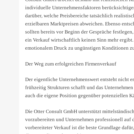
individuelle Unternehmensfaktoren berücksichtigen
darüber, welche Preisbereiche tatsächlich realisti
erzielbaren Marktpreisen abweichen. Ebenso entsc
sollten bereits vor Beginn der Gespräche festlege
ein Verkauf wirtschaftlich keinen Sinn mehr ergibt.
emotionalem Druck zu ungünstigen Konditionen zu
Der Weg zum erfolgreichen Firmenverkauf
Der eigentliche Unternehmenswert entsteht nicht er
frühzeitig Strukturen schafft und das Unternehmen p
auch die eigene Position gegenüber potenziellen Kä
Die Otter Consult GmbH unterstützt mittelständisc
vorzubereiten und Unternehmen professionell auf 
vorbereiteter Verkauf ist die beste Grundlage daf