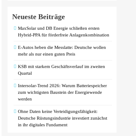
Neueste Beiträge
MaxSolar und DB Energie schließen ersten
Hybrid-PPA für förderfreie Anlagenkombination
E-Autos heben die Messlatte: Deutsche wollen
mehr als nur einen guten Preis
KSB mit starkem Geschäftsverlauf im zweiten
Quartal
Intersolar-Trend 2026: Warum Batteriespeicher
zum wichtigsten Baustein der Energiewende
werden
Ohne Daten keine Verteidigungsfähigkeit:
Deutsche Rüstungsindustrie investiert zunächst
in ihr digitales Fundament