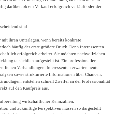
ig darüber, ob ein Verkauf erfolgreich verläuft oder der
scheidend sind
r mit ihren Unterlagen, wenn bereits konkrete
jedoch häufig der erste größere Druck. Denn Interessenten
chaftlich erfolgreich arbeitet. Sie möchten nachvollziehen
klung tatsächlich aufgestellt ist. Ein professioneller
entlichen Verhandlungen. Interessenten erwarten heute
nalysen sowie strukturierte Informationen über Chancen,
rundlagen, entstehen schnell Zweifel an der Professionalität
rekt auf den Kaufpreis aus.
ufbereitung wirtschaftlicher Kennzahlen.
tion und zukünftige Perspektiven müssen so dargestellt