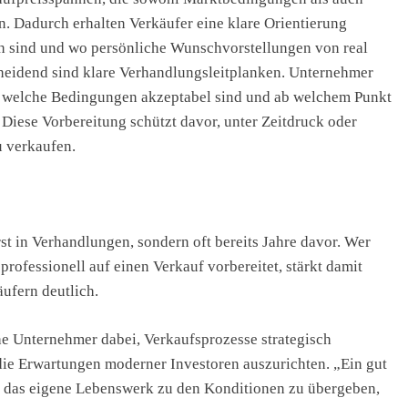
. Dadurch erhalten Verkäufer eine klare Orientierung
sch sind und wo persönliche Wunschvorstellungen von real
heidend sind klare Verhandlungsleitplanken. Unternehmer
n, welche Bedingungen akzeptabel sind und ab welchem Punkt
 Diese Vorbereitung schützt davor, unter Zeitdruck oder
 verkaufen.
st in Verhandlungen, sondern oft bereits Jahre davor. Wer
rofessionell auf einen Verkauf vorbereitet, stärkt damit
ufern deutlich.
he Unternehmer dabei, Verkaufsprozesse strategisch
die Erwartungen moderner Investoren auszurichten. „Ein gut
ür, das eigene Lebenswerk zu den Konditionen zu übergeben,