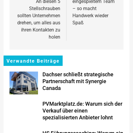
An diesen 5
eingespieltem Team
Stellschrauben
– so macht
sollten Unternehmen
Handwerk wieder
drehen, um alles aus
Spaß
ihren Kontakten zu
holen
Verwandte Beiträge
Dachser schließt strategische
Partnerschaft mit Synergie
Canada
PVMarktplatz.de: Warum sich der
Verkauf über einen
spezialisierten Anbieter lohnt