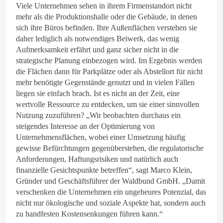
Viele Unternehmen sehen in ihrem Firmenstandort nicht
mehr als die Produktionshalle oder die Gebäude, in denen
sich ihre Büros befinden. Ihre Außenflächen verstehen sie
daher lediglich als notwendiges Beiwerk, das wenig
Aufmerksamkeit erfährt und ganz sicher nicht in die
strategische Planung einbezogen wird. Im Ergebnis werden
die Flächen dann für Parkplätze oder als Abstellort für nicht
mehr benötigte Gegenstände genutzt und in vielen Fällen
liegen sie einfach brach. Ist es nicht an der Zeit, eine
wertvolle Ressource zu entdecken, um sie einer sinnvollen
Nutzung zuzuführen? „Wir beobachten durchaus ein
steigendes Interesse an der Optimierung von
Unternehmensflächen, wobei einer Umsetzung häufig
gewisse Befürchtungen gegenüberstehen, die regulatorische
Anforderungen, Haftungsrisiken und natürlich auch
finanzielle Gesichtspunkte betreffen“, sagt Marco Klein,
Gründer und Geschäftsführer der Waldbund GmbH. „Damit
verschenken die Unternehmen ein ungeheures Potenzial, das
nicht nur ökologische und soziale Aspekte hat, sondern auch
zu handfesten Kostensenkungen führen kann.“