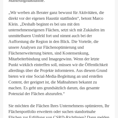
Marketingmaßnahme.
„Wir werben als Berater ganz bewusst für Aktivitäten, die
direkt vor der eigenen Haustür stattfinden“, betont Marco
Klein. „Deshalb beginnt es bei uns mit den
unternehmenseigenen Flächen, setzt sich mit Zukäufen im
unmittelbaren Umfeld fort und nimmt auch bei der
Aufforstung die Region in den Blick. Die Vorteile, die
unsere Analysen zur Flächenoptimierung und
Flächenerweiterung bieten, sind Kostensenkung,
Mitarbeiterbindung und Imagegewinn. Wenn der letzte
Punkt wirklich eintreffen soll, müssen wir die Öffentlichkeit
allerdings über die Projekte informieren. Aus diesem Grund
bieten wir eine Social-Media-Begleitung an und erstellen
Content, der geeignet ist, die Maßnahmen bekannt zu
machen. Es geht uns grundsätzlich darum, das gesamte
Potenzial der Flächen abzurufen.“
Sie möchten die Flächen Ihres Unternehmens optimieren, Ihr
Flächenportfolio erweitern oder suchen standortnahe
Flächen zur Erfüllung von CSRD-Richtlinien? Dann melden