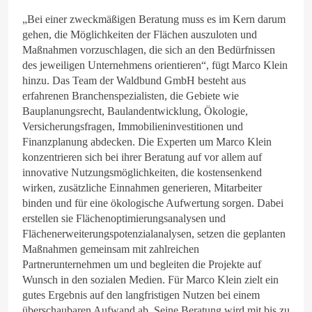
„Bei einer zweckmäßigen Beratung muss es im Kern darum
gehen, die Möglichkeiten der Flächen auszuloten und
Maßnahmen vorzuschlagen, die sich an den Bedürfnissen
des jeweiligen Unternehmens orientieren“, fügt Marco Klein
hinzu. Das Team der Waldbund GmbH besteht aus
erfahrenen Branchenspezialisten, die Gebiete wie
Bauplanungsrecht, Baulandentwicklung, Ökologie,
Versicherungsfragen, Immobilieninvestitionen und
Finanzplanung abdecken. Die Experten um Marco Klein
konzentrieren sich bei ihrer Beratung auf vor allem auf
innovative Nutzungsmöglichkeiten, die kostensenkend
wirken, zusätzliche Einnahmen generieren, Mitarbeiter
binden und für eine ökologische Aufwertung sorgen. Dabei
erstellen sie Flächenoptimierungsanalysen und
Flächenerweiterungspotenzialanalysen, setzen die geplanten
Maßnahmen gemeinsam mit zahlreichen
Partnerunternehmen um und begleiten die Projekte auf
Wunsch in den sozialen Medien. Für Marco Klein zielt ein
gutes Ergebnis auf den langfristigen Nutzen bei einem
überschaubaren Aufwand ab. Seine Beratung wird mit bis zu