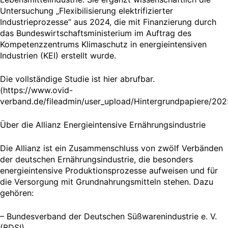
Untersuchung „Flexibilisierung elektrifizierter
Industrieprozesse“ aus 2024, die mit Finanzierung durch
das Bundeswirtschaftsministerium im Auftrag des
Kompetenzzentrums Klimaschutz in energieintensiven
Industrien (KEI) erstellt wurde.
Die vollständige Studie ist hier abrufbar.
(https://www.ovid-
verband.de/fileadmin/user_upload/Hintergrundpapiere/2025
Über die Allianz Energieintensive Ernährungsindustrie
Die Allianz ist ein Zusammenschluss von zwölf Verbänden
der deutschen Ernährungsindustrie, die besonders
energieintensive Produktionsprozesse aufweisen und für
die Versorgung mit Grundnahrungsmitteln stehen. Dazu
gehören:
– Bundesverband der Deutschen Süßwarenindustrie e. V.
(BDSI)