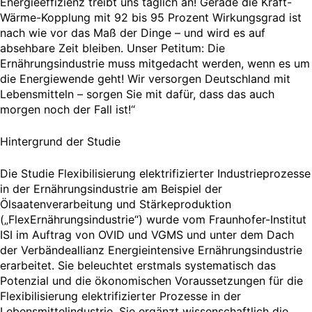
Energieeffizienz treibt uns täglich an! Gerade die Kraft-
Wärme-Kopplung mit 92 bis 95 Prozent Wirkungsgrad ist
nach wie vor das Maß der Dinge – und wird es auf
absehbare Zeit bleiben. Unser Petitum: Die
Ernährungsindustrie muss mitgedacht werden, wenn es um
die Energiewende geht! Wir versorgen Deutschland mit
Lebensmitteln – sorgen Sie mit dafür, dass das auch
morgen noch der Fall ist!“
Hintergrund der Studie
Die Studie Flexibilisierung elektrifizierter Industrieprozesse
in der Ernährungsindustrie am Beispiel der
Ölsaatenverarbeitung und Stärkeproduktion
(„FlexErnährungsindustrie“) wurde vom Fraunhofer-Institut
ISI im Auftrag von OVID und VGMS und unter dem Dach
der Verbändeallianz Energieintensive Ernährungsindustrie
erarbeitet. Sie beleuchtet erstmals systematisch das
Potenzial und die ökonomischen Voraussetzungen für die
Flexibilisierung elektrifizierter Prozesse in der
Lebensmittelindustrie. Sie ergänzt wissenschaftlich die