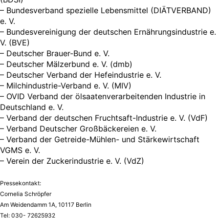
– Bundesverband spezielle Lebensmittel (DIÄTVERBAND)
e. V.
– Bundesvereinigung der deutschen Ernährungsindustrie e.
V. (BVE)
– Deutscher Brauer-Bund e. V.
– Deutscher Mälzerbund e. V. (dmb)
– Deutscher Verband der Hefeindustrie e. V.
– Milchindustrie-Verband e. V. (MIV)
– OVID Verband der ölsaatenverarbeitenden Industrie in
Deutschland e. V.
– Verband der deutschen Fruchtsaft-Industrie e. V. (VdF)
– Verband Deutscher Großbäckereien e. V.
– Verband der Getreide-Mühlen- und Stärkewirtschaft
VGMS e. V.
– Verein der Zuckerindustrie e. V. (VdZ)
Pressekontakt:
Cornelia Schröpfer
Am Weidendamm 1A, 10117 Berlin
Tel: 030- 72625932