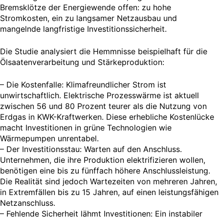
Bremsklötze der Energiewende offen: zu hohe
Stromkosten, ein zu langsamer Netzausbau und
mangelnde langfristige Investitionssicherheit.
Die Studie analysiert die Hemmnisse beispielhaft für die
Ölsaatenverarbeitung und Stärkeproduktion:
– Die Kostenfalle: Klimafreundlicher Strom ist
unwirtschaftlich. Elektrische Prozesswärme ist aktuell
zwischen 56 und 80 Prozent teurer als die Nutzung von
Erdgas in KWK-Kraftwerken. Diese erhebliche Kostenlücke
macht Investitionen in grüne Technologien wie
Wärmepumpen unrentabel.
– Der Investitionsstau: Warten auf den Anschluss.
Unternehmen, die ihre Produktion elektrifizieren wollen,
benötigen eine bis zu fünffach höhere Anschlussleistung.
Die Realität sind jedoch Wartezeiten von mehreren Jahren,
in Extremfällen bis zu 15 Jahren, auf einen leistungsfähigen
Netzanschluss.
– Fehlende Sicherheit lähmt Investitionen: Ein instabiler