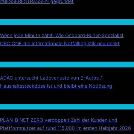
#BESSERESTRASSEN gegründet
03
Wirtschaft
Wenn jede Minute zählt: Wie Onboard-Kurier-Spezialist
OBC ONE die internationale Notfalllogistik neu denkt
04
Auto / Verkehr
ADAC untersucht Ladeverluste von E-Autos /
Haushaltssteckdose ist und bleibt eine Notlösung
05
Handel
PLAN-B NET ZERO verdoppelt Zahl der Kunden und
Plattformnutzer auf rund 115.000 im ersten Halbjahr 2026