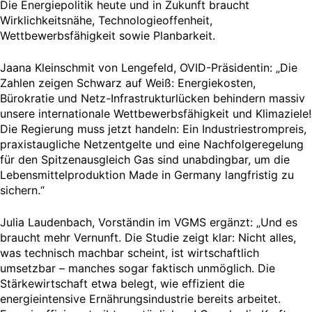
Die Energiepolitik heute und in Zukunft braucht
Wirklichkeitsnähe, Technologieoffenheit,
Wettbewerbsfähigkeit sowie Planbarkeit.
Jaana Kleinschmit von Lengefeld, OVID-Präsidentin: „Die
Zahlen zeigen Schwarz auf Weiß: Energiekosten,
Bürokratie und Netz-Infrastrukturlücken behindern massiv
unsere internationale Wettbewerbsfähigkeit und Klimaziele!
Die Regierung muss jetzt handeln: Ein Industriestrompreis,
praxistaugliche Netzentgelte und eine Nachfolgeregelung
für den Spitzenausgleich Gas sind unabdingbar, um die
Lebensmittelproduktion Made in Germany langfristig zu
sichern.“
Julia Laudenbach, Vorständin im VGMS ergänzt: „Und es
braucht mehr Vernunft. Die Studie zeigt klar: Nicht alles,
was technisch machbar scheint, ist wirtschaftlich
umsetzbar – manches sogar faktisch unmöglich. Die
Stärkewirtschaft etwa belegt, wie effizient die
energieintensive Ernährungsindustrie bereits arbeitet.