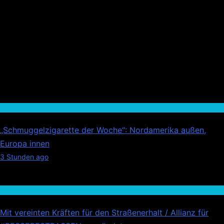
Handel
„Schmuggelzigarette der Woche“: Nordamerika außen,
Europa innen
01
3 Stunden ago
02
Auto / Verkehr
Mit vereinten Kräften für den Straßenerhalt / Allianz für