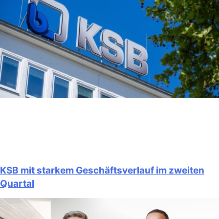
KSB mit starkem Geschäftsverlauf im zweiten
Quartal