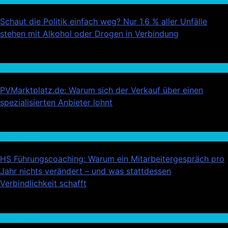
Schaut die Politik einfach weg? Nur 1,6 % aller Unfälle
stehen mit Alkohol oder Drogen in Verbindung
03
Wirtschaft
PVMarktplatz.de: Warum sich der Verkauf über einen
spezialisierten Anbieter lohnt
04
Wirtschaft
HS Führungscoaching: Warum ein Mitarbeitergespräch pro
Jahr nichts verändert – und was stattdessen
Verbindlichkeit schafft
05
Auto / Verkehr