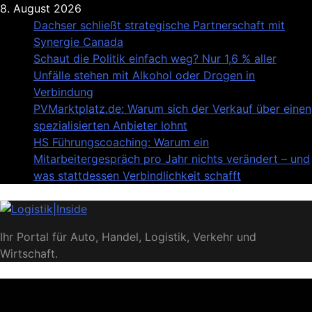
Skip
8. August 2026
to
Dachser schließt strategische Partnerschaft mit
content
Synergie Canada
Schaut die Politik einfach weg? Nur 1,6 % aller
Unfälle stehen mit Alkohol oder Drogen in
Verbindung
PVMarktplatz.de: Warum sich der Verkauf über einen
spezialisierten Anbieter lohnt
HS Führungscoaching: Warum ein
Mitarbeitergespräch pro Jahr nichts verändert – und
was stattdessen Verbindlichkeit schafft
Logistik|Inside
Ihr Portal für Auto, Handel, Logistik, Verkehr und
Wirtschaft.