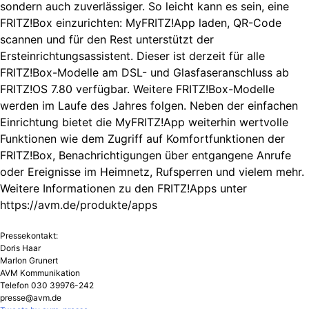
sondern auch zuverlässiger. So leicht kann es sein, eine
FRITZ!Box einzurichten: MyFRITZ!App laden, QR-Code
scannen und für den Rest unterstützt der
Ersteinrichtungsassistent. Dieser ist derzeit für alle
FRITZ!Box-Modelle am DSL- und Glasfaseranschluss ab
FRITZ!OS 7.80 verfügbar. Weitere FRITZ!Box-Modelle
werden im Laufe des Jahres folgen. Neben der einfachen
Einrichtung bietet die MyFRITZ!App weiterhin wertvolle
Funktionen wie dem Zugriff auf Komfortfunktionen der
FRITZ!Box, Benachrichtigungen über entgangene Anrufe
oder Ereignisse im Heimnetz, Rufsperren und vielem mehr.
Weitere Informationen zu den FRITZ!Apps unter
https://avm.de/produkte/apps
Pressekontakt:
Doris Haar
Marlon Grunert
AVM Kommunikation
Telefon 030 39976-242
presse@avm.de