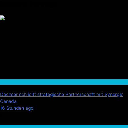
Beliebte Beiträge
Wirtschaft
Dachser schließt strategische Partnerschaft mit Synergie
Canada
01
16 Stunden ago
02
Auto / Verkehr