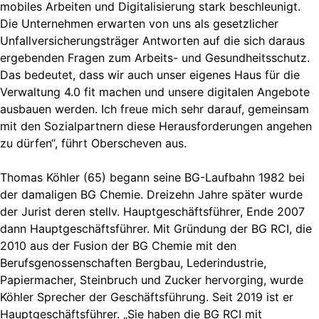
mobiles Arbeiten und Digitalisierung stark beschleunigt.
Die Unternehmen erwarten von uns als gesetzlicher
Unfallversicherungsträger Antworten auf die sich daraus
ergebenden Fragen zum Arbeits- und Gesundheitsschutz.
Das bedeutet, dass wir auch unser eigenes Haus für die
Verwaltung 4.0 fit machen und unsere digitalen Angebote
ausbauen werden. Ich freue mich sehr darauf, gemeinsam
mit den Sozialpartnern diese Herausforderungen angehen
zu dürfen“, führt Oberscheven aus.
Thomas Köhler (65) begann seine BG-Laufbahn 1982 bei
der damaligen BG Chemie. Dreizehn Jahre später wurde
der Jurist deren stellv. Hauptgeschäftsführer, Ende 2007
dann Hauptgeschäftsführer. Mit Gründung der BG RCI, die
2010 aus der Fusion der BG Chemie mit den
Berufsgenossenschaften Bergbau, Lederindustrie,
Papiermacher, Steinbruch und Zucker hervorging, wurde
Köhler Sprecher der Geschäftsführung. Seit 2019 ist er
Hauptgeschäftsführer. „Sie haben die BG RCI mit