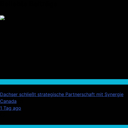
Beliebte Beiträge
Wirtschaft
Dachser schließt strategische Partnerschaft mit Synergie
Canada
01
1 Tag ago
02
Auto / Verkehr