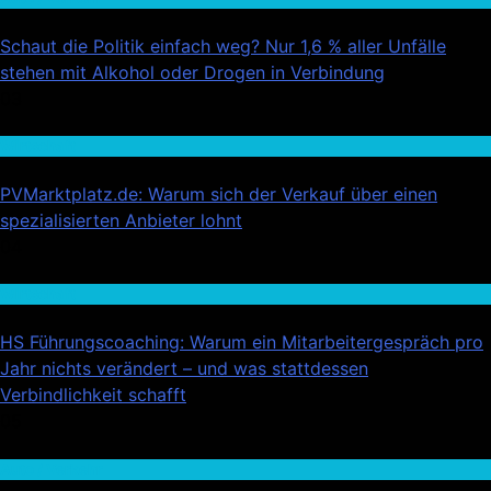
Schaut die Politik einfach weg? Nur 1,6 % aller Unfälle
stehen mit Alkohol oder Drogen in Verbindung
03
Wirtschaft
PVMarktplatz.de: Warum sich der Verkauf über einen
spezialisierten Anbieter lohnt
04
Wirtschaft
HS Führungscoaching: Warum ein Mitarbeitergespräch pro
Jahr nichts verändert – und was stattdessen
Verbindlichkeit schafft
05
Auto / Verkehr