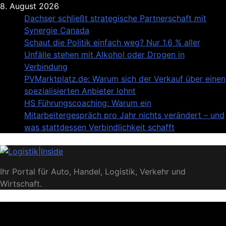
Skip
8. August 2026
to
Dachser schließt strategische Partnerschaft mit
content
Synergie Canada
Schaut die Politik einfach weg? Nur 1,6 % aller
Unfälle stehen mit Alkohol oder Drogen in
Verbindung
PVMarktplatz.de: Warum sich der Verkauf über einen
spezialisierten Anbieter lohnt
HS Führungscoaching: Warum ein
Mitarbeitergespräch pro Jahr nichts verändert – und
was stattdessen Verbindlichkeit schafft
Logistik|Inside
Ihr Portal für Auto, Handel, Logistik, Verkehr und
Wirtschaft.