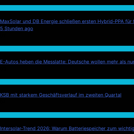
Wirtschaft
MaxSolar und DB Energie schließen ersten Hybrid-PPA für 
5 Stunden ago
02
Auto / Verkehr
E-Autos heben die Messlatte: Deutsche wollen mehr als nur
03
Wirtschaft
KSB mit starkem Geschäftsverlauf im zweiten Quartal
04
Wirtschaft
Intersolar-Trend 2026: Warum Batteriespeicher zum wicht