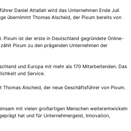
ührer Daniel Attallah wird das Unternehmen Ende Juli
lge übernimmt Thomas Alscheid, der Pixum bereits von
 Pixum ist der erste in Deutschland gegründete Online-
mit zählt Pixum zu den prägenden Unternehmen der
tschland und Europa mit mehr als 170 Mitarbeitenden. Das
ichkeit und Service.
agt Thomas Alscheid, der neue Geschäftsführer von Pixum.
“
emeinsam mit vielen großartigen Menschen weiterentwickeln
geprägt hat und für Unternehmergeist, Innovation,