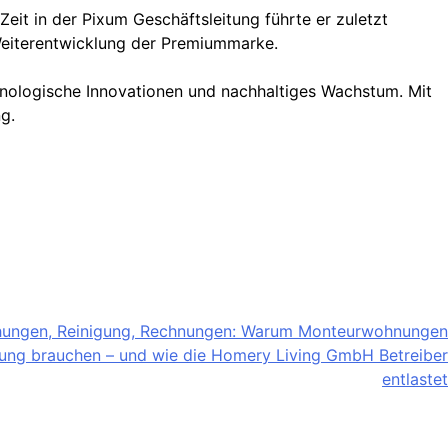
eit in der Pixum Geschäftsleitung führte er zuletzt
Weiterentwicklung der Premiummarke.
chnologische Innovationen und nachhaltiges Wachstum. Mit
g.
hungen, Reinigung, Rechnungen: Warum Monteurwohnungen
uung brauchen – und wie die Homery Living GmbH Betreiber
entlastet