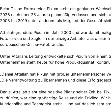
Beim Online-Fotoservice Pixum steht ein geplanter Wechse
2026 nach über 25 Jahren planmäßig verlassen und sich a
2008 bis 2019 unter anderem als Mitglied der Geschäftslei
Attallah gründete Pixum im Jahr 2000 und war damit maßge
Fotoservice und zugleich der einzige Anbieter aus dieser f
europäischen Online-Fotobranche.
Unter Attallahs Leitung entwickelte sich Pixum von einem 
Unternehmen steht heute für hohe Produktqualität, kontinui
„Daniel Attallah hat Pixum mit großer unternehmerischer W
„Die Verantwortung zu übernehmen und diese Erfolgsgeschi
Daniel Attallah zieht eine positive Bilanz seiner Zeit bei
zu dürfen, war eine großartige Reise und ein Privileg. Wi
Kundennähe und Teamgeist steht – und auf das ich sehr stol