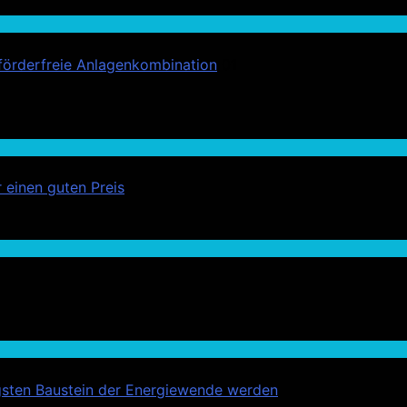
förderfreie Anlagenkombination
01
 einen guten Preis
igsten Baustein der Energiewende werden