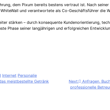
ung, dem Pixum bereits bestens vertraut ist. Nach seiner Z
WhiteWall und verantwortete als Co-Geschäftsführer die 
weiter stärken – durch konsequente Kundenorientierung, te
ste Phase seiner langjährigen und erfolgreichen Entwicklun
l
Internet
Personalie
das meistbestellte Getränk
Next:
Anfragen, Buc
professionelle Betre