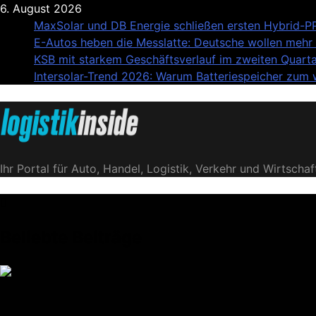
Skip
6. August 2026
to
MaxSolar und DB Energie schließen ersten Hybrid-PP
content
E-Autos heben die Messlatte: Deutsche wollen mehr a
KSB mit starkem Geschäftsverlauf im zweiten Quarta
Intersolar-Trend 2026: Warum Batteriespeicher zum
Logistik|Inside
Ihr Portal für Auto, Handel, Logistik, Verkehr und Wirtschaf
Beliebte Beiträge