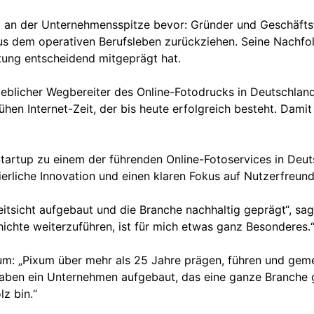
l an der Unternehmensspitze bevor: Gründer und Geschäftsf
us dem operativen Berufsleben zurückziehen. Seine Nachfo
tung entscheidend mitgeprägt hat.
blicher Wegbereiter des Online-Fotodrucks in Deutschland.
rühen Internet-Zeit, der bis heute erfolgreich besteht. Da
Startup zu einem der führenden Online-Fotoservices in Deu
erliche Innovation und einen klaren Fokus auf Nutzerfreundl
eitsicht aufgebaut und die Branche nachhaltig geprägt“, s
chte weiterzuführen, ist für mich etwas ganz Besonderes.
 Pixum: „Pixum über mehr als 25 Jahre prägen, führen und g
r haben ein Unternehmen aufgebaut, das eine ganze Branche 
z bin.“