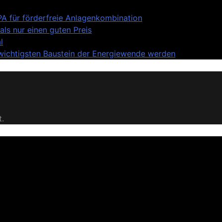
A für förderfreie Anlagenkombination
ls nur einen guten Preis
l
 wichtigsten Baustein der Energiewende werden
t.