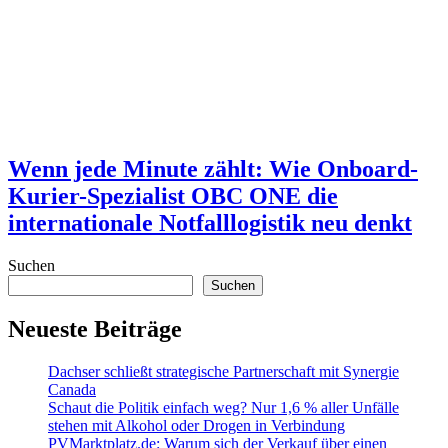
Wenn jede Minute zählt: Wie Onboard-
Kurier-Spezialist OBC ONE die
internationale Notfalllogistik neu denkt
Suchen
Suchen
Neueste Beiträge
Dachser schließt strategische Partnerschaft mit Synergie
Canada
Schaut die Politik einfach weg? Nur 1,6 % aller Unfälle
stehen mit Alkohol oder Drogen in Verbindung
PVMarktplatz.de: Warum sich der Verkauf über einen