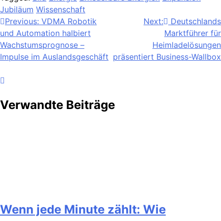
Jubiläum
Wissenschaft
Beitragsnavigation
Previous:
VDMA Robotik
Next:
Deutschlands
und Automation halbiert
Marktführer für
Wachstumsprognose –
Heimladelösungen
Impulse im Auslandsgeschäft
präsentiert Business-Wallbox
Verwandte Beiträge
Wenn jede Minute zählt: Wie