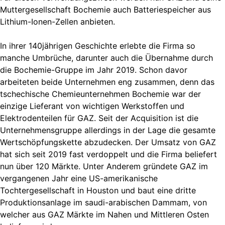
Muttergesellschaft Bochemie auch Batteriespeicher aus
Lithium-Ionen-Zellen anbieten.
In ihrer 140jährigen Geschichte erlebte die Firma so
manche Umbrüche, darunter auch die Übernahme durch
die Bochemie-Gruppe im Jahr 2019. Schon davor
arbeiteten beide Unternehmen eng zusammen, denn das
tschechische Chemieunternehmen Bochemie war der
einzige Lieferant von wichtigen Werkstoffen und
Elektrodenteilen für GAZ. Seit der Acquisition ist die
Unternehmensgruppe allerdings in der Lage die gesamte
Wertschöpfungskette abzudecken. Der Umsatz von GAZ
hat sich seit 2019 fast verdoppelt und die Firma beliefert
nun über 120 Märkte. Unter Anderem gründete GAZ im
vergangenen Jahr eine US-amerikanische
Tochtergesellschaft in Houston und baut eine dritte
Produktionsanlage im saudi-arabischen Dammam, von
welcher aus GAZ Märkte im Nahen und Mittleren Osten