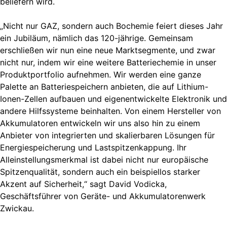
beliefern wird.
„Nicht nur GAZ, sondern auch Bochemie feiert dieses Jahr
ein Jubiläum, nämlich das 120-jährige. Gemeinsam
erschließen wir nun eine neue Marktsegmente, und zwar
nicht nur, indem wir eine weitere Batteriechemie in unser
Produktportfolio aufnehmen. Wir werden eine ganze
Palette an Batteriespeichern anbieten, die auf Lithium-
Ionen-Zellen aufbauen und eigenentwickelte Elektronik und
andere Hilfssysteme beinhalten. Von einem Hersteller von
Akkumulatoren entwickeln wir uns also hin zu einem
Anbieter von integrierten und skalierbaren Lösungen für
Energiespeicherung und Lastspitzenkappung. Ihr
Alleinstellungsmerkmal ist dabei nicht nur europäische
Spitzenqualität, sondern auch ein beispiellos starker
Akzent auf Sicherheit,“ sagt David Vodicka,
Geschäftsführer von Geräte- und Akkumulatorenwerk
Zwickau.