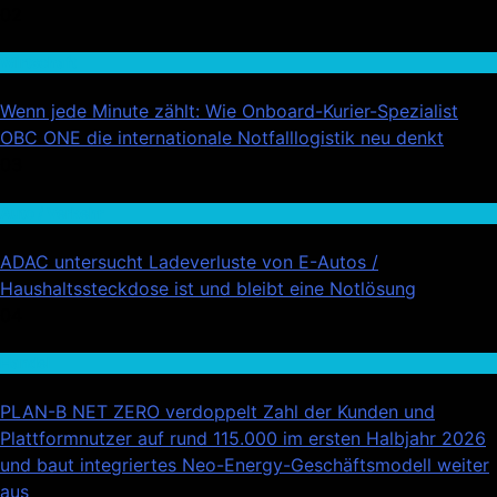
02
Wirtschaft
Wenn jede Minute zählt: Wie Onboard-Kurier-Spezialist
OBC ONE die internationale Notfalllogistik neu denkt
03
Auto / Verkehr
ADAC untersucht Ladeverluste von E-Autos /
Haushaltssteckdose ist und bleibt eine Notlösung
04
Handel
PLAN-B NET ZERO verdoppelt Zahl der Kunden und
Plattformnutzer auf rund 115.000 im ersten Halbjahr 2026
und baut integriertes Neo-Energy-Geschäftsmodell weiter
aus