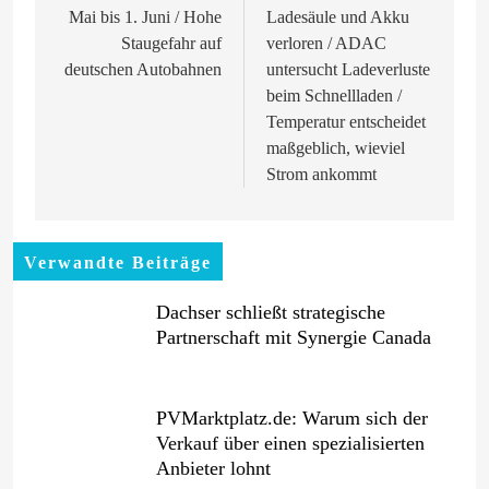
Mai bis 1. Juni / Hohe
Ladesäule und Akku
Staugefahr auf
verloren / ADAC
deutschen Autobahnen
untersucht Ladeverluste
beim Schnellladen /
Temperatur entscheidet
maßgeblich, wieviel
Strom ankommt
Verwandte Beiträge
Dachser schließt strategische
Partnerschaft mit Synergie Canada
PVMarktplatz.de: Warum sich der
Verkauf über einen spezialisierten
Anbieter lohnt