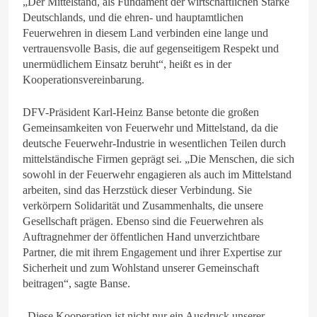
„Der Mittelstand, als Fundament der wirtschaftlichen Stärke
Deutschlands, und die ehren- und hauptamtlichen
Feuerwehren in diesem Land verbinden eine lange und
vertrauensvolle Basis, die auf gegenseitigem Respekt und
unermüdlichem Einsatz beruht“, heißt es in der
Kooperationsvereinbarung.
DFV-Präsident Karl-Heinz Banse betonte die großen
Gemeinsamkeiten von Feuerwehr und Mittelstand, da die
deutsche Feuerwehr-Industrie in wesentlichen Teilen durch
mittelständische Firmen geprägt sei. „Die Menschen, die sich
sowohl in der Feuerwehr engagieren als auch im Mittelstand
arbeiten, sind das Herzstück dieser Verbindung. Sie
verkörpern Solidarität und Zusammenhalts, die unsere
Gesellschaft prägen. Ebenso sind die Feuerwehren als
Auftragnehmer der öffentlichen Hand unverzichtbare
Partner, die mit ihrem Engagement und ihrer Expertise zur
Sicherheit und zum Wohlstand unserer Gemeinschaft
beitragen“, sagte Banse.
„Diese Kooperation ist nicht nur ein Ausdruck unserer