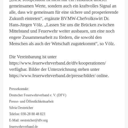
gemeinsamen Werte, sondern auch ein kraftvolles Signal an
alle, dass wir gemeinsam für eine sichere und prosperierende
Zukunft eintreten“, ergänzte BVMW-Chefvolkswirt Dr.
Hans-Jürgen Völz. „Lassen Sie uns die Brücken zwischen
Mittelstand und Feuerwehr weiter ausbauen, um eine noch
engere Zusammenarbeit zu fördern, die sowohl den
Menschen als auch der Wirtschaft zugutekommt“, so Völz.
Die Vereinbarung ist unter
https://www.feuerwehrverband.de/dfv/kooperationen/
verfügbar. Bilder der Unterzeichnung stehen unter
https://www.feuerwehrverband.de/presse/bilder/ online.
Pressekontakt:
Deutscher Feuerwehrverband e. V. (DFV)
Presse- und Öffentlichkeitsarbeit
Silvia Oestreicher
Telefon: 030-28 88 48 823
E-Mail:
oestreicher@dfv.org
feuerwehrverband.de