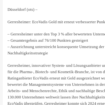
Düsseldorf (ots) –
Gerresheimer: EcoVadis Gold mit erneut verbesserter Punk
– Gerresheimer unter den Top 3 % aller bewerteten Unter
– Gesamtergebnis auf 76/100 Punkten gesteigert
– Auszeichnung unterstreicht konsequente Umsetzung der
Nachhaltigkeitsstrategie
Gerresheimer, innovativer System- und Lösungsanbieter un
für die Pharma-, Biotech- und Kosmetik-Branche, ist von 
Ratinganbieter EcoVadis erneut mit Gold ausgezeichnet w
bewertet die Managementsysteme von Unternehmen in den
Arbeits- und Menschenrechte, Ethik und nachhaltige Besc
130.000 Unternehmen weltweit lassen ihre Nachhaltigkeit
EcoVadis überprüfen. Gerresheimer konnte sich 2024 erne