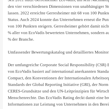
den vier verschiedenen Dimensionen von unabhängiger St
lassen. 2022 erreichte Gerresheimer mit 68 von 100 Punkt
Status. Auch 2024 konnte das Unternehmen erneut die Punk
von 100 Punkten steigern. Gerresheimer gehört damit nicht
% aller von EcoVadis bewerteten Unternehmen, sondern au
% der Branche.
Umfassender Bewertungskatalog und detailliertes Monitor
Der umfangreiche Corporate Social Responsibility (CSR)
von EcoVadis basiert auf international anerkannten Stand
Compact, den Konventionen der Internationalen Arbeitsorg
Standards der Global Reporting Initiative (GRI), der Nor
CERES-Grundsätze und den UN-Leitprinzipien für Wirtsch
Menschenrechte. Das EcoVadis Rating deckt damit eine bre
Informationen zur Leistung von Unternehmen in den Bere