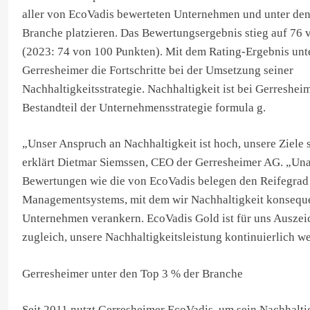
aller von EcoVadis bewerteten Unternehmen und unter den
Branche platzieren. Das Bewertungsergebnis stieg auf 76
(2023: 74 von 100 Punkten). Mit dem Rating-Ergebnis unte
Gerresheimer die Fortschritte bei der Umsetzung seiner
Nachhaltigkeitsstrategie. Nachhaltigkeit ist bei Gerresheim
Bestandteil der Unternehmensstrategie formula g.
„Unser Anspruch an Nachhaltigkeit ist hoch, unsere Ziele 
erklärt Dietmar Siemssen, CEO der Gerresheimer AG. „Un
Bewertungen wie die von EcoVadis belegen den Reifegrad
Managementsystems, mit dem wir Nachhaltigkeit konsequ
Unternehmen verankern. EcoVadis Gold ist für uns Ausze
zugleich, unsere Nachhaltigkeitsleistung kontinuierlich we
Gerresheimer unter den Top 3 % der Branche
Seit 2011 nutzt Gerresheimer EcoVadis, um sein Nachhalt