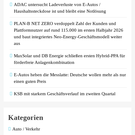
JP Consulting GmbH keine Leads
ADAC untersucht Ladeverluste von E-Autos /
mehr verteilt
Haushaltssteckdose ist und bleibt eine Notlösung
PLAN-B NET ZERO verdoppelt Zahl der Kunden und
Plattformnutzer auf rund 115.000 im ersten Halbjahr 2026
und baut integriertes Neo-Energy-Geschäftsmodell weiter
aus
MaxSolar und DB Energie schließen ersten Hybrid-PPA für
förderfreie Anlagenkombination
E-Autos heben die Messlatte: Deutsche wollen mehr als nur
einen guten Preis
KSB mit starkem Geschäftsverlauf im zweiten Quartal
Kategorien
Auto / Verkehr