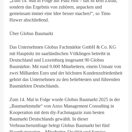
„Zum 14. Mal in Folge auf Platz eins – das ist kein Zufall,
sondern das Ergebnis von zuhören, anpacken und
gemeinsam immer eine Idee besser machen!“, so Timo
Huwer abschließend.
Über Globus Baumarkt
Das Unternehmen Globus Fachmärkte GmbH & Co. KG
mit Hauptsitz im saarländischen Völklingen betreibt in
Deutschland und Luxemburg insgesamt 90 Globus
Baumärkte. Mit rund 9.000 Mitarbeitern, einem Umsatz von
zwei Milliarden Euro und der höchsten Kundenzufriedenheit
gehört das Unternehmen zu den beliebtesten und führenden
Baumärkten Deutschlands.
Zum 14. Mal in Folge wurde Globus Baumarkt 2025 in der
„Baumarktstudie“ von Anxo Management Consulting in
Kooperation mit dem diy-Fachmagazin zum besten
Baumarkt Deutschlands gewählt. In dieser
Verbraucherumfrage belegt Globus Baumarkt bei fünf
Hauptkategorien – Mitarbeiter, Qualität und Service,