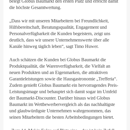
belegt Globus Baumarkt den ersten Platz und erreicht damit
die höchste Gesamtwertung.
„Dass wir mit unseren Mitarbeitern bei Freundlichkeit,
Hilfsbereitschaft, Beratungsqualität, Engagement und
Personalverfügbarkeit die Kunden begeistern, zeigt uns
deutlich, dass wir unsere Unternehmenswerte über alle
Kanäle hinweg täglich leben“, sagt Timo Huwer.
Auch schätzen die Kunden bei Globus Baumarkt die
Produktqualität, die Warenverfügbarkeit, die Vielfalt an
neuen Produkten und an Eigenmarken, die attraktiven
Garantieleistungen sowie die Hausgastronomie „Trefferia“.
Zudem genießt Globus Baumarkt ein hervorragendes Preis-
Leistungsimage und behauptet sich damit sogar im Umfeld
der Baumarkt-Discounter. Darüber hinaus wird Globus
Baumarkt im Wettbewerbervergleich als das nachhaltigste
und glaubwürdigste Unternehmen wahrgenommen, das
seinen Mitarbeitern die besten Arbeitsbedingungen bietet.