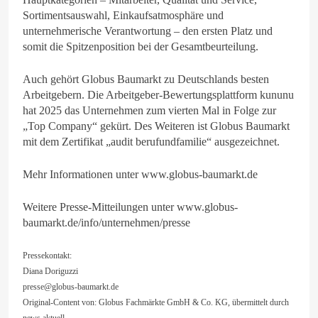
Sortimentsauswahl, Einkaufsatmosphäre und
unternehmerische Verantwortung – den ersten Platz und
somit die Spitzenposition bei der Gesamtbeurteilung.
Auch gehört Globus Baumarkt zu Deutschlands besten
Arbeitgebern. Die Arbeitgeber-Bewertungsplattform kununu
hat 2025 das Unternehmen zum vierten Mal in Folge zur
„Top Company“ gekürt. Des Weiteren ist Globus Baumarkt
mit dem Zertifikat „audit berufundfamilie“ ausgezeichnet.
Mehr Informationen unter www.globus-baumarkt.de
Weitere Presse-Mitteilungen unter www.globus-
baumarkt.de/info/unternehmen/presse
Pressekontakt:
Diana Doriguzzi
presse@globus-baumarkt.de
Original-Content von: Globus Fachmärkte GmbH & Co. KG, übermittelt durch
news aktuell