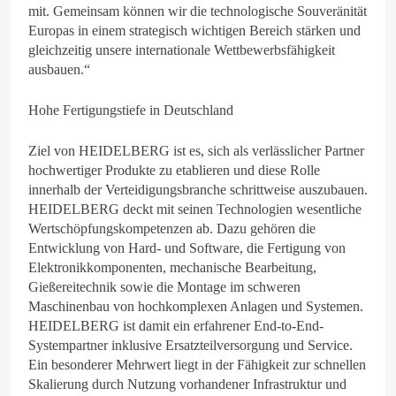
mit. Gemeinsam können wir die technologische Souveränität
Europas in einem strategisch wichtigen Bereich stärken und
gleichzeitig unsere internationale Wettbewerbsfähigkeit
ausbauen.“
Hohe Fertigungstiefe in Deutschland
Ziel von HEIDELBERG ist es, sich als verlässlicher Partner
hochwertiger Produkte zu etablieren und diese Rolle
innerhalb der Verteidigungsbranche schrittweise auszubauen.
HEIDELBERG deckt mit seinen Technologien wesentliche
Wertschöpfungskompetenzen ab. Dazu gehören die
Entwicklung von Hard- und Software, die Fertigung von
Elektronikkomponenten, mechanische Bearbeitung,
Gießereitechnik sowie die Montage im schweren
Maschinenbau von hochkomplexen Anlagen und Systemen.
HEIDELBERG ist damit ein erfahrener End-to-End-
Systempartner inklusive Ersatzteilversorgung und Service.
Ein besonderer Mehrwert liegt in der Fähigkeit zur schnellen
Skalierung durch Nutzung vorhandener Infrastruktur und