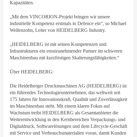
Kapazitäten.
„Mit dem VINCORION-Projekt bringen wir unsere
industrielle Kompetenz erstmals in Defence ein“, so Michael
Wellenzohn, Leiter von HEIDELBERG Industry.
„HEIDELBERG ist mit seinen Kompetenzen und
Infrastrukturen ein ernstzunehmender Partner im schweren
Maschinenbau mit kurzfristigen Skalierungsfähigkeiten.“
Über HEIDELBERG:
Die Heidelberger Druckmaschinen AG (HEIDELBERG) ist
ein führendes Technologieunternehmen, das weltweit seit
175 Jahren für Innovationskraft, Qualität und Zuverlässigkeit
im Maschinenbau steht. Mit einem klaren Fokus auf
Wachstum treibt HEIDELBERG als Gesamtanbieter die
Weiterentwicklung in den Kernbereichen Verpackungs- und
Digitaldruck, Softwarelösungen und dem Lifecycle-Geschäft
mit Service und Verbrauchsmaterialien voran, damit Kunden