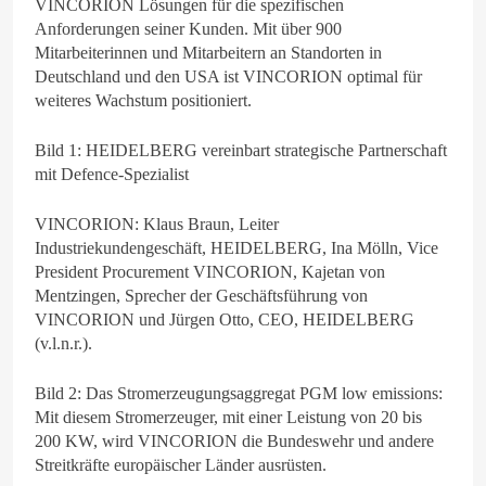
VINCORION Lösungen für die spezifischen
Anforderungen seiner Kunden. Mit über 900
Mitarbeiterinnen und Mitarbeitern an Standorten in
Deutschland und den USA ist VINCORION optimal für
weiteres Wachstum positioniert.
Bild 1: HEIDELBERG vereinbart strategische Partnerschaft
mit Defence-Spezialist
VINCORION: Klaus Braun, Leiter
Industriekundengeschäft, HEIDELBERG, Ina Mölln, Vice
President Procurement VINCORION, Kajetan von
Mentzingen, Sprecher der Geschäftsführung von
VINCORION und Jürgen Otto, CEO, HEIDELBERG
(v.l.n.r.).
Bild 2: Das Stromerzeugungsaggregat PGM low emissions:
Mit diesem Stromerzeuger, mit einer Leistung von 20 bis
200 KW, wird VINCORION die Bundeswehr und andere
Streitkräfte europäischer Länder ausrüsten.