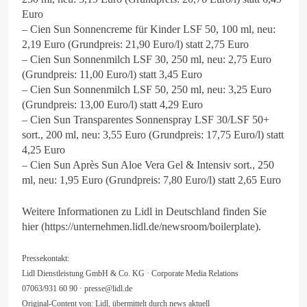
Euro
– Cien Sun Sonnencreme für Kinder LSF 50, 100 ml, neu:
2,19 Euro (Grundpreis: 21,90 Euro/l) statt 2,75 Euro
– Cien Sun Sonnenmilch LSF 30, 250 ml, neu: 2,75 Euro
(Grundpreis: 11,00 Euro/l) statt 3,45 Euro
– Cien Sun Sonnenmilch LSF 50, 250 ml, neu: 3,25 Euro
(Grundpreis: 13,00 Euro/l) statt 4,29 Euro
– Cien Sun Transparentes Sonnenspray LSF 30/LSF 50+
sort., 200 ml, neu: 3,55 Euro (Grundpreis: 17,75 Euro/l) statt
4,25 Euro
– Cien Sun Après Sun Aloe Vera Gel & Intensiv sort., 250
ml, neu: 1,95 Euro (Grundpreis: 7,80 Euro/l) statt 2,65 Euro
Weitere Informationen zu Lidl in Deutschland finden Sie
hier (https://unternehmen.lidl.de/newsroom/boilerplate).
Pressekontakt:
Lidl Dienstleistung GmbH & Co. KG · Corporate Media Relations
07063/931 60 90 ·
presse@lidl.de
Original-Content von: Lidl, übermittelt durch news aktuell