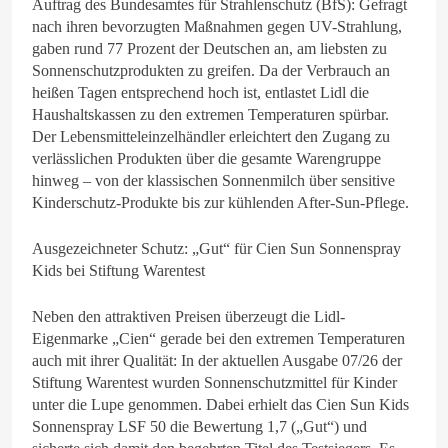
Auftrag des Bundesamtes für Strahlenschutz (BfS): Gefragt
nach ihren bevorzugten Maßnahmen gegen UV-Strahlung,
gaben rund 77 Prozent der Deutschen an, am liebsten zu
Sonnenschutzprodukten zu greifen. Da der Verbrauch an
heißen Tagen entsprechend hoch ist, entlastet Lidl die
Haushaltskassen zu den extremen Temperaturen spürbar.
Der Lebensmitteleinzelhändler erleichtert den Zugang zu
verlässlichen Produkten über die gesamte Warengruppe
hinweg – von der klassischen Sonnenmilch über sensitive
Kinderschutz-Produkte bis zur kühlenden After-Sun-Pflege.
Ausgezeichneter Schutz: „Gut“ für Cien Sun Sonnenspray
Kids bei Stiftung Warentest
Neben den attraktiven Preisen überzeugt die Lidl-
Eigenmarke „Cien“ gerade bei den extremen Temperaturen
auch mit ihrer Qualität: In der aktuellen Ausgabe 07/26 der
Stiftung Warentest wurden Sonnenschutzmittel für Kinder
unter die Lupe genommen. Dabei erhielt das Cien Sun Kids
Sonnenspray LSF 50 die Bewertung 1,7 („Gut“) und