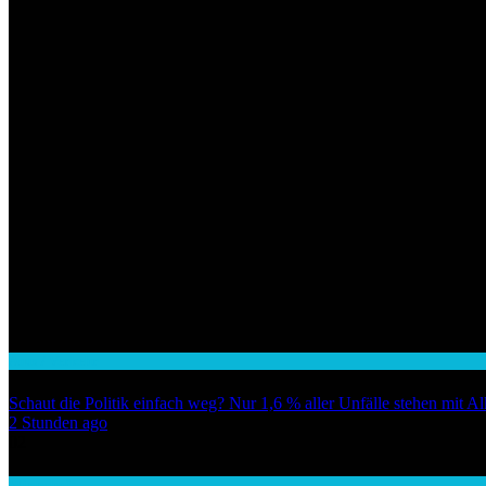
Auto / Verkehr
Schaut die Politik einfach weg? Nur 1,6 % aller Unfälle stehen mit 
2 Stunden ago
02
Wirtschaft