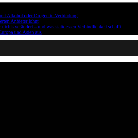
n mit Alkohol oder Drogen in Verbindung
erten Anbieter lohnt
ichts verändert – und was stattdessen Verbindlichkeit schafft
 Europa und Asien aus