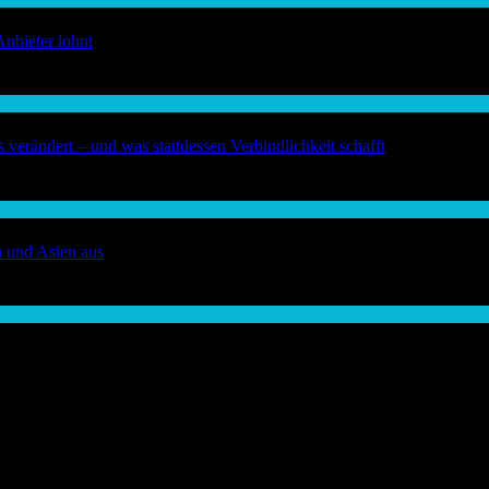
Anbieter lohnt
verändert – und was stattdessen Verbindlichkeit schafft
a und Asien aus