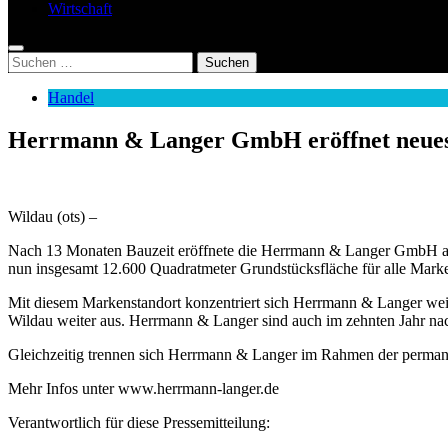
Wirtschaft
Suchen
nach:
Handel
Herrmann & Langer GmbH eröffnet neues
Wildau (ots) –
Nach 13 Monaten Bauzeit eröffnete die Herrmann & Langer GmbH am 
nun insgesamt 12.600 Quadratmeter Grundstücksfläche für alle Marken
Mit diesem Markenstandort konzentriert sich Herrmann & Langer weit
Wildau weiter aus. Herrmann & Langer sind auch im zehnten Jahr nac
Gleichzeitig trennen sich Herrmann & Langer im Rahmen der permane
Mehr Infos unter www.herrmann-langer.de
Verantwortlich für diese Pressemitteilung: