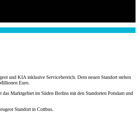
eot und KIA inklusive Servicebereich. Dem neuen Standort stehen
Millionen Euro.
ut das Marktgebiet im Süden Berlins mit den Standorten Potsdam und
ugeot Standort in Cottbus.