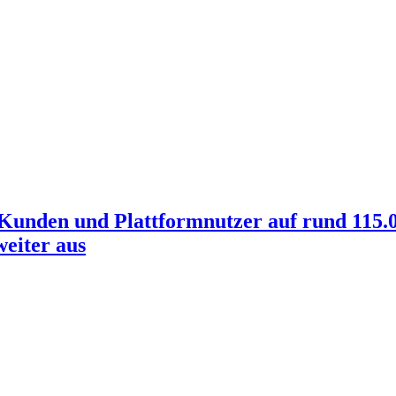
nden und Plattformnutzer auf rund 115.00
weiter aus