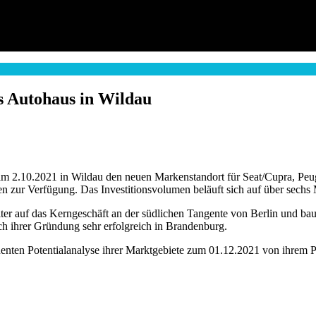
 Autohaus in Wildau
2.10.2021 in Wildau den neuen Markenstandort für Seat/Cupra, Peug
 zur Verfügung. Das Investitionsvolumen beläuft sich auf über sechs 
er auf das Kerngeschäft an der südlichen Tangente von Berlin und ba
h ihrer Gründung sehr erfolgreich in Brandenburg.
nten Potentialanalyse ihrer Marktgebiete zum 01.12.2021 von ihrem Pe