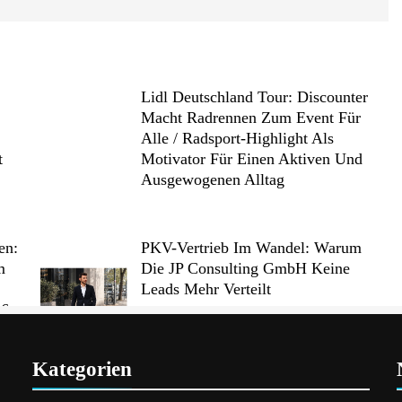
Lidl Deutschland Tour: Discounter
Macht Radrennen Zum Event Für
0
Alle / Radsport-Highlight Als
t
Motivator Für Einen Aktiven Und
Ausgewogenen Alltag
en:
PKV-Vertrieb Im Wandel: Warum
m
Die JP Consulting GmbH Keine
Leads Mehr Verteilt
26
Kategorien