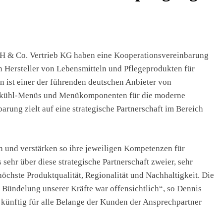
 & Co. Vertrieb KG haben eine Kooperationsvereinbarung
n Hersteller von Lebensmitteln und Pflegeprodukten für
 ist einer der führenden deutschen Anbieter von
efkühl-Menüs und Menükomponenten für die moderne
rung zielt auf eine strategische Partnerschaft im Bereich
n und verstärken so ihre jeweiligen Kompetenzen für
ehr über diese strategische Partnerschaft zweier, sehr
öchste Produktqualität, Regionalität und Nachhaltigkeit. Die
Bündelung unserer Kräfte war offensichtlich“, so Dennis
ünftig für alle Belange der Kunden der Ansprechpartner