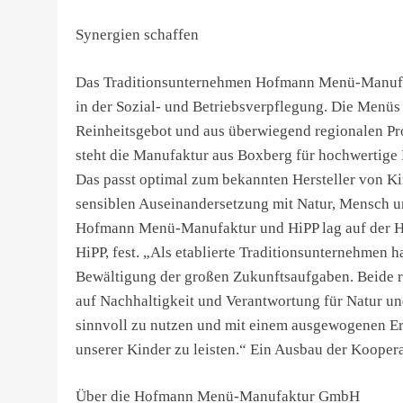
Synergien schaffen
Das Traditionsunternehmen Hofmann Menü-Manufaktur
in der Sozial- und Betriebsverpflegung. Die Menüs
Reinheitsgebot und aus überwiegend regionalen Pro
steht die Manufaktur aus Boxberg für hochwertige 
Das passt optimal zum bekannten Hersteller von K
sensiblen Auseinandersetzung mit Natur, Mensch u
Hofmann Menü-Manufaktur und HiPP lag auf der Hand
HiPP, fest. „Als etablierte Traditionsunternehmen 
Bewältigung der großen Zukunftsaufgaben. Beide r
auf Nachhaltigkeit und Verantwortung für Natur u
sinnvoll zu nutzen und mit einem ausgewogenen Er
unserer Kinder zu leisten.“ Ein Ausbau der Koopera
Über die Hofmann Menü-Manufaktur GmbH