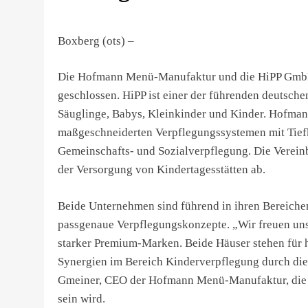
Boxberg (ots) –
Die Hofmann Menü-Manufaktur und die HiPP GmbH
geschlossen. HiPP ist einer der führenden deutsche
Säuglinge, Babys, Kleinkinder und Kinder. Hofmann
maßgeschneiderten Verpflegungssystemen mit Ti
Gemeinschafts- und Sozialverpflegung. Die Vereinba
der Versorgung von Kindertagesstätten ab.
Beide Unternehmen sind führend in ihren Bereiche
passgenaue Verpflegungskonzepte. „Wir freuen uns s
starker Premium-Marken. Beide Häuser stehen für h
Synergien im Bereich Kinderverpflegung durch die 
Gmeiner, CEO der Hofmann Menü-Manufaktur, die k
sein wird.