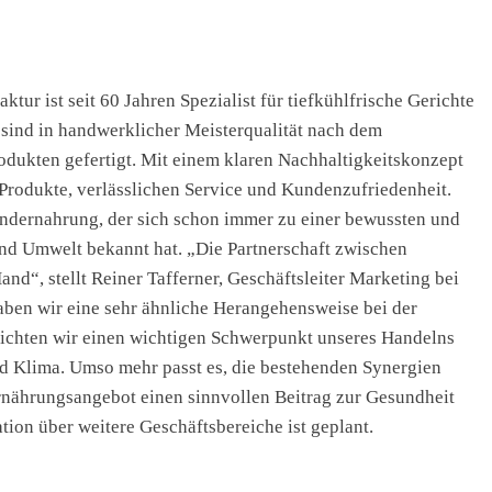
 ist seit 60 Jahren Spezialist für tiefkühlfrische Gerichte
 sind in handwerklicher Meisterqualität nach dem
dukten gefertigt. Mit einem klaren Nachhaltigkeitskonzept
Produkte, verlässlichen Service und Kundenzufriedenheit.
indernahrung, der sich schon immer zu einer bewussten und
nd Umwelt bekannt hat. „Die Partnerschaft zwischen
“, stellt Reiner Tafferner, Geschäftsleiter Marketing bei
haben wir eine sehr ähnliche Herangehensweise bei der
ichten wir einen wichtigen Schwerpunkt unseres Handelns
nd Klima. Umso mehr passt es, die bestehenden Synergien
nährungsangebot einen sinnvollen Beitrag zur Gesundheit
tion über weitere Geschäftsbereiche ist geplant.