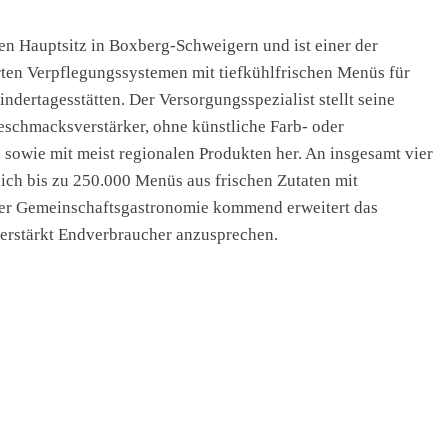
n Hauptsitz in Boxberg-Schweigern und ist einer der
ten Verpflegungssystemen mit tiefkühlfrischen Menüs für
dertagesstätten. Der Versorgungsspezialist stellt seine
eschmacksverstärker, ohne künstliche Farb- oder
sowie mit meist regionalen Produkten her. An insgesamt vier
lich bis zu 250.000 Menüs aus frischen Zutaten mit
der Gemeinschaftsgastronomie kommend erweitert das
erstärkt Endverbraucher anzusprechen.