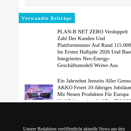
Verwandte Beiträge
PLAN-B NET ZERO Verdoppelt
Zahl Der Kunden Und
Plattformnutzer Auf Rund 115.00
Im Ersten Halbjahr 2026 Und Bau
Integriertes Neo-Energy-
Geschäftsmodell Weiter Aus
Ein Jahrzehnt Jenseits Aller Grenz
AKKO Feiert 10-Jähriges Jubiläu
Mit Neuen Produkten Für Europa
Und Präsentation Auf Der IFA 20
Unsere Redaktion veröffentlicht aktuelle News aus den