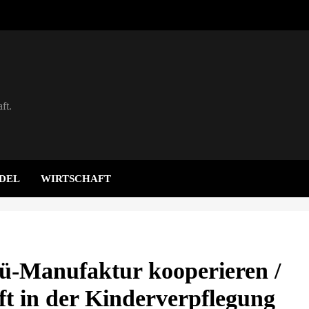
ft.
DEL
WIRTSCHAFT
-Manufaktur kooperieren /
ft in der Kinderverpflegung