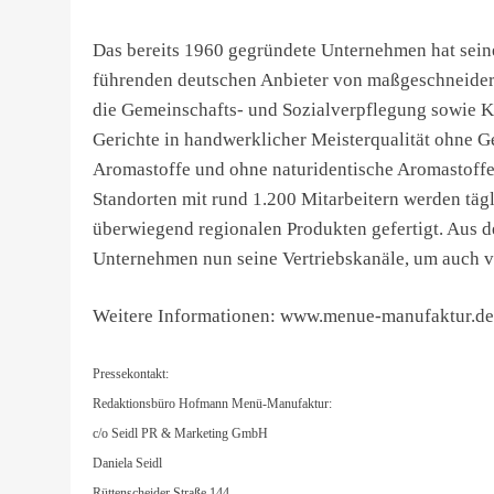
Das bereits 1960 gegründete Unternehmen hat seine
führenden deutschen Anbieter von maßgeschneider
die Gemeinschafts- und Sozialverpflegung sowie Kin
Gerichte in handwerklicher Meisterqualität ohne G
Aromastoffe und ohne naturidentische Aromastoffe 
Standorten mit rund 1.200 Mitarbeitern werden täg
überwiegend regionalen Produkten gefertigt. Aus 
Unternehmen nun seine Vertriebskanäle, um auch v
Weitere Informationen: www.menue-manufaktur.de
Pressekontakt:
Redaktionsbüro Hofmann Menü-Manufaktur:
c/o Seidl PR & Marketing GmbH
Daniela Seidl
Rüttenscheider Straße 144