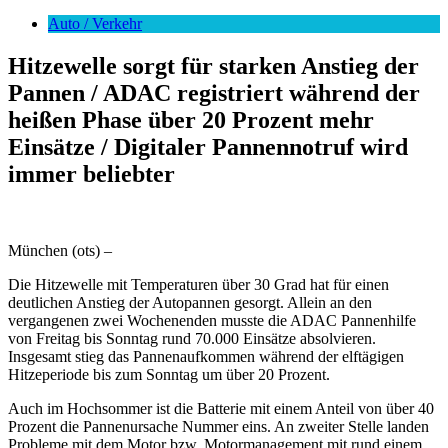
nach:
Auto / Verkehr
Hitzewelle sorgt für starken Anstieg der
Pannen / ADAC registriert während der
heißen Phase über 20 Prozent mehr
Einsätze / Digitaler Pannennotruf wird
immer beliebter
München (ots) –
Die Hitzewelle mit Temperaturen über 30 Grad hat für einen
deutlichen Anstieg der Autopannen gesorgt. Allein an den
vergangenen zwei Wochenenden musste die ADAC Pannenhilfe
von Freitag bis Sonntag rund 70.000 Einsätze absolvieren.
Insgesamt stieg das Pannenaufkommen während der elftägigen
Hitzeperiode bis zum Sonntag um über 20 Prozent.
Auch im Hochsommer ist die Batterie mit einem Anteil von über 40
Prozent die Pannenursache Nummer eins. An zweiter Stelle landen
Probleme mit dem Motor bzw. Motormanagement mit rund einem