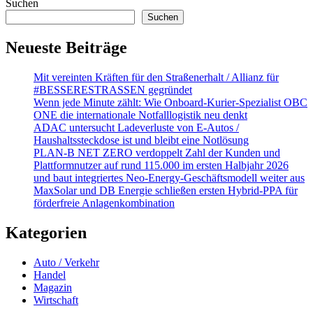
Suchen
Suchen
Neueste Beiträge
Mit vereinten Kräften für den Straßenerhalt / Allianz für
#BESSERESTRASSEN gegründet
Wenn jede Minute zählt: Wie Onboard-Kurier-Spezialist OBC
ONE die internationale Notfalllogistik neu denkt
ADAC untersucht Ladeverluste von E-Autos /
Haushaltssteckdose ist und bleibt eine Notlösung
PLAN-B NET ZERO verdoppelt Zahl der Kunden und
Plattformnutzer auf rund 115.000 im ersten Halbjahr 2026
und baut integriertes Neo-Energy-Geschäftsmodell weiter aus
MaxSolar und DB Energie schließen ersten Hybrid-PPA für
förderfreie Anlagenkombination
Kategorien
Auto / Verkehr
Handel
Magazin
Wirtschaft