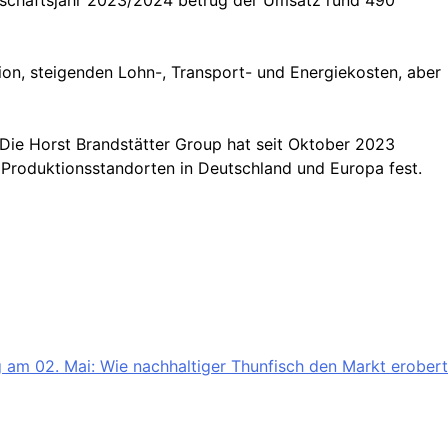
eschäftsjahr 2023/2024 betrug der Umsatz rund 490
ion, steigenden Lohn-, Transport- und Energiekosten, aber
 Die Horst Brandstätter Group hat seit Oktober 2023
 Produktionsstandorten in Deutschland und Europa fest.
 am 02. Mai: Wie nachhaltiger Thunfisch den Markt erobert