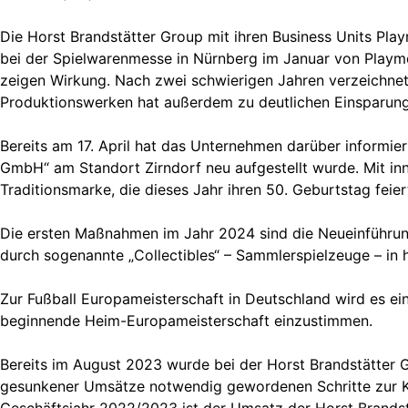
Die Horst Brandstätter Group mit ihren Business Units Pla
bei der Spielwarenmesse in Nürnberg im Januar von Playmo
zeigen Wirkung. Nach zwei schwierigen Jahren verzeichne
Produktionswerken hat außerdem zu deutlichen Einsparung
Bereits am 17. April hat das Unternehmen darüber informie
GmbH“ am Standort Zirndorf neu aufgestellt wurde. Mit inn
Traditionsmarke, die dieses Jahr ihren 50. Geburtstag feie
Die ersten Maßnahmen im Jahr 2024 sind die Neueinführun
durch sogenannte „Collectibles“ – Sammlerspielzeuge – in 
Zur Fußball Europameisterschaft in Deutschland wird es e
beginnende Heim-Europameisterschaft einzustimmen.
Bereits im August 2023 wurde bei der Horst Brandstätter G
gesunkener Umsätze notwendig gewordenen Schritte zur K