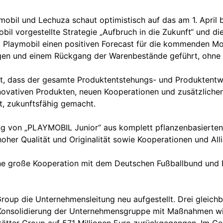
ymobil und Lechuza schaut optimistisch auf das am 1. April
bil vorgestellte Strategie „Aufbruch in die Zukunft“ und
t Playmobil einen positiven Forecast für die kommenden M
en und einem Rückgang der Warenbestände geführt, ohne di
rt, dass der gesamte Produktentstehungs- und Produktentwi
ovativen Produkten, neuen Kooperationen und zusätzlichen 
rt, zukunftsfähig gemacht.
g von „PLAYMOBIL Junior“ aus komplett pflanzenbasierten
hoher Qualität und Originalität sowie Kooperationen und Al
ine große Kooperation mit dem Deutschen Fußballbund und 
roup die Unternehmensleitung neu aufgestellt. Drei gleich
onsolidierung der Unternehmensgruppe mit Maßnahmen wie