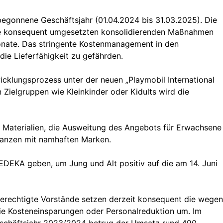
 begonnene Geschäftsjahr (01.04.2024 bis 31.03.2025). Die
 die konsequent umgesetzten konsolidierenden Maßnahmen
onate. Das stringente Kostenmanagement in den
e Lieferfähigkeit zu gefährden.
cklungsprozess unter der neuen „Playmobil International
Zielgruppen wie Kleinkinder oder Kidults wird die
 Materialien, die Ausweitung des Angebots für Erwachsene
lianzen mit namhaften Marken.
EDEKA geben, um Jung und Alt positiv auf die am 14. Juni
berechtigte Vorstände setzen derzeit konsequent die wegen
 Kosteneinsparungen oder Personalreduktion um. Im