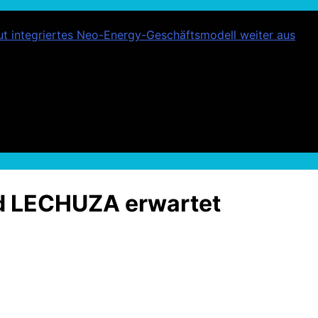
t integriertes Neo-Energy-Geschäftsmodell weiter aus
nd LECHUZA erwartet