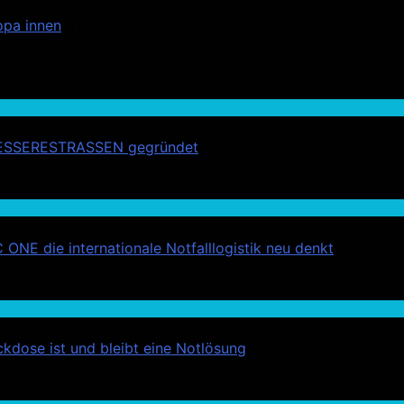
opa innen
01
r #BESSERESTRASSEN gegründet
ONE die internationale Notfalllogistik neu denkt
kdose ist und bleibt eine Notlösung