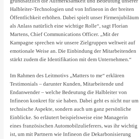
grundsätzlich die Aufmerksamkeit und Bedeutung unserer
Halbleiter-Technologien und von Infineon in der breiten
Öffentlichkeit erhöhen. Dabei spielt unser Firmenjubiläum
als Anlass natürlich eine wichtige Rolle“, sagt Florian
Martens, Chief Communications Officer. „Mit der
Kampagne sprechen wir unsere Zielgruppen weltweit auf
emotionale Weise an. Die Einbindung der Mitarbeitenden
stärkt zudem die Identifikation mit dem Unternehmen.“
Im Rahmen des Leitmotivs „Matters to me“ erklären
Testimonials – darunter Kunden, Mitarbeitende und
Endanwender – welche Bedeutung die Halbleiter von
Infineon konkret für sie haben. Dabei geht es nicht nur um
technische Aspekte, sondern auch um ganz persönliche
Einblicke. So erläutert beispielsweise eine Managerin
eines französischen Automobilzulieferers, was ihr wichtig
ist, um mit Partnern wie Infineon die Dekarbonisierung