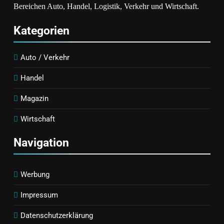
Notfalllogistik
Bereichen Auto, Handel, Logistik, Verkehr und Wirtschaft.
Verbindlichkeit
Neu Denkt
Schafft
Kategorien
Auto / Verkehr
Handel
Magazin
Wirtschaft
Navigation
Werbung
Impressum
Datenschutzerklärung