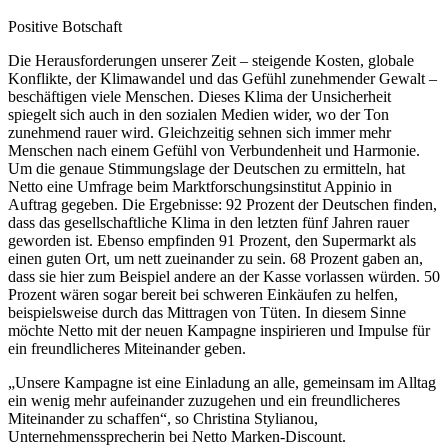
Positive Botschaft
Die Herausforderungen unserer Zeit – steigende Kosten, globale
Konflikte, der Klimawandel und das Gefühl zunehmender Gewalt –
beschäftigen viele Menschen. Dieses Klima der Unsicherheit
spiegelt sich auch in den sozialen Medien wider, wo der Ton
zunehmend rauer wird. Gleichzeitig sehnen sich immer mehr
Menschen nach einem Gefühl von Verbundenheit und Harmonie.
Um die genaue Stimmungslage der Deutschen zu ermitteln, hat
Netto eine Umfrage beim Marktforschungsinstitut Appinio in
Auftrag gegeben. Die Ergebnisse: 92 Prozent der Deutschen finden,
dass das gesellschaftliche Klima in den letzten fünf Jahren rauer
geworden ist. Ebenso empfinden 91 Prozent, den Supermarkt als
einen guten Ort, um nett zueinander zu sein. 68 Prozent gaben an,
dass sie hier zum Beispiel andere an der Kasse vorlassen würden. 50
Prozent wären sogar bereit bei schweren Einkäufen zu helfen,
beispielsweise durch das Mittragen von Tüten. In diesem Sinne
möchte Netto mit der neuen Kampagne inspirieren und Impulse für
ein freundlicheres Miteinander geben.
„Unsere Kampagne ist eine Einladung an alle, gemeinsam im Alltag
ein wenig mehr aufeinander zuzugehen und ein freundlicheres
Miteinander zu schaffen“, so Christina Stylianou,
Unternehmenssprecherin bei Netto Marken-Discount.