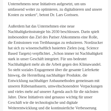
Unternehmens neue Initiativen aufgesetzt, um uns
umfassend weiter zu optimieren, zu digitalisieren und unsere
Kosten zu senken“, betont Dr. Lars Gorissen.
Außerdem hat das Unternehmen eine neue
Nachhaltigkeitsstrategie bis 2030 beschlossen. Darin spielt
insbesondere das Ziel des Pariser Abkommens eine Rolle,
die Emissionen von Treibhausgas zu reduzieren. Nordzucker
hat sich zu wissenschaftlich basierten Zielen (sog. Science
Based Targets) verpflichtet. „Schon immer ist Nachhaltigkeit
stark in unser Geschäft integriert. Für uns bedeutet
Nachhaltigkeit mehr als die Arbeit gegen den Klimawandel.
So steht soziales Engagement über die gesamte Lieferkette
hinweg, die Herstellung nachhaltiger Produkte, die
Entwicklung nachhaltiger Anbaumethoden gemeinsam mit
unseren Rübenanbauern, umweltschonendere Verpackungen
und vieles mehr auf unserer Agenda auch für die nächsten
Jahre. Diese Initiativen sind genauso wichtig für unser
Geschäft wie die technologische und digitale
Weiterentwicklung und die kontinuierliche Verbesserung