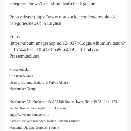
kategorien/news/) als pdf in deutscher Sprache
Press release (https://www.nordzucker.com/en/download-
categories/news/) in English
Fotos
(https://album.imageshop.no/1240374/Login/AlbumInvitation?
t=15744cf0-2c10-4183-ba86-c4d59aa61bb4) zur
Pressemitteilung
Pressekontakt:
Christian Kionka
Head of Communications & Public Affairs
Nordzucker Group
_____________________________________________________________________
Nordzucker AG Küchenstraße 9 38100 Braunschweig Tel. +49 531 2411 173
mailto:
christian.kionka@nordzucker.com
https://www.nordzucker.com
Aufsichtsratsvorsitzender: Jochen Johannes Juister
Vorstand: Dr. Lars Gorissen (Vors.)