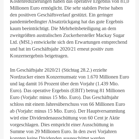
Kostenreduzierungen haben das operative Ergebnis von 81,0
Millionen Euro ermöglicht. Die sehr stabilen Preise haben
den positiven Geschäftsverlauf gestützt. Ein geringer
pandemiebedingter Absatzrückgang hat das gute Ergebnis
kaum beeinträchtigt. Die Mehrheitsbeteiligung an dem
zweitgrößten australischen Zuckerhersteller Mackay Sugar
Ltd. (MSL) entwickelte sich den Erwartungen entsprechend
und hat im Geschäftsjahr 2020/21 erneut positiv zum
Konzernergebnis beigetragen.
Im Geschäftsjahr 2020/21 (Stichtag 28.2.) erzielte
Nordzucker einen Konzernumsatz von 1.670 Millionen Euro
und lag damit 16 Prozent über dem Vorjahr (1.439 Mio.
Euro). Das operative Ergebnis (EBIT) betrug 81 Millionen
Euro (Vorjahr: minus 15 Mio. Euro). Das Geschäftsjahr
schloss mit einem Jahresüberschuss von 66 Millionen Euro
ab (Vorjahr: minus 15 Mio. Euro). Der Hauptversammlung
wird eine Dividendenausschüttung von 60 Cent je Aktie
vorgeschlagen. Dies entspricht einer Ausschüttung in
Summe von 29 Millionen Euro. In den zwei Vorjahren
konnten keine Dividenden ausgeschüttet werden.