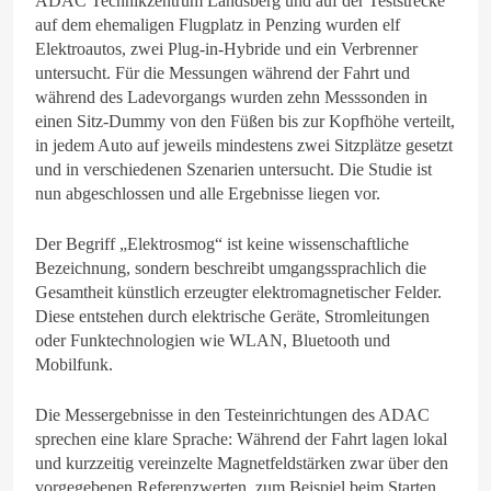
ADAC Technikzentrum Landsberg und auf der Teststrecke
auf dem ehemaligen Flugplatz in Penzing wurden elf
Elektroautos, zwei Plug-in-Hybride und ein Verbrenner
untersucht. Für die Messungen während der Fahrt und
während des Ladevorgangs wurden zehn Messsonden in
einen Sitz-Dummy von den Füßen bis zur Kopfhöhe verteilt,
in jedem Auto auf jeweils mindestens zwei Sitzplätze gesetzt
und in verschiedenen Szenarien untersucht. Die Studie ist
nun abgeschlossen und alle Ergebnisse liegen vor.
Der Begriff „Elektrosmog“ ist keine wissenschaftliche
Bezeichnung, sondern beschreibt umgangssprachlich die
Gesamtheit künstlich erzeugter elektromagnetischer Felder.
Diese entstehen durch elektrische Geräte, Stromleitungen
oder Funktechnologien wie WLAN, Bluetooth und
Mobilfunk.
Die Messergebnisse in den Testeinrichtungen des ADAC
sprechen eine klare Sprache: Während der Fahrt lagen lokal
und kurzzeitig vereinzelte Magnetfeldstärken zwar über den
vorgegebenen Referenzwerten, zum Beispiel beim Starten,