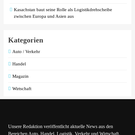
Kasachstan baut seine Rolle als Logistikdrehscheibe
zwischen Europa und Asien aus
Kategorien
Auto / Verkehr
Handel
Magazin
Wirtschaft
Unsere Redaktion veröffentlicht aktuelle News aus den
Bereichen Auto, Handel, Logistik, Verkehr und Wirtschaft.