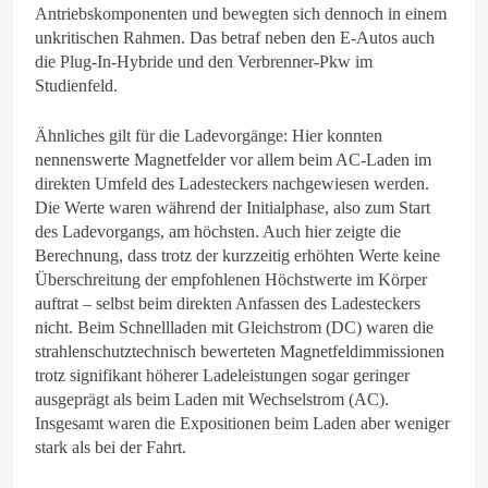
Antriebskomponenten und bewegten sich dennoch in einem
unkritischen Rahmen. Das betraf neben den E-Autos auch
die Plug-In-Hybride und den Verbrenner-Pkw im
Studienfeld.
Ähnliches gilt für die Ladevorgänge: Hier konnten
nennenswerte Magnetfelder vor allem beim AC-Laden im
direkten Umfeld des Ladesteckers nachgewiesen werden.
Die Werte waren während der Initialphase, also zum Start
des Ladevorgangs, am höchsten. Auch hier zeigte die
Berechnung, dass trotz der kurzzeitig erhöhten Werte keine
Überschreitung der empfohlenen Höchstwerte im Körper
auftrat – selbst beim direkten Anfassen des Ladesteckers
nicht. Beim Schnellladen mit Gleichstrom (DC) waren die
strahlenschutztechnisch bewerteten Magnetfeldimmissionen
trotz signifikant höherer Ladeleistungen sogar geringer
ausgeprägt als beim Laden mit Wechselstrom (AC).
Insgesamt waren die Expositionen beim Laden aber weniger
stark als bei der Fahrt.