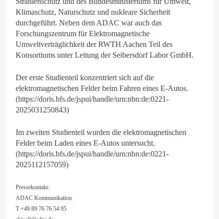
Strahlenschutz und des Bundesministeriums für Umwelt,
Klimaschutz, Naturschutz und nukleare Sicherheit
durchgeführt. Neben dem ADAC war auch das
Forschungszentrum für Elektromagnetische
Umweltverträglichkeit der RWTH Aachen Teil des
Konsortiums unter Leitung der Seibersdorf Labor GmbH.
Der erste Studienteil konzentriert sich auf die
elektromagnetischen Felder beim Fahren eines E-Autos.
(https://doris.bfs.de/jspui/handle/urn:nbn:de:0221-
2025031250843)
Im zweiten Studienteil wurden die elektromagnetischen
Felder beim Laden eines E-Autos untersucht.
(https://doris.bfs.de/jspui/handle/urn:nbn:de:0221-
2025112157059)
Pressekontakt:
ADAC Kommunikation
T +49 89 76 76 54 95