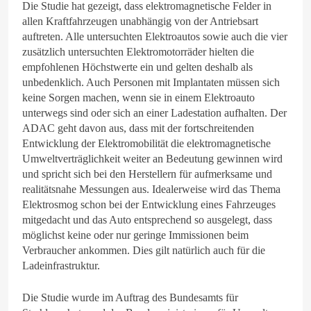
Die Studie hat gezeigt, dass elektromagnetische Felder in
allen Kraftfahrzeugen unabhängig von der Antriebsart
auftreten. Alle untersuchten Elektroautos sowie auch die vier
zusätzlich untersuchten Elektromotorräder hielten die
empfohlenen Höchstwerte ein und gelten deshalb als
unbedenklich. Auch Personen mit Implantaten müssen sich
keine Sorgen machen, wenn sie in einem Elektroauto
unterwegs sind oder sich an einer Ladestation aufhalten. Der
ADAC geht davon aus, dass mit der fortschreitenden
Entwicklung der Elektromobilität die elektromagnetische
Umweltverträglichkeit weiter an Bedeutung gewinnen wird
und spricht sich bei den Herstellern für aufmerksame und
realitätsnahe Messungen aus. Idealerweise wird das Thema
Elektrosmog schon bei der Entwicklung eines Fahrzeuges
mitgedacht und das Auto entsprechend so ausgelegt, dass
möglichst keine oder nur geringe Immissionen beim
Verbraucher ankommen. Dies gilt natürlich auch für die
Ladeinfrastruktur.
Die Studie wurde im Auftrag des Bundesamts für