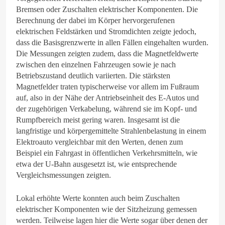
Bremsen oder Zuschalten elektrischer Komponenten. Die
Berechnung der dabei im Körper hervorgerufenen
elektrischen Feldstärken und Stromdichten zeigte jedoch,
dass die Basisgrenzwerte in allen Fällen eingehalten wurden.
Die Messungen zeigten zudem, dass die Magnetfeldwerte
zwischen den einzelnen Fahrzeugen sowie je nach
Betriebszustand deutlich variierten. Die stärksten
Magnetfelder traten typischerweise vor allem im Fußraum
auf, also in der Nähe der Antriebseinheit des E-Autos und
der zugehörigen Verkabelung, während sie im Kopf- und
Rumpfbereich meist gering waren. Insgesamt ist die
langfristige und körpergemittelte Strahlenbelastung in einem
Elektroauto vergleichbar mit den Werten, denen zum
Beispiel ein Fahrgast in öffentlichen Verkehrsmitteln, wie
etwa der U-Bahn ausgesetzt ist, wie entsprechende
Vergleichsmessungen zeigten.
Lokal erhöhte Werte konnten auch beim Zuschalten
elektrischer Komponenten wie der Sitzheizung gemessen
werden. Teilweise lagen hier die Werte sogar über denen der