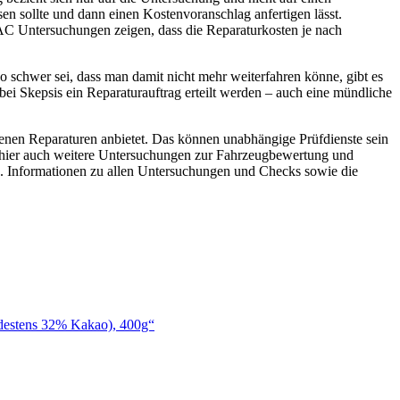
n sollte und dann einen Kostenvoranschlag anfertigen lässt.
DAC Untersuchungen zeigen, dass die Reparaturkosten je nach
so schwer sei, dass man damit nicht mehr weiterfahren könne, gibt es
bei Skepsis ein Reparaturauftrag erteilt werden – auch eine mündliche
igenen Reparaturen anbietet. Das können unabhängige Prüfdienste sein
h hier auch weitere Untersuchungen zur Fahrzeugbewertung und
e. Informationen zu allen Untersuchungen und Checks sowie die
ndestens 32% Kakao), 400g“