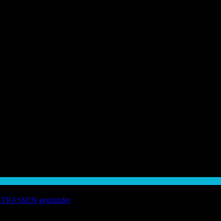
ERESTRASSEN gegründet
01