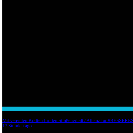
Auto / Verkehr
Mit vereinten Kräften für den Straßenerhalt / Allianz für #BESS
17 Stunden ago
02