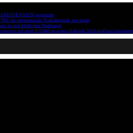
 #BESSERESTRASSEN gegründet
E die internationale Notfalllogistik neu denkt
e ist und bleibt eine Notlösung
tzer auf rund 115.000 im ersten Halbjahr 2026 und baut integrierte