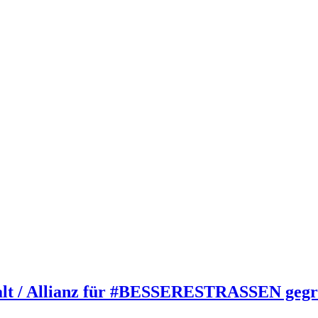
halt / Allianz für #BESSERESTRASSEN geg