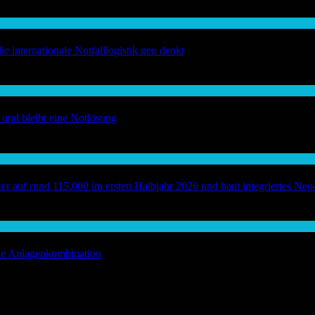
internationale Notfalllogistik neu denkt
und bleibt eine Notlösung
uf rund 115.000 im ersten Halbjahr 2026 und baut integriertes Neo
eie Anlagenkombination