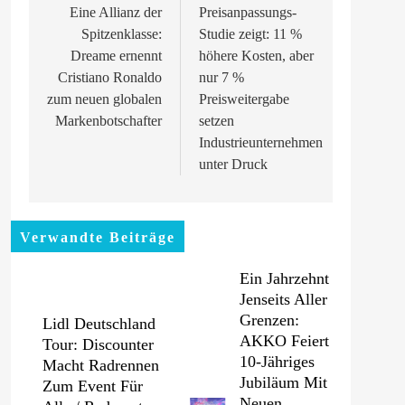
Eine Allianz der
Preisanpassungs-
Spitzenklasse:
Studie zeigt: 11 %
Dreame ernennt
höhere Kosten, aber
Cristiano Ronaldo
nur 7 %
zum neuen globalen
Preisweitergabe
Markenbotschafter
setzen
Industrieunternehmen
unter Druck
Verwandte Beiträge
Ein Jahrzehnt
Jenseits Aller
Grenzen:
Lidl Deutschland
AKKO Feiert
Tour: Discounter
10-Jähriges
Macht Radrennen
Jubiläum Mit
Zum Event Für
Neuen