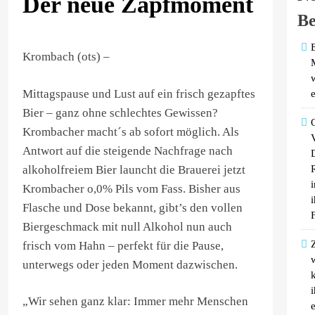
Der neue Zapfmoment
Be
Krombach (ots) –
Mittagspause und Lust auf ein frisch gezapftes
Bier – ganz ohne schlechtes Gewissen?
Krombacher macht´s ab sofort möglich. Als
Antwort auf die steigende Nachfrage nach
alkoholfreiem Bier launcht die Brauerei jetzt
i
Krombacher o,0% Pils vom Fass. Bisher aus
i
Flasche und Dose bekannt, gibt’s den vollen
Biergeschmack mit null Alkohol nun auch
frisch vom Hahn – perfekt für die Pause,
unterwegs oder jeden Moment dazwischen.
„Wir sehen ganz klar: Immer mehr Menschen