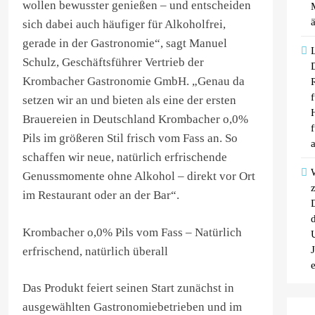
wollen bewusster genießen – und entscheiden
sich dabei auch häufiger für Alkoholfrei,
gerade in der Gastronomie“, sagt Manuel
Schulz, Geschäftsführer Vertrieb der
Krombacher Gastronomie GmbH. „Genau da
f
setzen wir an und bieten als eine der ersten
Brauereien in Deutschland Krombacher o,0%
Pils im größeren Stil frisch vom Fass an. So
schaffen wir neue, natürlich erfrischende
Genussmomente ohne Alkohol – direkt vor Ort
im Restaurant oder an der Bar“.
d
Krombacher o,0% Pils vom Fass – Natürlich
erfrischend, natürlich überall
Das Produkt feiert seinen Start zunächst in
ausgewählten Gastronomiebetrieben und im