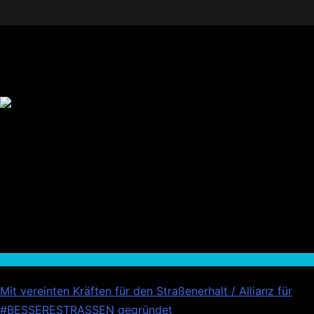
Beliebte Beiträge
Auto / Verkehr
Mit vereinten Kräften für den Straßenerhalt / Allianz für
#BESSERESTRASSEN gegründet
01