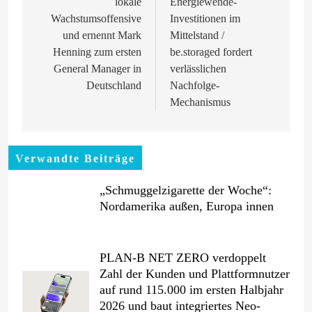
lokale
Energiewende-
Wachstumsoffensive
Investitionen im
und ernennt Mark
Mittelstand /
Henning zum ersten
be.storaged fordert
General Manager in
verlässlichen
Deutschland
Nachfolge-
Mechanismus
Verwandte Beiträge
„Schmuggelzigarette der Woche“:
Nordamerika außen, Europa innen
PLAN-B NET ZERO verdoppelt
Zahl der Kunden und Plattformnutzer
auf rund 115.000 im ersten Halbjahr
2026 und baut integriertes Neo-