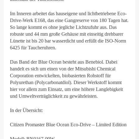
Im Inneren arbeitet das hauseigene und lichtbetriebene Eco-
Drive-Werk E168, das eine Gangreserve von 180 Tagen hat.
So lange kommt es ohne jegliche Lichtzufuhr aus. Das
robuste und 44 mm große Gehäuse mit einseitig drehbarer
Lünette ist bis 20 bar wasserdicht und erfüllt die ISO-Norm
6425 für Taucheruhren.
Das Band der Blue Ocean besteht aus Benebiol. Dabei
handelt es sich um einen von der Mitsubishi Chemical
Corporation entwickelten, biobasierten Rohstoff für
Polyurethan (Polycarbonatdiol). Dieser Werkstoff kommt
hier vor allem zum Einsatz, um eine höhere Langlebigkeit
und Umweltverträglichkeit zu gewährleisten.
In der Übersicht:
Citizen Promaster Blue Ocean Eco-Drive – Limited Edition
Modell: BN0167-09W