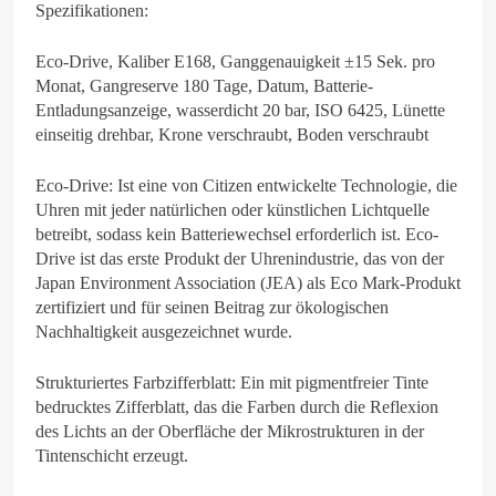
Spezifikationen:
Eco-Drive, Kaliber E168, Ganggenauigkeit ±15 Sek. pro
Monat, Gangreserve 180 Tage, Datum, Batterie-
Entladungsanzeige, wasserdicht 20 bar, ISO 6425, Lünette
einseitig drehbar, Krone verschraubt, Boden verschraubt
Eco-Drive: Ist eine von Citizen entwickelte Technologie, die
Uhren mit jeder natürlichen oder künstlichen Lichtquelle
betreibt, sodass kein Batteriewechsel erforderlich ist. Eco-
Drive ist das erste Produkt der Uhrenindustrie, das von der
Japan Environment Association (JEA) als Eco Mark-Produkt
zertifiziert und für seinen Beitrag zur ökologischen
Nachhaltigkeit ausgezeichnet wurde.
Strukturiertes Farbzifferblatt: Ein mit pigmentfreier Tinte
bedrucktes Zifferblatt, das die Farben durch die Reflexion
des Lichts an der Oberfläche der Mikrostrukturen in der
Tintenschicht erzeugt.