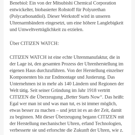
Benebiol: Ein von der Mitsubishi Chemical Corporation
entwickelter, biobasierter Rohstoff für Polyurethan
(Polycarbonatdiol). Dieser Werkstoff wird in unseren
Uhrenarmbändern eingesetzt, um eine höhere Langlebigkeit
und Umweltverträglichkeit zu erzielen.
Über CITIZEN WATCH:
CITIZEN WATCH ist eine echte Uhrenmanufaktur, die in
der Lage ist, den gesamten Prozess der Uhrenherstellung im
eigenen Haus durchzuführen. Von der Herstellung einzelner
Komponenten bis zur Endmontage und Justierung. Das
Unternehmen ist in mehr als 140 Ländern und Regionen der
Welt tätig. Seit seiner Gründung im Jahr 1918 vertritt
CITIZEN die Überzeugung „Better Starts Now“. Das heißt:
Egal wer man ist und was man tut, es ist immer möglich,
etwas besser zu machen – und jetzt ist es an der Zeit, damit
zu beginnen. Mit dieser Überzeugung begann CITIZEN mit
der Herstellung mechanischer Uhren, erfand Technologien,
verbesserte sie und erforschte die Zukunft der Uhren, wie z.